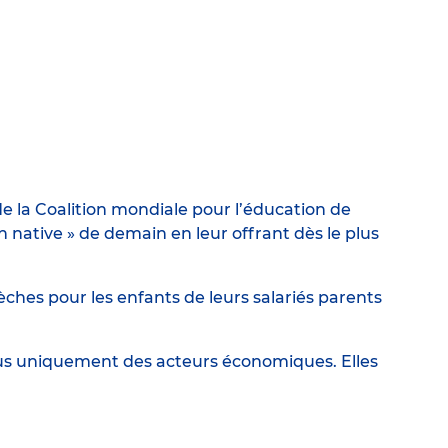
e la Coalition mondiale pour l’éducation de
ative » de demain en leur offrant dès le plus
ches pour les enfants de leurs salariés parents
lus uniquement des acteurs économiques. Elles