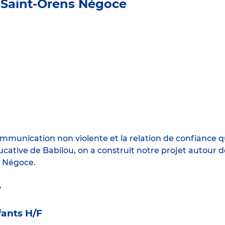
 Saint-Orens Négoce
mmunication non violente et la relation de confiance qui
ative de Babilou, on a construit notre projet autour de 
s Négoce.
e
ants H/F