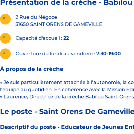
Présentation de la crèche -
Babilou
2 Rue du Négoce
31650
SAINT ORENS DE GAMEVILLE
Capacité d'accueil
22
Ouverture du lundi au vendredi :
7:30-19:00
À propos de la crèche
« Je suis particulièrement attachée à l’autonomie, la co
l’équipe au quotidien. En cohérence avec la Mission Educ
» Laurence, Directrice de la crèche Babilou Saint-Oren
Le poste - Saint Orens De Gamevill
Descriptif du poste -
Educateur de Jeunes Enf