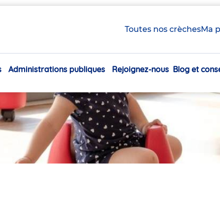
Toutes nos crèches
Ma p
s
Administrations publiques
Rejoignez-nous
Blog et conse
Navigation
principale