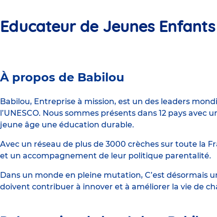
Educateur de Jeunes Enfants
Crèche
À propos de Babilou
Babilou
Saint-
Babilou, Entreprise à mission, est un des leaders mond
l’UNESCO. Nous sommes présents dans 12 pays avec un 
Orens
jeune âge une éducation durable.
Négoce
Avec un réseau de plus de 3000 crèches sur toute la Fr
et un accompagnement de leur politique parentalité.
Dans un monde en pleine mutation, C’est désormais une
doivent contribuer à innover et à améliorer la vie de c