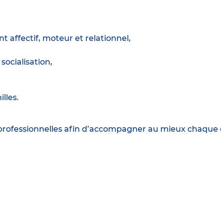
affectif, moteur et relationnel,
socialisation,
lles.
professionnelles afin d’accompagner au mieux chaque en