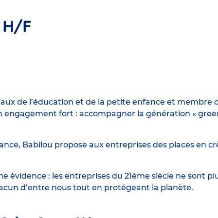
 H/F
iaux de l’éducation et de la petite enfance et membre d
engagement fort : accompagner la génération « green n
ance, Babilou propose aux entreprises des places en crè
 évidence : les entreprises du 21ème siècle ne sont p
hacun d’entre nous tout en protégeant la planète.