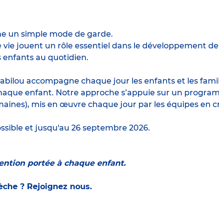
me un simple mode de garde.
e jouent un rôle essentiel dans le développement de l’
 enfants au quotidien.
abilou accompagne chaque jour les enfants et les famille
haque enfant. Notre approche s’appuie sur un program
maines), mis en œuvre chaque jour par les équipes en c
ssible et jusqu'au 26 septembre 2026.
tention portée à chaque enfant.
rèche ? Rejoignez nous.