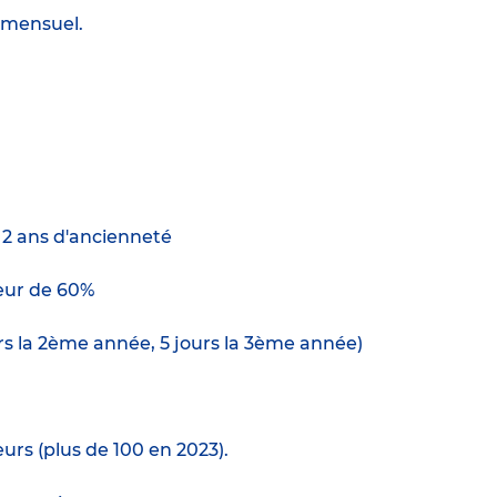
s mensuel.
e 2 ans d'ancienneté
ur de 60%
urs la 2ème année, 5 jours la 3ème année)
urs (plus de 100 en 2023).