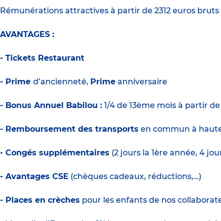
Rémunérations attractives à partir de 2312 euros brut
AVANTAGES :
- Tickets Restaurant
- Prime
d’ancienneté,
Prime
anniversaire
- Bonus Annuel Babilou :
1/4 de 13ème mois à partir d
- Remboursement des transports
en commun à haute
- Congés supplémentaires
(2 jours la 1ère année, 4 jo
- Avantages CSE
(chèques cadeaux, réductions,…)
- Places en crèches
pour les enfants de nos collaborate