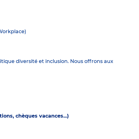
(Workplace)
itique diversité et inclusion. Nous offrons aux
ions, chèques vacances...)