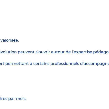
valorisée.
d’évolution peuvent s’ouvrir autour de l’expertise péd
 permettant à certains professionnels d’accompagner 
ires par mois.