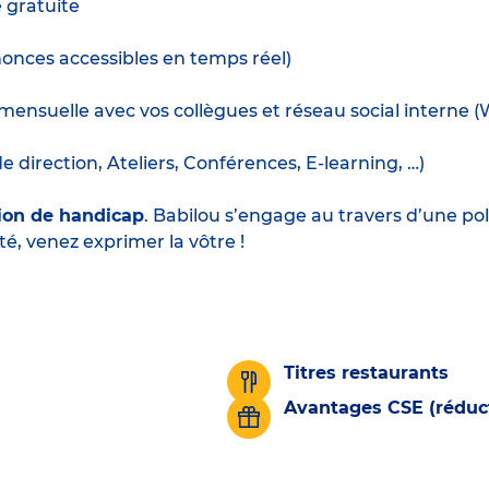
e gratuite
nnonces accessibles en temps réel)
mensuelle avec vos collègues et réseau social interne 
irection, Ateliers, Conférences, E-learning, …)
ion de handicap
. Babilou s’engage au travers d’une pol
té, venez exprimer la vôtre !
Titres restaurants
Avantages CSE (réduct