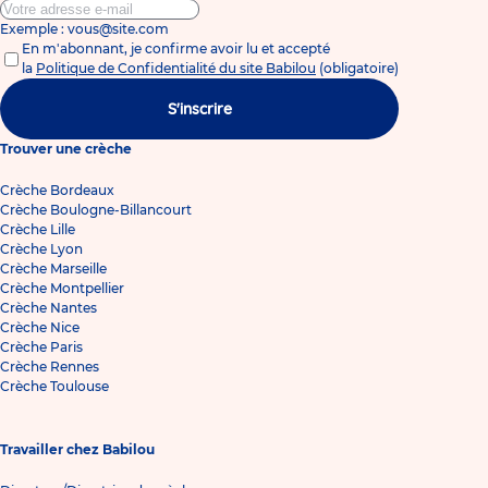
Exemple : vous@site.com
En m'abonnant, je confirme avoir lu et accepté
la
Politique de Confidentialité du site Babilou
(obligatoire)
S'inscrire
Trouver une crèche
Crèche Bordeaux
Crèche Boulogne-Billancourt
Crèche Lille
Crèche Lyon
Crèche Marseille
Crèche Montpellier
Crèche Nantes
Crèche Nice
Crèche Paris
Crèche Rennes
Crèche Toulouse
Travailler chez Babilou