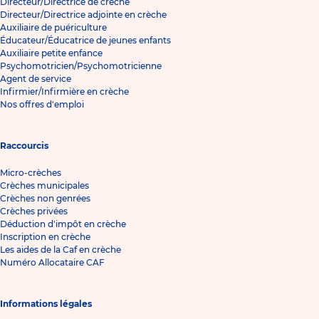
Directeur/Directrice de crèche
Directeur/Directrice adjointe en crèche
Auxiliaire de puériculture
Éducateur/Éducatrice de jeunes enfants
Auxiliaire petite enfance
Psychomotricien/Psychomotricienne
Agent de service
Infirmier/Infirmière en crèche
Nos offres d'emploi
Raccourcis
Micro-crèches
Crèches municipales
Crèches non genrées
Crèches privées
Déduction d'impôt en crèche
Inscription en crèche
Les aides de la Caf en crèche
Numéro Allocataire CAF
Informations légales