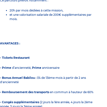
Ce parcours prévoit notamment :
20h par mois dédiées à cette mission,
et une valorisation salariale de 200€ supplémentaires par
mois.
AVANTAGES :
- Tickets Restaurant
- Prime
d’ancienneté,
Prime
anniversaire
- Bonus Annuel Babilou :
1/4 de 13ème mois à partir de 2 ans
d'ancienneté
- Remboursement des transports
en commun à hauteur de 60%
- Congés supplémentaires
(2 jours la 1ère année, 4 jours la 2ème
année, 5 jours la 3ème année)