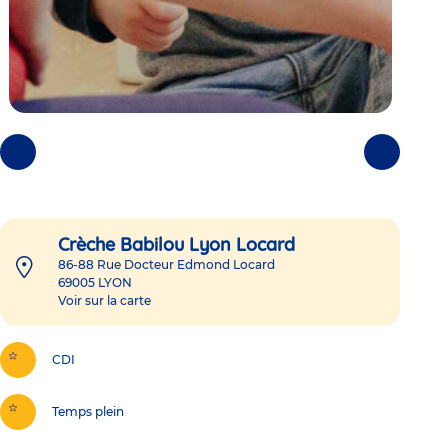
Photos
Photos
précédentes
suivantes
Crèche Babilou Lyon Locard
86-88 Rue Docteur Edmond Locard
69005
LYON
Voir sur la carte
CDI
Temps plein