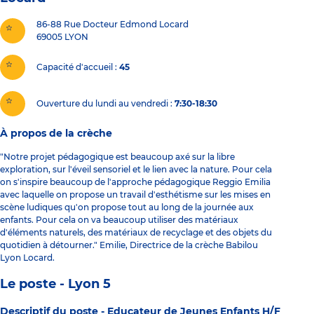
86-88 Rue Docteur Edmond Locard
69005
LYON
Capacité d'accueil
45
Ouverture du lundi au vendredi :
7:30-18:30
À propos de la crèche
"Notre projet pédagogique est beaucoup axé sur la libre
exploration, sur l'éveil sensoriel et le lien avec la nature. Pour cela
on s'inspire beaucoup de l'approche pédagogique Reggio Emilia
avec laquelle on propose un travail d'esthétisme sur les mises en
scène ludiques qu'on propose tout au long de la journée aux
enfants. Pour cela on va beaucoup utiliser des matériaux
d'éléments naturels, des matériaux de recyclage et des objets du
quotidien à détourner." Emilie, Directrice de la crèche Babilou
Lyon Locard.
Le poste - Lyon 5
Descriptif du poste -
Educateur de Jeunes Enfants H/F