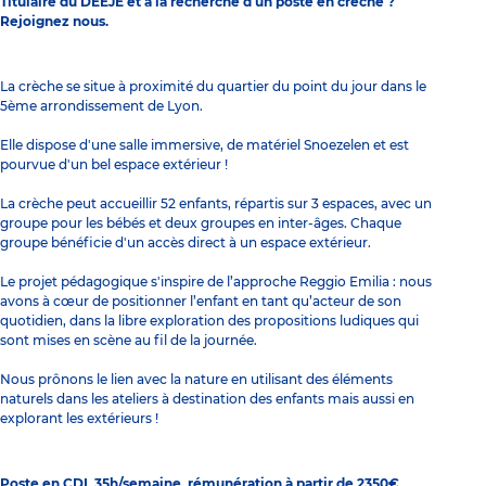
Titulaire du DEEJE et à la recherche d’un poste en crèche ?
Rejoignez nous.
La crèche se situe à proximité du quartier du point du jour dans le
5ème arrondissement de Lyon.
Elle dispose d'une salle immersive, de matériel Snoezelen et est
pourvue d'un bel espace extérieur !
La crèche peut accueillir 52 enfants, répartis sur 3 espaces, avec un
groupe pour les bébés et deux groupes en inter-âges. Chaque
groupe bénéficie d'un accès direct à un espace extérieur.
Le projet pédagogique s'inspire de l’approche Reggio Emilia : nous
avons à cœur de positionner l’enfant en tant qu’acteur de son
quotidien, dans la libre exploration des propositions ludiques qui
sont mises en scène au fil de la journée.
Nous prônons le lien avec la nature en utilisant des éléments
naturels dans les ateliers à destination des enfants mais aussi en
explorant les extérieurs !
Poste en CDI, 35h/semaine, rémunération à partir de 2350€