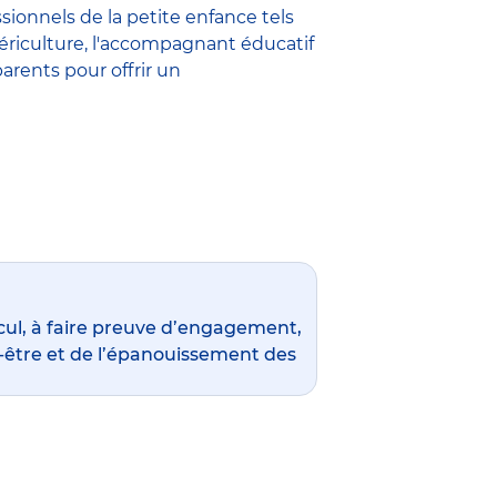
ssionnels de la petite enfance
tels
ériculture
,
l'accompagnant éducatif
parents pour offrir un
ul, à faire preuve d’engagement,
en-être et de l’épanouissement des