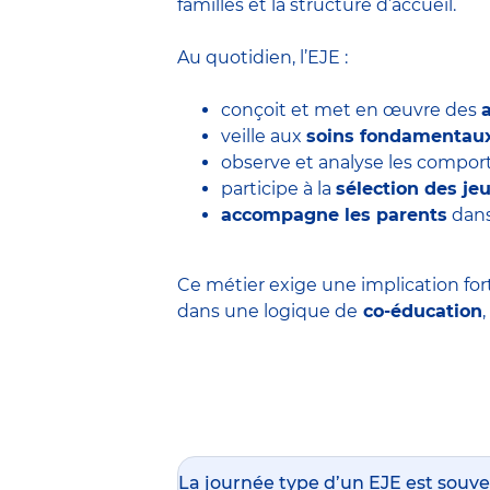
familles et la structure d’accueil.
Au quotidien, l’EJE :
conçoit et met en œuvre des
veille aux
soins fondamentau
observe et analyse les comp
participe à la
sélection des j
accompagne les parents
dans
Ce métier exige une implication for
dans une logique de
co-éducation
La journée type d’un EJE est souve