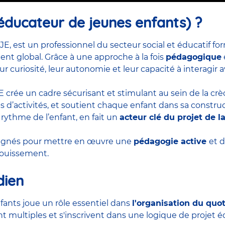
éducateur de jeunes enfants) ?
JE, est un professionnel du secteur social et éducatif 
t global. Grâce à une approche à la fois
pédagogique
ur curiosité, leur autonomie et leur capacité à interagir
EJE crée un cadre sécurisant et stimulant au sein de la cr
d’activités, et soutient chaque enfant dans sa construct
 rythme de l’enfant, en fait un
acteur clé du projet de l
pagnés pour mettre en œuvre une
pédagogie active
et 
anouissement.
dien
fants joue un rôle essentiel dans
l'organisation du quo
t multiples et s'inscrivent dans une logique de projet éd