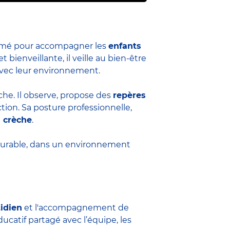
formé pour accompagner les
enfants
et bienveillante, il veille au bien-être
 avec leur environnement.
èche. Il observe, propose des
repères
ion. Sa posture professionnelle,
a crèche
.
durable, dans un environnement
tidien
et l'accompagnement de
ucatif partagé avec l’équipe, les