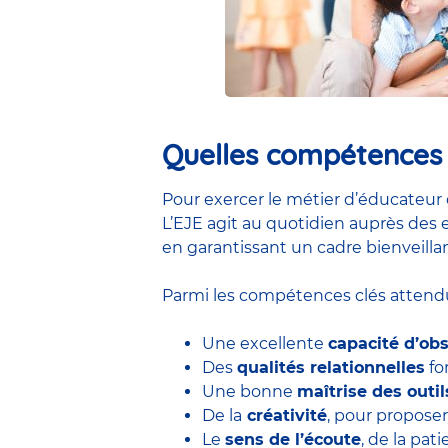
Quelles compétences e
Pour exercer le métier d’éducateur 
L’EJE agit au quotidien auprès des e
en garantissant un cadre bienveillan
Parmi les compétences clés attendu
Une excellente
capacité d’ob
Des
qualités relationnelles
for
Une bonne
maîtrise des outi
De la
créativité
, pour proposer
Le
sens de l’écoute
, de la pa