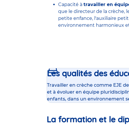
Capacité à
travailler en équip
que le
directeur de la crèche
, 
petite enfance
,
l'auxiliaire pet
environnement harmonieux et 
Les qualités des éduc
Travailler en crèche comme EJE de
et à évoluer en équipe pluridiscipl
enfants, dans un environnement s
La formation et le di