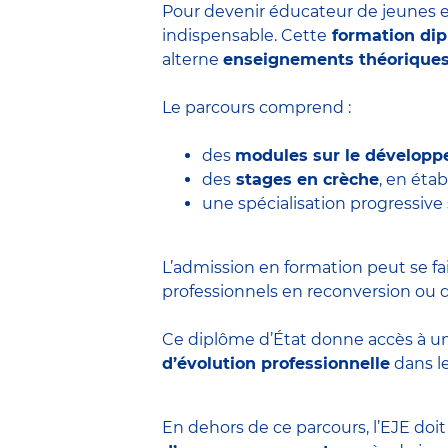
Pour devenir éducateur de jeunes e
indispensable. Cette
formation di
alterne
enseignements théorique
Le parcours comprend :
des
modules sur le développ
des
stages en crèche
, en éta
une spécialisation progressive
L’admission en formation peut se fa
professionnels en reconversion ou d
Ce diplôme d’État donne accès à u
d’évolution professionnelle
dans le
En dehors de ce parcours, l’EJE doi