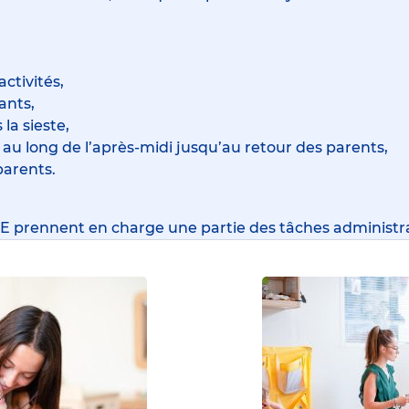
ctivités,
ants,
la sieste,
 au long de l’après-midi jusqu’au retour des parents,
parents.
EJE prennent en charge une partie des tâches administra