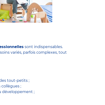
essionnelles
sont indispensables.
soins variés, parfois complexes, tout
es tout-petits ;
s collègues ;
du développement ;