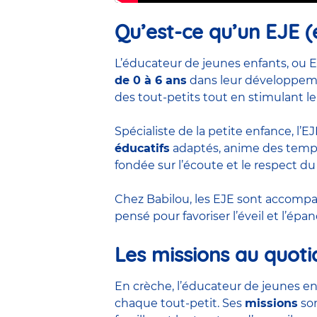
Qu’est-ce qu’un EJE (
L’éducateur de jeunes enfants, ou E
de 0 à 6 ans
dans leur développemen
des tout-petits tout en stimulant le
Spécialiste de la petite enfance, l’
éducatifs
adaptés, anime des temps 
fondée sur l’écoute et le respect du
Chez Babilou, les EJE sont accom
pensé pour favoriser l’éveil et l’ép
Les missions au quoti
En crèche, l’éducateur de jeunes en
chaque tout-petit. Ses
missions
son