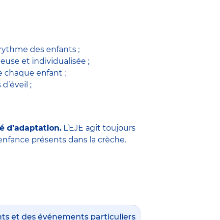
 rythme des enfants ;
use et individualisée ;
 chaque enfant ;
 d’éveil ;
é d’adaptation.
L’EJE agit toujours
e enfance présents dans la crèche.
nts et des événements particuliers