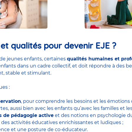
t qualités pour devenir EJE ?
de jeunes enfants, certaines
qualités humaines et prof
nfants dans un cadre collectif, et doit répondre à des be
t, stable et stimulant.
es :
servation
, pour comprendre les besoins et les émotions d
tes, aussi bien avec les enfants qu’avec les familles et le
ls de pédagogie active
et des notions en psychologie 
 des activités éducatives enrichissantes et ludiques ;
tience et une posture de co-éducateur.