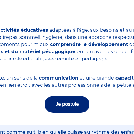
activités éducatives
adaptées à l’âge, aux besoins et au
x
(repas, sommeil, hygiène) dans une approche respectue
ortements pour mieux
comprendre le développement
de
eux et du matériel pédagogique
en lien avec les objectifs
 leur rôle éducatif, avec écoute et pédagogie.
te, un sens de la
communication
et une grande
capacit
, en lien étroit avec les autres professionnels de la petit
Je postule
nt comme suit, bien qu’elle puisse au rythme des enfa