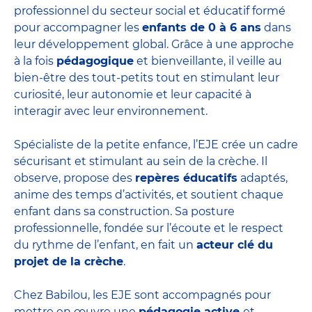
professionnel du secteur social et éducatif formé
pour accompagner les
enfants de 0 à 6 ans
dans
leur développement global. Grâce à une approche
à la fois
pédagogique
et bienveillante, il veille au
bien-être des tout-petits tout en stimulant leur
curiosité, leur autonomie et leur capacité à
interagir avec leur environnement.
Spécialiste de la petite enfance, l’EJE crée un cadre
sécurisant et stimulant au sein de la crèche. Il
observe, propose des
repères éducatifs
adaptés,
anime des temps d’activités, et soutient chaque
enfant dans sa construction. Sa posture
professionnelle, fondée sur l’écoute et le respect
du rythme de l’enfant, en fait un
acteur clé du
projet de la crèche
.
Chez Babilou, les EJE sont accompagnés pour
mettre en œuvre une
pédagogie active
et