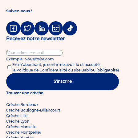
Suivez-nous !
Facebook
Twitter
Linkedin
Instagram
Tiktok
Recevez notre newsletter
Exemple : vous@site.com
En m'abonnant, je confirme avoir lu et accepté
la
Politique de Confidentialité du site Babilou
(obligatoire)
S'inscrire
Trouver une crèche
Crèche Bordeaux
Crèche Boulogne-Billancourt
Crèche Lille
Crèche Lyon
Crèche Marseille
Crèche Montpellier
Crèche Nantes