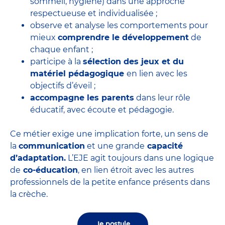
sommeil, hygiène) dans une approche
respectueuse et individualisée ;
observe et analyse les comportements pour
mieux
comprendre le développement
de
chaque enfant ;
participe à la
sélection des jeux et du
matériel pédagogique
en lien avec les
objectifs d’éveil ;
accompagne les parents
dans leur rôle
éducatif, avec écoute et pédagogie.
Ce métier exige une implication forte, un sens de
la
communication
et une grande
capacité
d’adaptation.
L’EJE agit toujours dans une logique
de
co-éducation
, en lien étroit avec les autres
professionnels de la petite enfance présents dans
la crèche.
Je postule