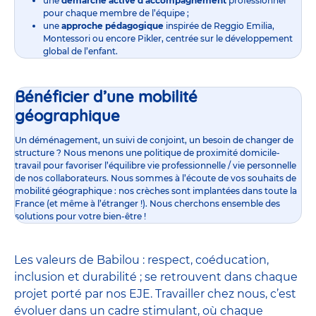
une
démarche active d’accompagnement
professionnel
pour chaque membre de l’équipe ;
une
approche pédagogique
inspirée de Reggio Emilia,
Montessori ou encore Pikler, centrée sur le développement
global de l’enfant.
Bénéficier d’une mobilité
géographique
Un déménagement, un suivi de conjoint, un besoin de changer de
structure ? Nous menons une politique de proximité domicile-
travail pour favoriser l’équilibre vie professionnelle / vie personnelle
de nos collaborateurs. Nous sommes à l’écoute de vos souhaits de
mobilité géographique : nos crèches sont implantées dans toute la
France (et même à l’étranger !). Nous cherchons ensemble des
solutions pour votre bien-être !
Les valeurs de Babilou : respect, coéducation,
inclusion et durabilité ; se retrouvent dans chaque
projet porté par nos EJE. Travailler chez nous, c’est
évoluer dans un cadre stimulant, où chaque