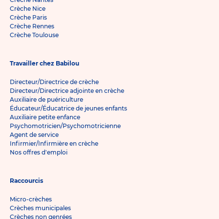
Crèche Nice
Crèche Paris
Crèche Rennes
Crèche Toulouse
Travailler chez Babilou
Directeur/Directrice de crèche
Directeur/Directrice adjointe en crèche
Auxiliaire de puériculture
Éducateur/Éducatrice de jeunes enfants
Auxiliaire petite enfance
Psychomotricien/Psychomotricienne
Agent de service
Infirmier/Infirmière en crèche
Nos offres d'emploi
Raccourcis
Micro-crèches
Crèches municipales
Crèches non genrées