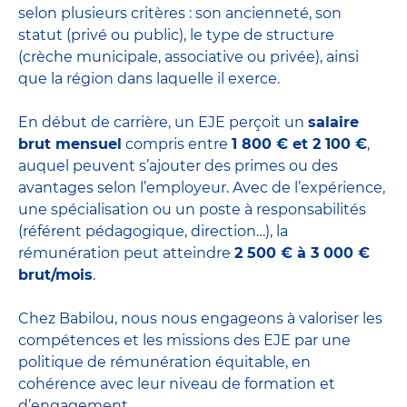
selon plusieurs critères : son ancienneté, son
statut (privé ou public), le type de structure
(crèche municipale, associative ou privée), ainsi
que la région dans laquelle il exerce.
En début de carrière, un EJE perçoit un
salaire
brut mensuel
compris entre
1 800 € et 2 100 €
,
auquel peuvent s’ajouter des primes ou des
avantages selon l’employeur. Avec de l’expérience,
une spécialisation ou un poste à responsabilités
(référent pédagogique, direction…), la
rémunération peut atteindre
2 500 € à 3 000 €
brut/mois
.
Chez Babilou, nous nous engageons à valoriser les
compétences et les missions des EJE par une
politique de rémunération équitable, en
cohérence avec leur niveau de formation et
d’engagement.