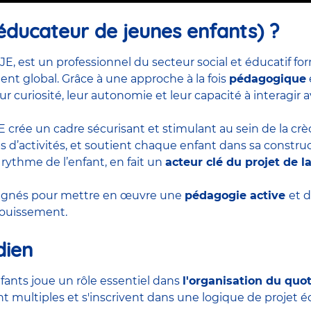
éducateur de jeunes enfants) ?
JE, est un professionnel du secteur social et éducatif 
t global. Grâce à une approche à la fois
pédagogique
ur curiosité, leur autonomie et leur capacité à interagir
EJE crée un cadre sécurisant et stimulant au sein de la cr
d’activités, et soutient chaque enfant dans sa construct
 rythme de l’enfant, en fait un
acteur clé du projet de l
pagnés pour mettre en œuvre une
pédagogie active
et 
anouissement.
dien
fants joue un rôle essentiel dans
l'organisation du quo
t multiples et s'inscrivent dans une logique de projet éd