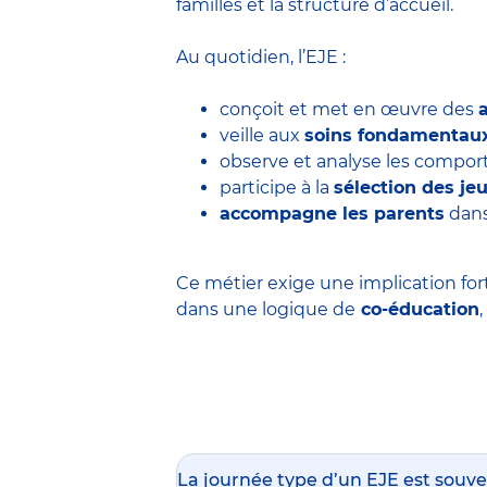
familles et la structure d’accueil.
Au quotidien, l’EJE :
conçoit et met en œuvre des
veille aux
soins fondamentau
observe et analyse les comp
participe à la
sélection des j
accompagne les parents
dans
Ce métier exige une implication for
dans une logique de
co-éducation
La journée type d’un EJE est souve