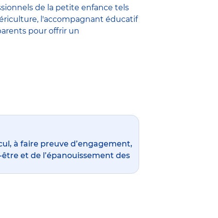
ssionnels de la petite enfance
tels
ériculture
,
l'accompagnant éducatif
parents pour offrir un
ul, à faire preuve d’engagement,
en-être et de l’épanouissement des