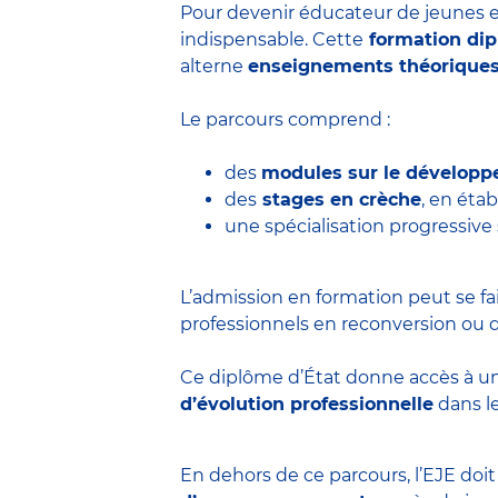
Pour devenir éducateur de jeunes e
indispensable. Cette
formation di
alterne
enseignements théorique
Le parcours comprend :
des
modules sur le développ
des
stages en crèche
, en éta
une spécialisation progressive
L’admission en formation peut se fa
professionnels en reconversion ou d
Ce diplôme d’État donne accès à u
d’évolution professionnelle
dans le
En dehors de ce parcours, l’EJE doi