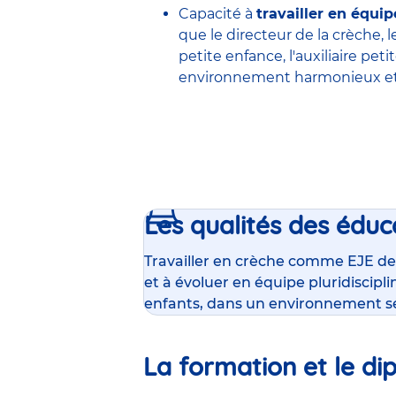
Capacité à
travailler en équip
que le
directeur de la crèche
, 
petite enfance
,
l'auxiliaire pet
environnement harmonieux et 
Les qualités des éduc
Travailler en crèche comme EJE de
et à évoluer en équipe pluridiscipl
enfants, dans un environnement s
La formation et le di