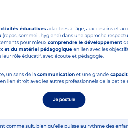
activités éducatives
adaptées à l’âge, aux besoins et au
x
(repas, sommeil, hygiène) dans une approche respectue
ortements pour mieux
comprendre le développement
de
eux et du matériel pédagogique
en lien avec les objectifs
 leur rôle éducatif, avec écoute et pédagogie.
te, un sens de la
communication
et une grande
capacit
, en lien étroit avec les autres professionnels de la petit
Je postule
nt comme suit, bien qu’elle puisse au rythme des enfa