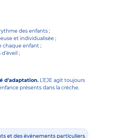
 rythme des enfants ;
use et individualisée ;
 chaque enfant ;
 d’éveil ;
é d’adaptation.
L’EJE agit toujours
e enfance présents dans la crèche.
nts et des événements particuliers