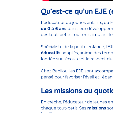
Qu’est-ce qu’un EJE (
L’éducateur de jeunes enfants, ou E
de 0 à 6 ans
dans leur développemen
des tout-petits tout en stimulant le
Spécialiste de la petite enfance, l’
éducatifs
adaptés, anime des temps 
fondée sur l’écoute et le respect du
Chez Babilou, les EJE sont accom
pensé pour favoriser l’éveil et l’ép
Les missions au quoti
En crèche, l’éducateur de jeunes en
chaque tout-petit. Ses
missions
son