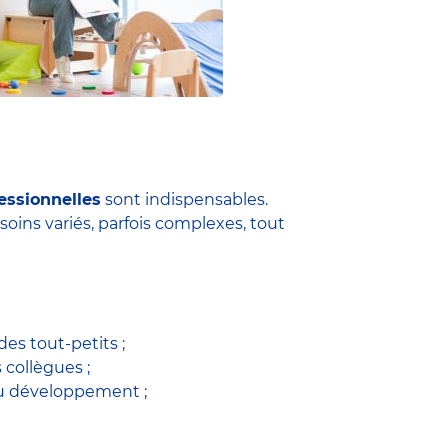
essionnelles
sont indispensables.
soins variés, parfois complexes, tout
es tout-petits ;
s collègues ;
du développement ;