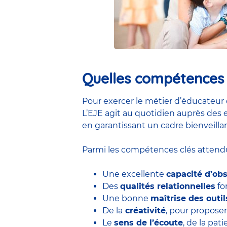
Quelles compétences e
Pour exercer le métier d’éducateur 
L’EJE agit au quotidien auprès des e
en garantissant un cadre bienveillan
Parmi les compétences clés attendu
Une excellente
capacité d’ob
Des
qualités relationnelles
for
Une bonne
maîtrise des outi
De la
créativité
, pour proposer
Le
sens de l’écoute
, de la pa