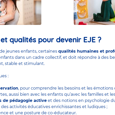
t qualités pour devenir EJE ?
de jeunes enfants, certaines
qualités humaines et prof
nfants dans un cadre collectif, et doit répondre à des be
t, stable et stimulant.
es :
servation
, pour comprendre les besoins et les émotions d
tes, aussi bien avec les enfants qu’avec les familles et le
ls de pédagogie active
et des notions en psychologie 
 des activités éducatives enrichissantes et ludiques ;
tience et une posture de co-éducateur.