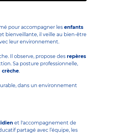
formé pour accompagner les
enfants
et bienveillante, il veille au bien-être
 avec leur environnement.
èche. Il observe, propose des
repères
ion. Sa posture professionnelle,
a crèche
.
durable, dans un environnement
tidien
et l'accompagnement de
ucatif partagé avec l’équipe, les