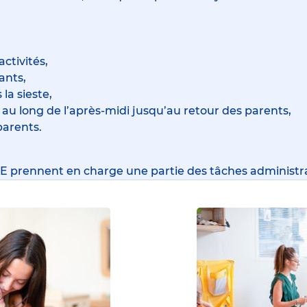
ctivités,
ants,
la sieste,
 au long de l’après-midi jusqu’au retour des parents,
parents.
EJE prennent en charge une partie des tâches administra