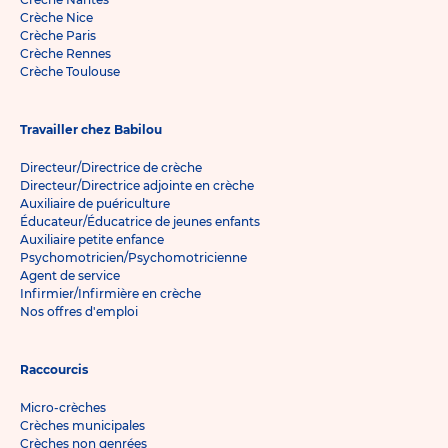
Crèche Nice
Crèche Paris
Crèche Rennes
Crèche Toulouse
Travailler chez Babilou
Directeur/Directrice de crèche
Directeur/Directrice adjointe en crèche
Auxiliaire de puériculture
Éducateur/Éducatrice de jeunes enfants
Auxiliaire petite enfance
Psychomotricien/Psychomotricienne
Agent de service
Infirmier/Infirmière en crèche
Nos offres d'emploi
Raccourcis
Micro-crèches
Crèches municipales
Crèches non genrées