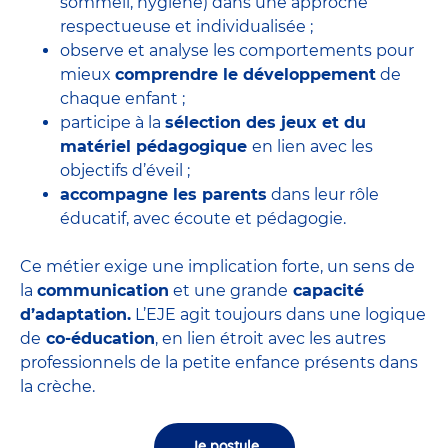
sommeil, hygiène) dans une approche
respectueuse et individualisée ;
observe et analyse les comportements pour
mieux
comprendre le développement
de
chaque enfant ;
participe à la
sélection des jeux et du
matériel pédagogique
en lien avec les
objectifs d’éveil ;
accompagne les parents
dans leur rôle
éducatif, avec écoute et pédagogie.
Ce métier exige une implication forte, un sens de
la
communication
et une grande
capacité
d’adaptation.
L’EJE agit toujours dans une logique
de
co-éducation
, en lien étroit avec les autres
professionnels de la petite enfance présents dans
la crèche.
Je postule