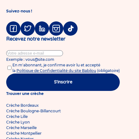
Suivez-nous !
Facebook
Twitter
Linkedin
Instagram
Tiktok
Recevez notre newsletter
Exemple : vous@site.com
En m'abonnant, je confirme avoir lu et accepté
la
Politique de Confidentialité du site Babilou
(obligatoire)
S'inscrire
Trouver une crèche
Crèche Bordeaux
Crèche Boulogne-Billancourt
Crèche Lille
Crèche Lyon
Crèche Marseille
Crèche Montpellier
Crèche Nantes