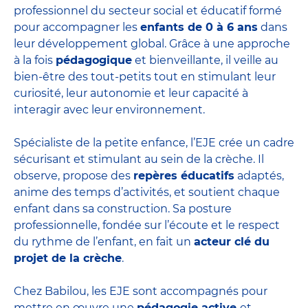
professionnel du secteur social et éducatif formé
pour accompagner les
enfants de 0 à 6 ans
dans
leur développement global. Grâce à une approche
à la fois
pédagogique
et bienveillante, il veille au
bien-être des tout-petits tout en stimulant leur
curiosité, leur autonomie et leur capacité à
interagir avec leur environnement.
Spécialiste de la petite enfance, l’EJE crée un cadre
sécurisant et stimulant au sein de la crèche. Il
observe, propose des
repères éducatifs
adaptés,
anime des temps d’activités, et soutient chaque
enfant dans sa construction. Sa posture
professionnelle, fondée sur l’écoute et le respect
du rythme de l’enfant, en fait un
acteur clé du
projet de la crèche
.
Chez Babilou, les EJE sont accompagnés pour
mettre en œuvre une
pédagogie active
et