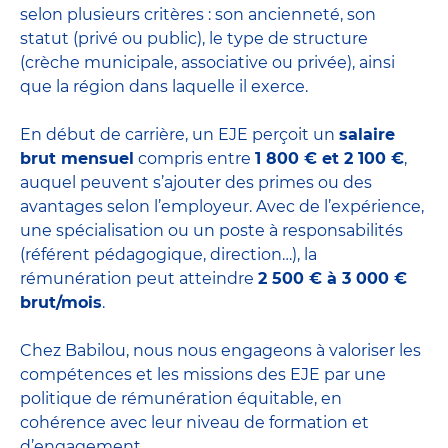
selon plusieurs critères : son ancienneté, son
statut (privé ou public), le type de structure
(crèche municipale, associative ou privée), ainsi
que la région dans laquelle il exerce.
En début de carrière, un EJE perçoit un
salaire
brut mensuel
compris entre
1 800 € et 2 100 €
,
auquel peuvent s’ajouter des primes ou des
avantages selon l’employeur. Avec de l’expérience,
une spécialisation ou un poste à responsabilités
(référent pédagogique, direction…), la
rémunération peut atteindre
2 500 € à 3 000 €
brut/mois
.
Chez Babilou, nous nous engageons à valoriser les
compétences et les missions des EJE par une
politique de rémunération équitable, en
cohérence avec leur niveau de formation et
d’engagement.