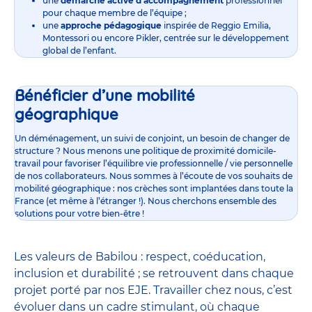
une
démarche active d’accompagnement
professionnel
pour chaque membre de l’équipe ;
une
approche pédagogique
inspirée de Reggio Emilia,
Montessori ou encore Pikler, centrée sur le développement
global de l’enfant.
Bénéficier d’une mobilité
géographique
Un déménagement, un suivi de conjoint, un besoin de changer de
structure ? Nous menons une politique de proximité domicile-
travail pour favoriser l’équilibre vie professionnelle / vie personnelle
de nos collaborateurs. Nous sommes à l’écoute de vos souhaits de
mobilité géographique : nos crèches sont implantées dans toute la
France (et même à l’étranger !). Nous cherchons ensemble des
solutions pour votre bien-être !
Les valeurs de Babilou : respect, coéducation,
inclusion et durabilité ; se retrouvent dans chaque
projet porté par nos EJE. Travailler chez nous, c’est
évoluer dans un cadre stimulant, où chaque