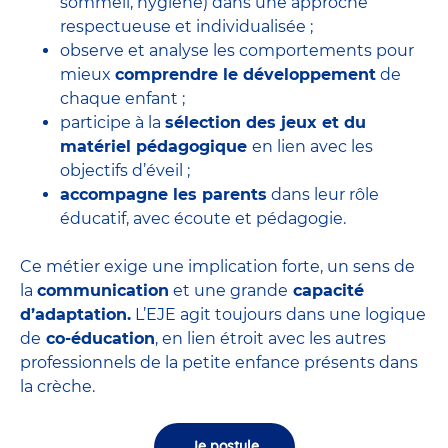
sommeil, hygiène) dans une approche
respectueuse et individualisée ;
observe et analyse les comportements pour
mieux
comprendre le développement
de
chaque enfant ;
participe à la
sélection des jeux et du
matériel pédagogique
en lien avec les
objectifs d’éveil ;
accompagne les parents
dans leur rôle
éducatif, avec écoute et pédagogie.
Ce métier exige une implication forte, un sens de
la
communication
et une grande
capacité
d’adaptation.
L’EJE agit toujours dans une logique
de
co-éducation
, en lien étroit avec les autres
professionnels de la petite enfance présents dans
la crèche.
Je postule