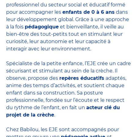
professionnel du secteur social et éducatif formé
pour accompagner les
enfants de 0 à 6 ans
dans
leur développement global. Grâce à une approche
à la fois
pédagogique
et bienveillante, il veille au
bien-être des tout-petits tout en stimulant leur
curiosité, leur autonomie et leur capacité à
interagir avec leur environnement.
Spécialiste de la petite enfance, l’EJE crée un cadre
sécurisant et stimulant au sein de la crèche. Il
observe, propose des
repères éducatifs
adaptés,
anime des temps d’activités, et soutient chaque
enfant dans sa construction. Sa posture
professionnelle, fondée sur l’écoute et le respect
du rythme de l’enfant, en fait un
acteur clé du
projet de la crèche
.
Chez Babilou, les EJE sont accompagnés pour
mettre en œuvre une
pédagogie active
et