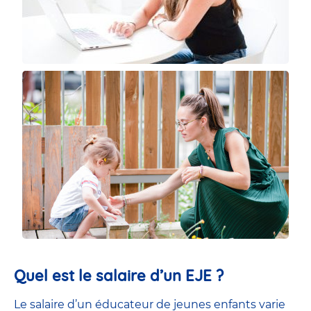
Quel est le salaire d’un EJE ?
Le salaire d’un éducateur de jeunes enfants
varie