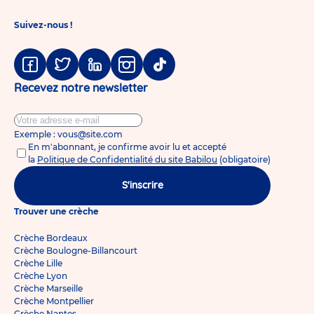
Suivez-nous !
Facebook
Twitter
Linkedin
Instagram
Tiktok
Recevez notre newsletter
Exemple : vous@site.com
En m'abonnant, je confirme avoir lu et accepté
la
Politique de Confidentialité du site Babilou
(obligatoire)
S'inscrire
Trouver une crèche
Crèche Bordeaux
Crèche Boulogne-Billancourt
Crèche Lille
Crèche Lyon
Crèche Marseille
Crèche Montpellier
Crèche Nantes