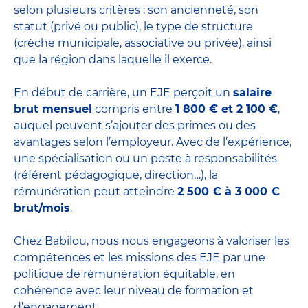
selon plusieurs critères : son ancienneté, son
statut (privé ou public), le type de structure
(crèche municipale, associative ou privée), ainsi
que la région dans laquelle il exerce.
En début de carrière, un EJE perçoit un
salaire
brut mensuel
compris entre
1 800 € et 2 100 €
,
auquel peuvent s’ajouter des primes ou des
avantages selon l’employeur. Avec de l’expérience,
une spécialisation ou un poste à responsabilités
(référent pédagogique, direction…), la
rémunération peut atteindre
2 500 € à 3 000 €
brut/mois
.
Chez Babilou, nous nous engageons à valoriser les
compétences et les missions des EJE par une
politique de rémunération équitable, en
cohérence avec leur niveau de formation et
d’engagement.