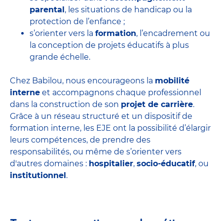
parental
, les situations de handicap ou la
protection de l’enfance ;
s’orienter vers la
formation
, l’encadrement ou
la conception de projets éducatifs à plus
grande échelle.
Chez Babilou, nous encourageons la
mobilité
interne
et accompagnons chaque professionnel
dans la construction de son
projet de carrière
.
Grâce à un réseau structuré et un dispositif de
formation interne, les EJE ont la possibilité d’élargir
leurs compétences, de prendre des
responsabilités, ou même de s’orienter vers
d'autres domaines :
hospitalier
,
socio-éducatif
, ou
institutionnel
.