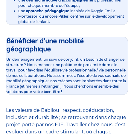
une
démarche active d’accompagnement
professionnel
pour chaque membre de l’équipe ;
une
approche pédagogique
inspirée de Reggio Emilia,
Montessori ou encore Pikler, centrée sur le développement
global de l’enfant.
Bénéficier d’une mobilité
géographique
Un déménagement, un suivi de conjoint, un besoin de changer de
structure ? Nous menons une politique de proximité domicile-
travail pour favoriser l’équilibre vie professionnelle / vie personnelle
de nos collaborateurs. Nous sommes à l’écoute de vos souhaits de
mobilité géographique : nos crèches sont implantées dans toute la
France (et même à l’étranger !). Nous cherchons ensemble des
solutions pour votre bien-être !
Les valeurs de Babilou : respect, coéducation,
inclusion et durabilité ; se retrouvent dans chaque
projet porté par nos EJE. Travailler chez nous, c’est
évoluer dans un cadre stimulant, où chaque