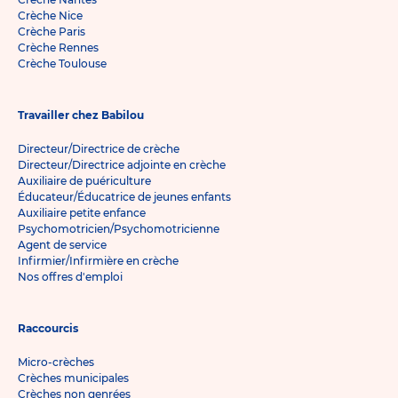
Crèche Nice
Crèche Paris
Crèche Rennes
Crèche Toulouse
Travailler chez Babilou
Directeur/Directrice de crèche
Directeur/Directrice adjointe en crèche
Auxiliaire de puériculture
Éducateur/Éducatrice de jeunes enfants
Auxiliaire petite enfance
Psychomotricien/Psychomotricienne
Agent de service
Infirmier/Infirmière en crèche
Nos offres d'emploi
Raccourcis
Micro-crèches
Crèches municipales
Crèches non genrées