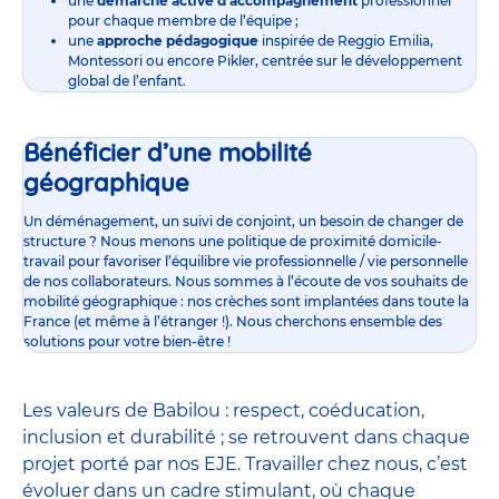
une
démarche active d’accompagnement
professionnel
pour chaque membre de l’équipe ;
une
approche pédagogique
inspirée de Reggio Emilia,
Montessori ou encore Pikler, centrée sur le développement
global de l’enfant.
Bénéficier d’une mobilité
géographique
Un déménagement, un suivi de conjoint, un besoin de changer de
structure ? Nous menons une politique de proximité domicile-
travail pour favoriser l’équilibre vie professionnelle / vie personnelle
de nos collaborateurs. Nous sommes à l’écoute de vos souhaits de
mobilité géographique : nos crèches sont implantées dans toute la
France (et même à l’étranger !). Nous cherchons ensemble des
solutions pour votre bien-être !
Les valeurs de Babilou : respect, coéducation,
inclusion et durabilité ; se retrouvent dans chaque
projet porté par nos EJE. Travailler chez nous, c’est
évoluer dans un cadre stimulant, où chaque