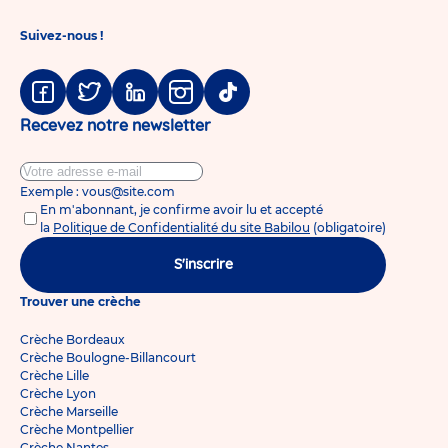
Suivez-nous !
Facebook
Twitter
Linkedin
Instagram
Tiktok
Recevez notre newsletter
Exemple : vous@site.com
En m'abonnant, je confirme avoir lu et accepté
la
Politique de Confidentialité du site Babilou
(obligatoire)
S'inscrire
Trouver une crèche
Crèche Bordeaux
Crèche Boulogne-Billancourt
Crèche Lille
Crèche Lyon
Crèche Marseille
Crèche Montpellier
Crèche Nantes