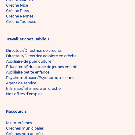
Crèche Nice
Crèche Paris
Crèche Rennes
Crèche Toulouse
Travailler chez Babilou
Directeur/Directrice de crèche
Directeur/Directrice adjointe en crèche
Auxiliaire de puériculture
Éducateur/Éducatrice de jeunes enfants
Auxiliaire petite enfance
Psychomotricien/Psychomotricienne
Agent de service
Infirmier/Infirmière en crèche
Nos offres d'emploi
Raccourcis
Micro-crèches
Crèches municipales
Crèches non genrées