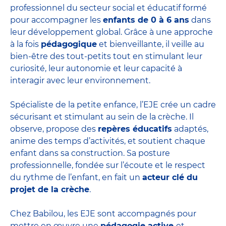
professionnel du secteur social et éducatif formé
pour accompagner les
enfants de 0 à 6 ans
dans
leur développement global. Grâce à une approche
à la fois
pédagogique
et bienveillante, il veille au
bien-être des tout-petits tout en stimulant leur
curiosité, leur autonomie et leur capacité à
interagir avec leur environnement.
Spécialiste de la petite enfance, l’EJE crée un cadre
sécurisant et stimulant au sein de la crèche. Il
observe, propose des
repères éducatifs
adaptés,
anime des temps d’activités, et soutient chaque
enfant dans sa construction. Sa posture
professionnelle, fondée sur l’écoute et le respect
du rythme de l’enfant, en fait un
acteur clé du
projet de la crèche
.
Chez Babilou, les EJE sont accompagnés pour
mettre en œuvre une
pédagogie active
et