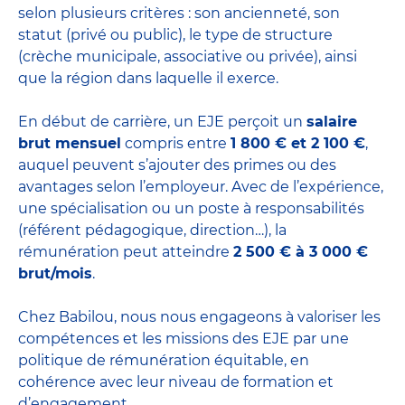
selon plusieurs critères : son ancienneté, son
statut (privé ou public), le type de structure
(crèche municipale, associative ou privée), ainsi
que la région dans laquelle il exerce.
En début de carrière, un EJE perçoit un
salaire
brut mensuel
compris entre
1 800 € et 2 100 €
,
auquel peuvent s’ajouter des primes ou des
avantages selon l’employeur. Avec de l’expérience,
une spécialisation ou un poste à responsabilités
(référent pédagogique, direction…), la
rémunération peut atteindre
2 500 € à 3 000 €
brut/mois
.
Chez Babilou, nous nous engageons à valoriser les
compétences et les missions des EJE par une
politique de rémunération équitable, en
cohérence avec leur niveau de formation et
d’engagement.