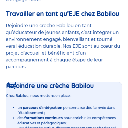
Travailler en tant qu’EJE chez Babilou
Rejoindre une crèche Babilou en tant
qu’éducateur de jeunes enfants, c’est intégrer un
environnement engagé, bienveillant et tourné
vers l’éducation durable. Nos EJE sont au cœur du
projet d’accueil et bénéficient d’un
accompagnement à chaque étape de leur
parcours.
Rejoindre une crèche Babilou
Chez Babilou, nous mettons en place :
un
parcours d’intégration
personnalisé dès l’arrivée dans
l’établissement ;
des
formations continues
pour enrichir les compétences
éducatives et pédagogiques ;