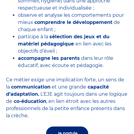
sommeil, hygiène) dans une approche
respectueuse et individualisée ;
observe et analyse les comportements pour
mieux
comprendre le développement
de
chaque enfant ;
participe à la
sélection des jeux et du
matériel pédagogique
en lien avec les
objectifs d’éveil ;
accompagne les parents
dans leur rôle
éducatif, avec écoute et pédagogie.
Ce métier exige une implication forte, un sens de
la
communication
et une grande
capacité
d’adaptation.
L’EJE agit toujours dans une logique
de
co-éducation
, en lien étroit avec les autres
professionnels de la petite enfance présents dans
la crèche.
Je postule