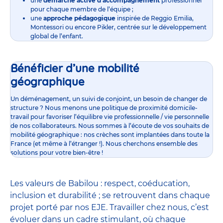
une
démarche active d’accompagnement
professionnel
pour chaque membre de l’équipe ;
une
approche pédagogique
inspirée de Reggio Emilia,
Montessori ou encore Pikler, centrée sur le développement
global de l’enfant.
Bénéficier d’une mobilité
géographique
Un déménagement, un suivi de conjoint, un besoin de changer de
structure ? Nous menons une politique de proximité domicile-
travail pour favoriser l’équilibre vie professionnelle / vie personnelle
de nos collaborateurs. Nous sommes à l’écoute de vos souhaits de
mobilité géographique : nos crèches sont implantées dans toute la
France (et même à l’étranger !). Nous cherchons ensemble des
solutions pour votre bien-être !
Les valeurs de Babilou : respect, coéducation,
inclusion et durabilité ; se retrouvent dans chaque
projet porté par nos EJE. Travailler chez nous, c’est
évoluer dans un cadre stimulant, où chaque