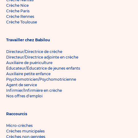
Crèche Nice
Crèche Paris
Crèche Rennes
Crèche Toulouse
Travailler chez Babilou
Directeur/Directrice de crèche
Directeur/Directrice adjointe en crèche
Auxiliaire de puériculture
Éducateur/Éducatrice de jeunes enfants
Auxiliaire petite enfance
Psychomotricien/Psychomotricienne
Agent de service
Infirmier/Infirmière en crèche
Nos offres d'emploi
Raccourcis
Micro-crèches
Crèches municipales
Crèches non genrées