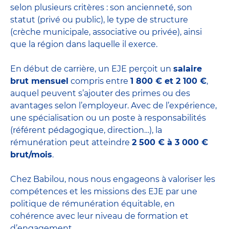
selon plusieurs critères : son ancienneté, son
statut (privé ou public), le type de structure
(crèche municipale, associative ou privée), ainsi
que la région dans laquelle il exerce.
En début de carrière, un EJE perçoit un
salaire
brut mensuel
compris entre
1 800 € et 2 100 €
,
auquel peuvent s’ajouter des primes ou des
avantages selon l’employeur. Avec de l’expérience,
une spécialisation ou un poste à responsabilités
(référent pédagogique, direction…), la
rémunération peut atteindre
2 500 € à 3 000 €
brut/mois
.
Chez Babilou, nous nous engageons à valoriser les
compétences et les missions des EJE par une
politique de rémunération équitable, en
cohérence avec leur niveau de formation et
d’engagement.