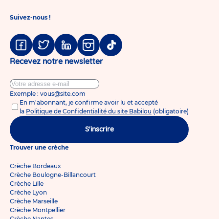
Suivez-nous !
Facebook
Twitter
Linkedin
Instagram
Tiktok
Recevez notre newsletter
Exemple : vous@site.com
En m'abonnant, je confirme avoir lu et accepté
la
Politique de Confidentialité du site Babilou
(obligatoire)
S'inscrire
Trouver une crèche
Crèche Bordeaux
Crèche Boulogne-Billancourt
Crèche Lille
Crèche Lyon
Crèche Marseille
Crèche Montpellier
Crèche Nantes