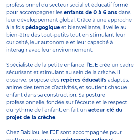
professionnel du secteur social et éducatif formé
pour accompagner les
enfants de 0 à 6 ans
dans
leur développement global. Grâce à une approche
à la fois
pédagogique
et bienveillante, il veille au
bien-être des tout-petits tout en stimulant leur
curiosité, leur autonomie et leur capacité à
interagir avec leur environnement.
Spécialiste de la petite enfance, l’EJE crée un cadre
sécurisant et stimulant au sein de la crèche. Il
observe, propose des
repères éducatifs
adaptés,
anime des temps d’activités, et soutient chaque
enfant dans sa construction. Sa posture
professionnelle, fondée sur l’écoute et le respect
du rythme de l’enfant, en fait un
acteur clé du
projet de la crèche
.
Chez Babilou, les EJE sont accompagnés pour
mettre en œuvre une
pédagogie active
et