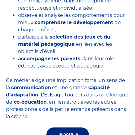
sommeil, hygiène) dans une approche
respectueuse et individualisée ;
observe et analyse les comportements pour
mieux
comprendre le développement
de
chaque enfant ;
participe à la
sélection des jeux et du
matériel pédagogique
en lien avec les
objectifs d’éveil ;
accompagne les parents
dans leur rôle
éducatif, avec écoute et pédagogie.
Ce métier exige une implication forte, un sens de
la
communication
et une grande
capacité
d’adaptation.
L’EJE agit toujours dans une logique
de
co-éducation
, en lien étroit avec les autres
professionnels de la petite enfance présents dans
la crèche.
Je postule