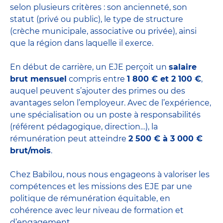
selon plusieurs critères : son ancienneté, son
statut (privé ou public), le type de structure
(crèche municipale, associative ou privée), ainsi
que la région dans laquelle il exerce.
En début de carrière, un EJE perçoit un
salaire
brut mensuel
compris entre
1 800 € et 2 100 €
,
auquel peuvent s’ajouter des primes ou des
avantages selon l’employeur. Avec de l’expérience,
une spécialisation ou un poste à responsabilités
(référent pédagogique, direction…), la
rémunération peut atteindre
2 500 € à 3 000 €
brut/mois
.
Chez Babilou, nous nous engageons à valoriser les
compétences et les missions des EJE par une
politique de rémunération équitable, en
cohérence avec leur niveau de formation et
d’engagement.