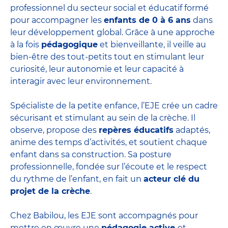
professionnel du secteur social et éducatif formé
pour accompagner les
enfants de 0 à 6 ans
dans
leur développement global. Grâce à une approche
à la fois
pédagogique
et bienveillante, il veille au
bien-être des tout-petits tout en stimulant leur
curiosité, leur autonomie et leur capacité à
interagir avec leur environnement.
Spécialiste de la petite enfance, l’EJE crée un cadre
sécurisant et stimulant au sein de la crèche. Il
observe, propose des
repères éducatifs
adaptés,
anime des temps d’activités, et soutient chaque
enfant dans sa construction. Sa posture
professionnelle, fondée sur l’écoute et le respect
du rythme de l’enfant, en fait un
acteur clé du
projet de la crèche
.
Chez Babilou, les EJE sont accompagnés pour
mettre en œuvre une
pédagogie active
et