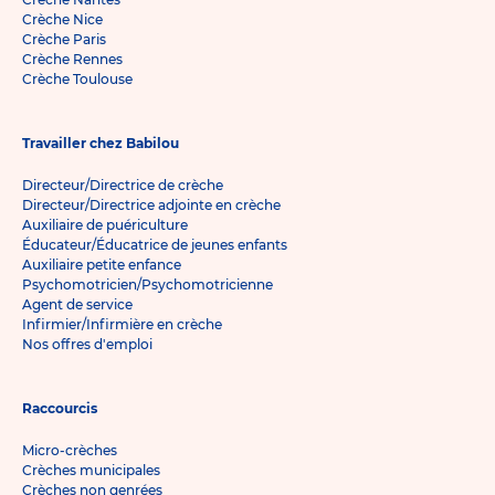
Crèche Nice
Crèche Paris
Crèche Rennes
Crèche Toulouse
Travailler chez Babilou
Directeur/Directrice de crèche
Directeur/Directrice adjointe en crèche
Auxiliaire de puériculture
Éducateur/Éducatrice de jeunes enfants
Auxiliaire petite enfance
Psychomotricien/Psychomotricienne
Agent de service
Infirmier/Infirmière en crèche
Nos offres d'emploi
Raccourcis
Micro-crèches
Crèches municipales
Crèches non genrées