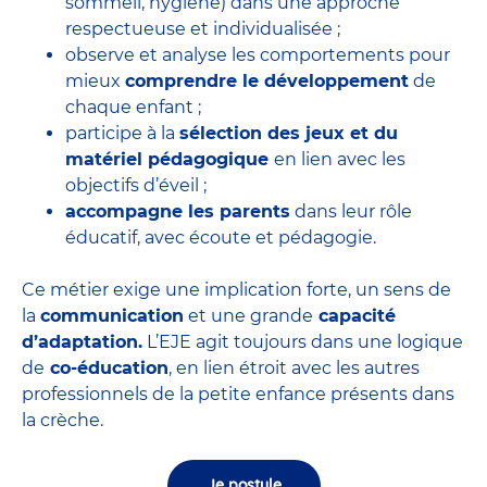
sommeil, hygiène) dans une approche
respectueuse et individualisée ;
observe et analyse les comportements pour
mieux
comprendre le développement
de
chaque enfant ;
participe à la
sélection des jeux et du
matériel pédagogique
en lien avec les
objectifs d’éveil ;
accompagne les parents
dans leur rôle
éducatif, avec écoute et pédagogie.
Ce métier exige une implication forte, un sens de
la
communication
et une grande
capacité
d’adaptation.
L’EJE agit toujours dans une logique
de
co-éducation
, en lien étroit avec les autres
professionnels de la petite enfance présents dans
la crèche.
Je postule