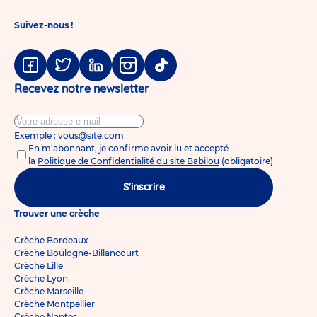
Suivez-nous !
Facebook
Twitter
Linkedin
Instagram
Tiktok
Recevez notre newsletter
Exemple : vous@site.com
En m'abonnant, je confirme avoir lu et accepté
la
Politique de Confidentialité du site Babilou
(obligatoire)
S'inscrire
Trouver une crèche
Crèche Bordeaux
Crèche Boulogne-Billancourt
Crèche Lille
Crèche Lyon
Crèche Marseille
Crèche Montpellier
Crèche Nantes