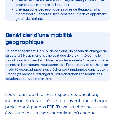
une
démarche active d’accompagnement
professionnel
pour chaque membre de l’équipe ;
une
approche pédagogique
inspirée de Reggio Emilia,
Montessori ou encore Pikler, centrée sur le développement
global de l’enfant.
Bénéficier d’une mobilité
géographique
Un déménagement, un suivi de conjoint, un besoin de changer de
structure ? Nous menons une politique de proximité domicile-
travail pour favoriser l’équilibre vie professionnelle / vie personnelle
de nos collaborateurs. Nous sommes à l’écoute de vos souhaits de
mobilité géographique : nos crèches sont implantées dans toute la
France (et même à l’étranger !). Nous cherchons ensemble des
solutions pour votre bien-être !
Les valeurs de Babilou : respect, coéducation,
inclusion et durabilité ; se retrouvent dans chaque
projet porté par nos EJE. Travailler chez nous, c’est
évoluer dans un cadre stimulant, où chaque