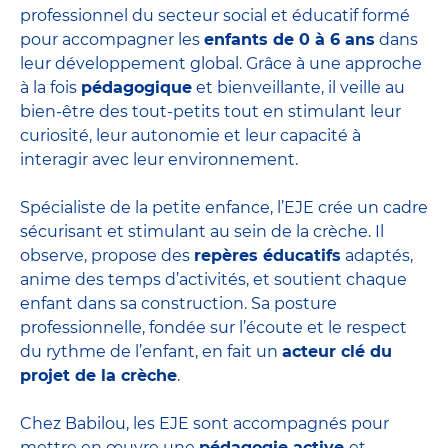
professionnel du secteur social et éducatif formé
pour accompagner les
enfants de 0 à 6 ans
dans
leur développement global. Grâce à une approche
à la fois
pédagogique
et bienveillante, il veille au
bien-être des tout-petits tout en stimulant leur
curiosité, leur autonomie et leur capacité à
interagir avec leur environnement.
Spécialiste de la petite enfance, l’EJE crée un cadre
sécurisant et stimulant au sein de la crèche. Il
observe, propose des
repères éducatifs
adaptés,
anime des temps d’activités, et soutient chaque
enfant dans sa construction. Sa posture
professionnelle, fondée sur l’écoute et le respect
du rythme de l’enfant, en fait un
acteur clé du
projet de la crèche
.
Chez Babilou, les EJE sont accompagnés pour
mettre en œuvre une
pédagogie active
et