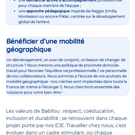
une
démarche active d’accompagnement
professionnel
pour chaque membre de l’équipe ;
une
approche pédagogique
inspirée de Reggio Emilia,
Montessori ou encore Pikler, centrée sur le développement
global de l’enfant.
Bénéficier d’une mobilité
géographique
Un déménagement, un suivi de conjoint, un besoin de changer de
structure ? Nous menons une politique de proximité domicile-
travail pour favoriser l’équilibre vie professionnelle / vie personnelle
de nos collaborateurs. Nous sommes à l’écoute de vos souhaits de
mobilité géographique : nos crèches sont implantées dans toute la
France (et même à l’étranger !). Nous cherchons ensemble des
solutions pour votre bien-être !
Les valeurs de Babilou : respect, coéducation,
inclusion et durabilité ; se retrouvent dans chaque
projet porté par nos EJE. Travailler chez nous, c’est
évoluer dans un cadre stimulant, où chaque