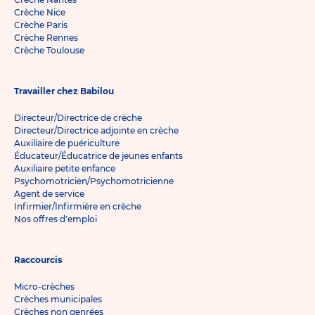
Crèche Nice
Crèche Paris
Crèche Rennes
Crèche Toulouse
Travailler chez Babilou
Directeur/Directrice de crèche
Directeur/Directrice adjointe en crèche
Auxiliaire de puériculture
Éducateur/Éducatrice de jeunes enfants
Auxiliaire petite enfance
Psychomotricien/Psychomotricienne
Agent de service
Infirmier/Infirmière en crèche
Nos offres d'emploi
Raccourcis
Micro-crèches
Crèches municipales
Crèches non genrées