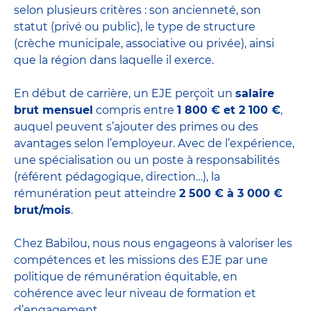
selon plusieurs critères : son ancienneté, son
statut (privé ou public), le type de structure
(crèche municipale, associative ou privée), ainsi
que la région dans laquelle il exerce.
En début de carrière, un EJE perçoit un
salaire
brut mensuel
compris entre
1 800 € et 2 100 €
,
auquel peuvent s’ajouter des primes ou des
avantages selon l’employeur. Avec de l’expérience,
une spécialisation ou un poste à responsabilités
(référent pédagogique, direction…), la
rémunération peut atteindre
2 500 € à 3 000 €
brut/mois
.
Chez Babilou, nous nous engageons à valoriser les
compétences et les missions des EJE par une
politique de rémunération équitable, en
cohérence avec leur niveau de formation et
d’engagement.