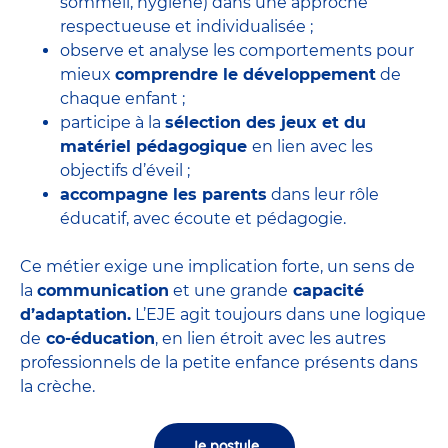
sommeil, hygiène) dans une approche
respectueuse et individualisée ;
observe et analyse les comportements pour
mieux
comprendre le développement
de
chaque enfant ;
participe à la
sélection des jeux et du
matériel pédagogique
en lien avec les
objectifs d’éveil ;
accompagne les parents
dans leur rôle
éducatif, avec écoute et pédagogie.
Ce métier exige une implication forte, un sens de
la
communication
et une grande
capacité
d’adaptation.
L’EJE agit toujours dans une logique
de
co-éducation
, en lien étroit avec les autres
professionnels de la petite enfance présents dans
la crèche.
Je postule