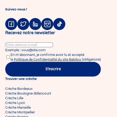
Suivez-nous !
Facebook
Twitter
Linkedin
Instagram
Tiktok
Recevez notre newsletter
Exemple : vous@site.com
En m'abonnant, je confirme avoir lu et accepté
la
Politique de Confidentialité du site Babilou
(obligatoire)
S'inscrire
Trouver une crèche
Crèche Bordeaux
Crèche Boulogne-Billancourt
Crèche Lille
Crèche Lyon
Crèche Marseille
Crèche Montpellier
Crèche Nantes