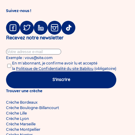
Suivez-nous !
Facebook
Twitter
Linkedin
Instagram
Tiktok
Recevez notre newsletter
Exemple : vous@site.com
En m'abonnant, je confirme avoir lu et accepté
la
Politique de Confidentialité du site Babilou
(obligatoire)
S'inscrire
Trouver une crèche
Crèche Bordeaux
Crèche Boulogne-Billancourt
Crèche Lille
Crèche Lyon
Crèche Marseille
Crèche Montpellier
Crèche Nantes