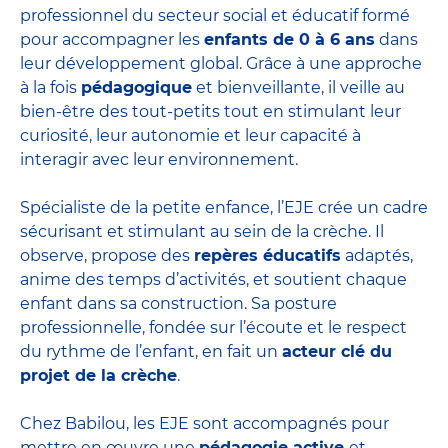
professionnel du secteur social et éducatif formé
pour accompagner les
enfants de 0 à 6 ans
dans
leur développement global. Grâce à une approche
à la fois
pédagogique
et bienveillante, il veille au
bien-être des tout-petits tout en stimulant leur
curiosité, leur autonomie et leur capacité à
interagir avec leur environnement.
Spécialiste de la petite enfance, l’EJE crée un cadre
sécurisant et stimulant au sein de la crèche. Il
observe, propose des
repères éducatifs
adaptés,
anime des temps d’activités, et soutient chaque
enfant dans sa construction. Sa posture
professionnelle, fondée sur l’écoute et le respect
du rythme de l’enfant, en fait un
acteur clé du
projet de la crèche
.
Chez Babilou, les EJE sont accompagnés pour
mettre en œuvre une
pédagogie active
et