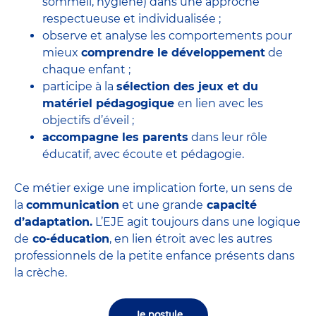
sommeil, hygiène) dans une approche
respectueuse et individualisée ;
observe et analyse les comportements pour
mieux
comprendre le développement
de
chaque enfant ;
participe à la
sélection des jeux et du
matériel pédagogique
en lien avec les
objectifs d’éveil ;
accompagne les parents
dans leur rôle
éducatif, avec écoute et pédagogie.
Ce métier exige une implication forte, un sens de
la
communication
et une grande
capacité
d’adaptation.
L’EJE agit toujours dans une logique
de
co-éducation
, en lien étroit avec les autres
professionnels de la petite enfance présents dans
la crèche.
Je postule