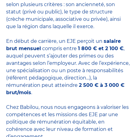
selon plusieurs critères : son ancienneté, son
statut (privé ou public), le type de structure
(crèche municipale, associative ou privée), ainsi
que la région dans laquelle il exerce.
En début de carrière, un EJE perçoit un
salaire
brut mensuel
compris entre
1 800 € et 2 100 €
,
auquel peuvent s’ajouter des primes ou des
avantages selon l’employeur. Avec de l’expérience,
une spécialisation ou un poste à responsabilités
(référent pédagogique, direction…), la
rémunération peut atteindre
2 500 € à 3 000 €
brut/mois
.
Chez Babilou, nous nous engageons à valoriser les
compétences et les missions des EJE par une
politique de rémunération équitable, en
cohérence avec leur niveau de formation et
d’engagement.