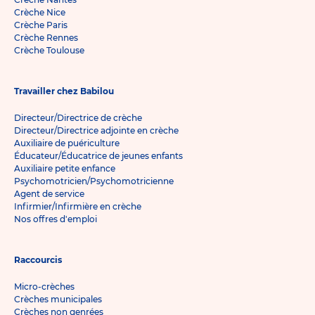
Crèche Nice
Crèche Paris
Crèche Rennes
Crèche Toulouse
Travailler chez Babilou
Directeur/Directrice de crèche
Directeur/Directrice adjointe en crèche
Auxiliaire de puériculture
Éducateur/Éducatrice de jeunes enfants
Auxiliaire petite enfance
Psychomotricien/Psychomotricienne
Agent de service
Infirmier/Infirmière en crèche
Nos offres d'emploi
Raccourcis
Micro-crèches
Crèches municipales
Crèches non genrées