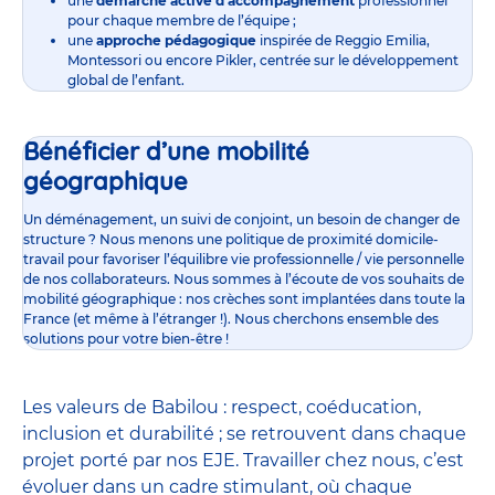
une
démarche active d’accompagnement
professionnel
pour chaque membre de l’équipe ;
une
approche pédagogique
inspirée de Reggio Emilia,
Montessori ou encore Pikler, centrée sur le développement
global de l’enfant.
Bénéficier d’une mobilité
géographique
Un déménagement, un suivi de conjoint, un besoin de changer de
structure ? Nous menons une politique de proximité domicile-
travail pour favoriser l’équilibre vie professionnelle / vie personnelle
de nos collaborateurs. Nous sommes à l’écoute de vos souhaits de
mobilité géographique : nos crèches sont implantées dans toute la
France (et même à l’étranger !). Nous cherchons ensemble des
solutions pour votre bien-être !
Les valeurs de Babilou : respect, coéducation,
inclusion et durabilité ; se retrouvent dans chaque
projet porté par nos EJE. Travailler chez nous, c’est
évoluer dans un cadre stimulant, où chaque