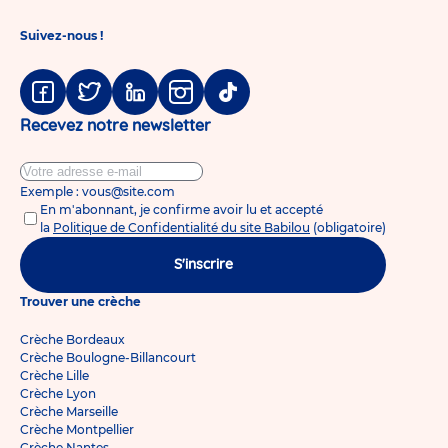
Suivez-nous !
Facebook
Twitter
Linkedin
Instagram
Tiktok
Recevez notre newsletter
Exemple : vous@site.com
En m'abonnant, je confirme avoir lu et accepté
la
Politique de Confidentialité du site Babilou
(obligatoire)
S'inscrire
Trouver une crèche
Crèche Bordeaux
Crèche Boulogne-Billancourt
Crèche Lille
Crèche Lyon
Crèche Marseille
Crèche Montpellier
Crèche Nantes