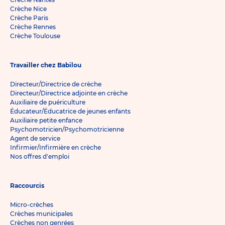
Crèche Nice
Crèche Paris
Crèche Rennes
Crèche Toulouse
Travailler chez Babilou
Directeur/Directrice de crèche
Directeur/Directrice adjointe en crèche
Auxiliaire de puériculture
Éducateur/Éducatrice de jeunes enfants
Auxiliaire petite enfance
Psychomotricien/Psychomotricienne
Agent de service
Infirmier/Infirmière en crèche
Nos offres d'emploi
Raccourcis
Micro-crèches
Crèches municipales
Crèches non genrées