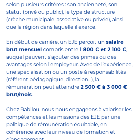
selon plusieurs critères : son ancienneté, son
statut (privé ou public), le type de structure
(crèche municipale, associative ou privée), ainsi
que la région dans laquelle il exerce.
En début de carrière, un EJE perçoit un
salaire
brut mensuel
compris entre
1 800 € et 2 100 €
,
auquel peuvent s’ajouter des primes ou des
avantages selon l’employeur. Avec de l’expérience,
une spécialisation ou un poste à responsabilités
(référent pédagogique, direction…), la
rémunération peut atteindre
2 500 € à 3 000 €
brut/mois
.
Chez Babilou, nous nous engageons à valoriser les
compétences et les missions des EJE par une
politique de rémunération équitable, en
cohérence avec leur niveau de formation et
d’engagement.