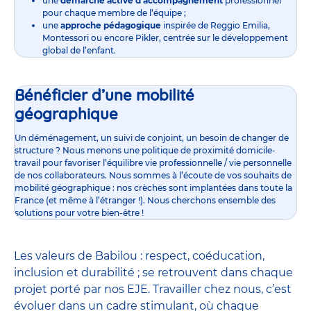
une
démarche active d’accompagnement
professionnel
pour chaque membre de l’équipe ;
une
approche pédagogique
inspirée de Reggio Emilia,
Montessori ou encore Pikler, centrée sur le développement
global de l’enfant.
Bénéficier d’une mobilité
géographique
Un déménagement, un suivi de conjoint, un besoin de changer de
structure ? Nous menons une politique de proximité domicile-
travail pour favoriser l’équilibre vie professionnelle / vie personnelle
de nos collaborateurs. Nous sommes à l’écoute de vos souhaits de
mobilité géographique : nos crèches sont implantées dans toute la
France (et même à l’étranger !). Nous cherchons ensemble des
solutions pour votre bien-être !
Les valeurs de Babilou : respect, coéducation,
inclusion et durabilité ; se retrouvent dans chaque
projet porté par nos EJE. Travailler chez nous, c’est
évoluer dans un cadre stimulant, où chaque