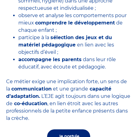
sommeil, hygiène) dans une approche
respectueuse et individualisée ;
observe et analyse les comportements pour
mieux
comprendre le développement
de
chaque enfant ;
participe à la
sélection des jeux et du
matériel pédagogique
en lien avec les
objectifs d’éveil ;
accompagne les parents
dans leur rôle
éducatif, avec écoute et pédagogie.
Ce métier exige une implication forte, un sens de
la
communication
et une grande
capacité
d’adaptation.
L’EJE agit toujours dans une logique
de
co-éducation
, en lien étroit avec les autres
professionnels de la petite enfance présents dans
la crèche.
Je postule