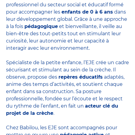
professionnel du secteur social et éducatif formé
pour accompagner les
enfants de 0 à 6 ans
dans
leur développement global. Grâce à une approche
à la fois
pédagogique
et bienveillante, il veille au
bien-être des tout-petits tout en stimulant leur
curiosité, leur autonomie et leur capacité à
interagir avec leur environnement.
Spécialiste de la petite enfance, l’EJE crée un cadre
sécurisant et stimulant au sein de la crèche. Il
observe, propose des
repères éducatifs
adaptés,
anime des temps d’activités, et soutient chaque
enfant dans sa construction. Sa posture
professionnelle, fondée sur l’écoute et le respect
du rythme de l’enfant, en fait un
acteur clé du
projet de la crèche
.
Chez Babilou, les EJE sont accompagnés pour
mettre en œuvre une
pédagogie active
et