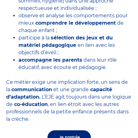
sommeil, hygiène) dans une approche
respectueuse et individualisée ;
observe et analyse les comportements pour
mieux
comprendre le développement
de
chaque enfant ;
participe à la
sélection des jeux et du
matériel pédagogique
en lien avec les
objectifs d’éveil ;
accompagne les parents
dans leur rôle
éducatif, avec écoute et pédagogie.
Ce métier exige une implication forte, un sens de
la
communication
et une grande
capacité
d’adaptation.
L’EJE agit toujours dans une logique
de
co-éducation
, en lien étroit avec les autres
professionnels de la petite enfance présents dans
la crèche.
Je postule