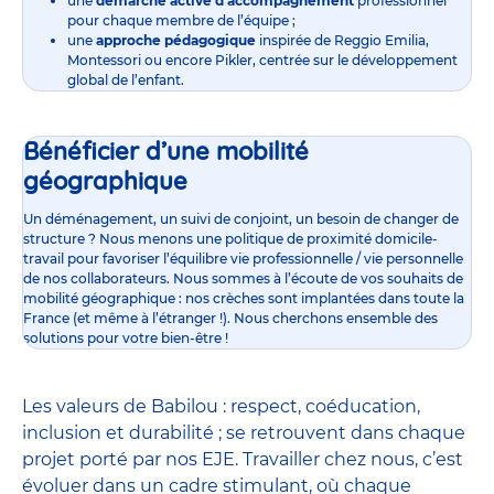
une
démarche active d’accompagnement
professionnel
pour chaque membre de l’équipe ;
une
approche pédagogique
inspirée de Reggio Emilia,
Montessori ou encore Pikler, centrée sur le développement
global de l’enfant.
Bénéficier d’une mobilité
géographique
Un déménagement, un suivi de conjoint, un besoin de changer de
structure ? Nous menons une politique de proximité domicile-
travail pour favoriser l’équilibre vie professionnelle / vie personnelle
de nos collaborateurs. Nous sommes à l’écoute de vos souhaits de
mobilité géographique : nos crèches sont implantées dans toute la
France (et même à l’étranger !). Nous cherchons ensemble des
solutions pour votre bien-être !
Les valeurs de Babilou : respect, coéducation,
inclusion et durabilité ; se retrouvent dans chaque
projet porté par nos EJE. Travailler chez nous, c’est
évoluer dans un cadre stimulant, où chaque