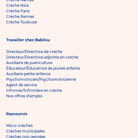
Crèche Nice
Crèche Paris
Crèche Rennes
Crèche Toulouse
Travailler chez Babilou
Directeur/Directrice de crèche
Directeur/Directrice adjointe en crèche
Auxiliaire de puériculture
Éducateur/Éducatrice de jeunes enfants
Auxiliaire petite enfance
Psychomotricien/Psychomotricienne
Agent de service
Infirmier/Infirmière en crèche
Nos offres d'emploi
Raccourcis
Micro-crèches
Crèches municipales
Crèches non genrées