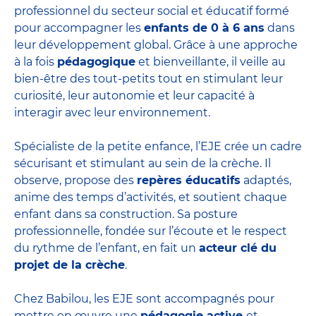
professionnel du secteur social et éducatif formé
pour accompagner les
enfants de 0 à 6 ans
dans
leur développement global. Grâce à une approche
à la fois
pédagogique
et bienveillante, il veille au
bien-être des tout-petits tout en stimulant leur
curiosité, leur autonomie et leur capacité à
interagir avec leur environnement.
Spécialiste de la petite enfance, l’EJE crée un cadre
sécurisant et stimulant au sein de la crèche. Il
observe, propose des
repères éducatifs
adaptés,
anime des temps d’activités, et soutient chaque
enfant dans sa construction. Sa posture
professionnelle, fondée sur l’écoute et le respect
du rythme de l’enfant, en fait un
acteur clé du
projet de la crèche
.
Chez Babilou, les EJE sont accompagnés pour
mettre en œuvre une
pédagogie active
et