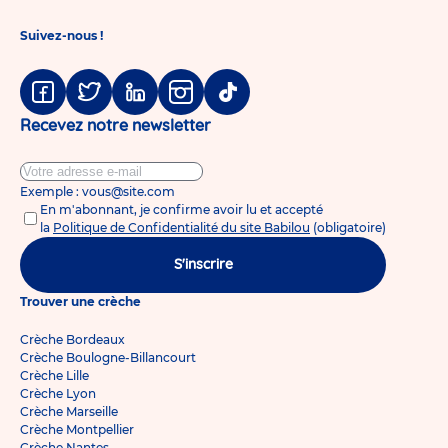
Suivez-nous !
Facebook
Twitter
Linkedin
Instagram
Tiktok
Recevez notre newsletter
Exemple : vous@site.com
En m'abonnant, je confirme avoir lu et accepté
la
Politique de Confidentialité du site Babilou
(obligatoire)
S'inscrire
Trouver une crèche
Crèche Bordeaux
Crèche Boulogne-Billancourt
Crèche Lille
Crèche Lyon
Crèche Marseille
Crèche Montpellier
Crèche Nantes