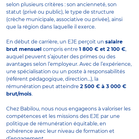
selon plusieurs critères : son ancienneté, son
statut (privé ou public), le type de structure
(crèche municipale, associative ou privée), ainsi
que la région dans laquelle il exerce.
En début de carrière, un EJE perçoit un
salaire
brut mensuel
compris entre
1 800 € et 2 100 €
,
auquel peuvent s’ajouter des primes ou des
avantages selon l’employeur. Avec de l’expérience,
une spécialisation ou un poste à responsabilités
(référent pédagogique, direction…), la
rémunération peut atteindre
2 500 € à 3 000 €
brut/mois
.
Chez Babilou, nous nous engageons à valoriser les
compétences et les missions des EJE par une
politique de rémunération équitable, en
cohérence avec leur niveau de formation et
d’engagement.