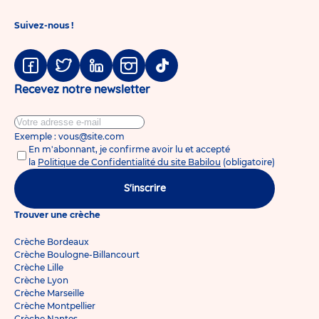
Suivez-nous !
Facebook
Twitter
Linkedin
Instagram
Tiktok
Recevez notre newsletter
Exemple : vous@site.com
En m'abonnant, je confirme avoir lu et accepté
la
Politique de Confidentialité du site Babilou
(obligatoire)
S'inscrire
Trouver une crèche
Crèche Bordeaux
Crèche Boulogne-Billancourt
Crèche Lille
Crèche Lyon
Crèche Marseille
Crèche Montpellier
Crèche Nantes