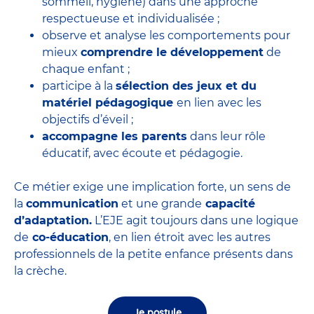
sommeil, hygiène) dans une approche
respectueuse et individualisée ;
observe et analyse les comportements pour
mieux
comprendre le développement
de
chaque enfant ;
participe à la
sélection des jeux et du
matériel pédagogique
en lien avec les
objectifs d’éveil ;
accompagne les parents
dans leur rôle
éducatif, avec écoute et pédagogie.
Ce métier exige une implication forte, un sens de
la
communication
et une grande
capacité
d’adaptation.
L’EJE agit toujours dans une logique
de
co-éducation
, en lien étroit avec les autres
professionnels de la petite enfance présents dans
la crèche.
Je postule