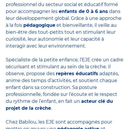
professionnel du secteur social et éducatif formé
pour accompagner les
enfants de 0 à 6 ans
dans
leur développement global. Grâce à une approche
à la fois
pédagogique
et bienveillante, il veille au
bien-être des tout-petits tout en stimulant leur
curiosité, leur autonomie et leur capacité à
interagir avec leur environnement.
Spécialiste de la petite enfance, l’EJE crée un cadre
sécurisant et stimulant au sein de la crèche. Il
observe, propose des
repères éducatifs
adaptés,
anime des temps d’activités, et soutient chaque
enfant dans sa construction. Sa posture
professionnelle, fondée sur l’écoute et le respect
du rythme de l’enfant, en fait un
acteur clé du
projet de la crèche
.
Chez Babilou, les EJE sont accompagnés pour
mettre en œuvre une
pédagogie active
et