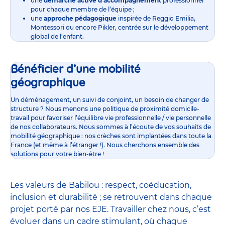
une
démarche active d’accompagnement
professionnel
pour chaque membre de l’équipe ;
une
approche pédagogique
inspirée de Reggio Emilia,
Montessori ou encore Pikler, centrée sur le développement
global de l’enfant.
Bénéficier d’une mobilité
géographique
Un déménagement, un suivi de conjoint, un besoin de changer de
structure ? Nous menons une politique de proximité domicile-
travail pour favoriser l’équilibre vie professionnelle / vie personnelle
de nos collaborateurs. Nous sommes à l’écoute de vos souhaits de
mobilité géographique : nos crèches sont implantées dans toute la
France (et même à l’étranger !). Nous cherchons ensemble des
solutions pour votre bien-être !
Les valeurs de Babilou : respect, coéducation,
inclusion et durabilité ; se retrouvent dans chaque
projet porté par nos EJE. Travailler chez nous, c’est
évoluer dans un cadre stimulant, où chaque