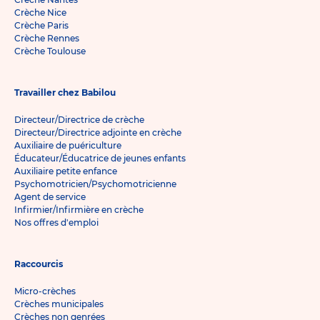
Crèche Nice
Crèche Paris
Crèche Rennes
Crèche Toulouse
Travailler chez Babilou
Directeur/Directrice de crèche
Directeur/Directrice adjointe en crèche
Auxiliaire de puériculture
Éducateur/Éducatrice de jeunes enfants
Auxiliaire petite enfance
Psychomotricien/Psychomotricienne
Agent de service
Infirmier/Infirmière en crèche
Nos offres d'emploi
Raccourcis
Micro-crèches
Crèches municipales
Crèches non genrées