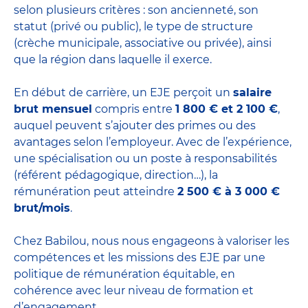
selon plusieurs critères : son ancienneté, son
statut (privé ou public), le type de structure
(crèche municipale, associative ou privée), ainsi
que la région dans laquelle il exerce.
En début de carrière, un EJE perçoit un
salaire
brut mensuel
compris entre
1 800 € et 2 100 €
,
auquel peuvent s’ajouter des primes ou des
avantages selon l’employeur. Avec de l’expérience,
une spécialisation ou un poste à responsabilités
(référent pédagogique, direction…), la
rémunération peut atteindre
2 500 € à 3 000 €
brut/mois
.
Chez Babilou, nous nous engageons à valoriser les
compétences et les missions des EJE par une
politique de rémunération équitable, en
cohérence avec leur niveau de formation et
d’engagement.