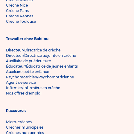
Crèche Nice
Crèche Paris
Crèche Rennes
Crèche Toulouse
Travailler chez Babilou
Directeur/Directrice de crèche
Directeur/Directrice adjointe en crèche
Auxiliaire de puériculture
Éducateur/Éducatrice de jeunes enfants
Auxiliaire petite enfance
Psychomotricien/Psychomotricienne
Agent de service
Infirmier/Infirmière en crèche
Nos offres d'emploi
Raccourcis
Micro-crèches
Crèches municipales
Crèches non genrées