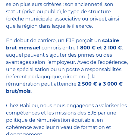
selon plusieurs critères : son ancienneté, son
statut (privé ou public), le type de structure
(crèche municipale, associative ou privée), ainsi
que la région dans laquelle il exerce.
En début de carrière, un EJE perçoit un
salaire
brut mensuel
compris entre
1 800 € et 2 100 €
,
auquel peuvent s’ajouter des primes ou des
avantages selon l’employeur. Avec de l’expérience,
une spécialisation ou un poste à responsabilités
(référent pédagogique, direction…), la
rémunération peut atteindre
2 500 € à 3 000 €
brut/mois
.
Chez Babilou, nous nous engageons à valoriser les
compétences et les missions des EJE par une
politique de rémunération équitable, en
cohérence avec leur niveau de formation et
d’engagement.