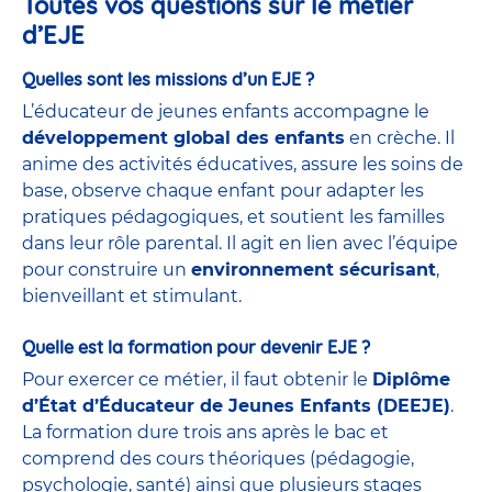
Toutes vos questions sur le métier
d’EJE
Quelles sont les missions d’un EJE ?
L’éducateur de jeunes enfants accompagne le
développement global des enfants
en crèche. Il
anime des activités éducatives, assure les soins de
base, observe chaque enfant pour adapter les
pratiques pédagogiques, et soutient les familles
dans leur rôle parental. Il agit en lien avec l’équipe
pour construire un
environnement sécurisant
,
bienveillant et stimulant.
Quelle est la formation pour devenir EJE ?
Pour exercer ce métier, il faut obtenir le
Diplôme
d’État d’Éducateur de Jeunes Enfants (DEEJE)
.
La formation dure trois ans après le bac et
comprend des cours théoriques (pédagogie,
psychologie, santé) ainsi que plusieurs stages