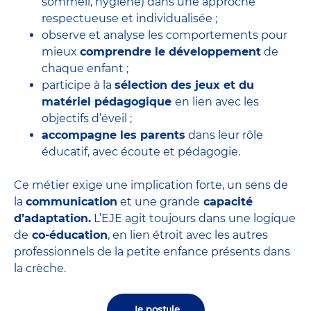
sommeil, hygiène) dans une approche
respectueuse et individualisée ;
observe et analyse les comportements pour
mieux
comprendre le développement
de
chaque enfant ;
participe à la
sélection des jeux et du
matériel pédagogique
en lien avec les
objectifs d’éveil ;
accompagne les parents
dans leur rôle
éducatif, avec écoute et pédagogie.
Ce métier exige une implication forte, un sens de
la
communication
et une grande
capacité
d’adaptation.
L’EJE agit toujours dans une logique
de
co-éducation
, en lien étroit avec les autres
professionnels de la petite enfance présents dans
la crèche.
Je postule