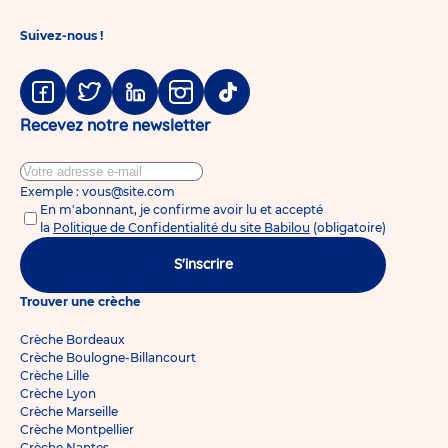
Suivez-nous !
Facebook
Twitter
Linkedin
Instagram
Tiktok
Recevez notre newsletter
Exemple : vous@site.com
En m'abonnant, je confirme avoir lu et accepté
la
Politique de Confidentialité du site Babilou
(obligatoire)
S'inscrire
Trouver une crèche
Crèche Bordeaux
Crèche Boulogne-Billancourt
Crèche Lille
Crèche Lyon
Crèche Marseille
Crèche Montpellier
Crèche Nantes