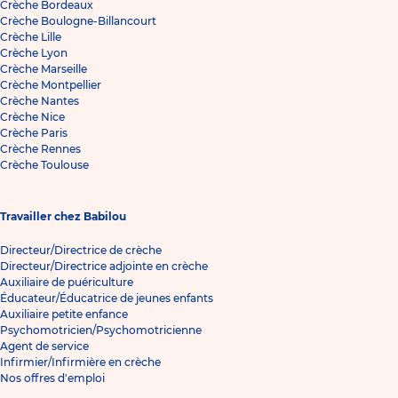
Crèche Bordeaux
Crèche Boulogne-Billancourt
Crèche Lille
Crèche Lyon
Crèche Marseille
Crèche Montpellier
Crèche Nantes
Crèche Nice
Crèche Paris
Crèche Rennes
Crèche Toulouse
Travailler chez Babilou
Directeur/Directrice de crèche
Directeur/Directrice adjointe en crèche
Auxiliaire de puériculture
Éducateur/Éducatrice de jeunes enfants
Auxiliaire petite enfance
Psychomotricien/Psychomotricienne
Agent de service
Infirmier/Infirmière en crèche
Nos offres d'emploi