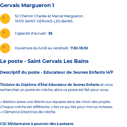
Gervais Margueron 1
52 Chemin Charles et Marcel Margueron
74170
SAINT-GERVAIS-LES-BAINS
Capacité d'accueil
36
Ouverture du lundi au vendredi :
7:30-18:30
Le poste - Saint Gervais Les Bains
Descriptif du poste -
Educateur de Jeunes Enfants H/F
Titulaire du Diplôme d’État Educateur de Jeunes Enfants
et vous
recherchez un poste en crèche, alors ce poste est fait pour vous.
« Babilou laisse une liberté aux équipes dans les choix des projets.
Chaque crèche est différente, c’est ce qui fait pour moi sa richesse.
»
Clémence Directrice de crèche.
CDI 35h/semaine à pourvoir dès à présent.