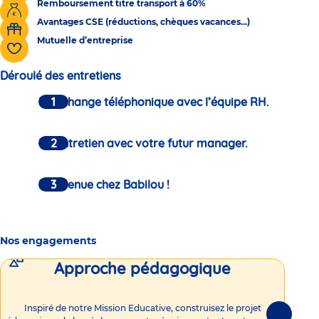
Remboursement titre transport à 60%
Avantages CSE (réductions, chèques vacances...)
Mutuelle d’entreprise
Déroulé des entretiens
Un échange téléphonique avec l’équipe RH.
Un entretien avec votre futur manager.
Bienvenue chez Babilou !
Nos engagements
Approche pédagogique
Int
Inspiré de notre Mission Educative, construisez le projet