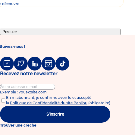
e découvre
Postuler
Suivez-nous !
Facebook
Twitter
Linkedin
Instagram
Tiktok
Recevez notre newsletter
Exemple : vous@site.com
En m'abonnant, je confirme avoir lu et accepté
la
Politique de Confidentialité du site Babilou
(obligatoire)
S'inscrire
Trouver une crèche