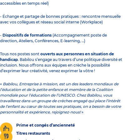
accessibles en temps réel)
- Échange et partage de bonnes pratiques : rencontre mensuelle
avec vos collègues et réseau social interne (Workplace)
-
Dispositifs de formations
(Accompagnement poste de
direction, Ateliers, Conférences, E-learning, …)
Tous nos postes sont
ouverts aux personnes en situation de
handicap
. Babilou s’engage au travers d’une politique diversité et
inclusion. Nous offrons aux équipes en crèche la possibilité
d’exprimer leur créativité, venez exprimer la vôtre !
«
Babilou, Entreprise à mission, est un des leaders mondiaux de
l’éducation et de la petite enfance et membre de la Coalition
mondiale pour l’éducation de l’UNESCO. Chez Babilou, vous
travaillerez dans un groupe de crèches engagé qui place l’intérêt
de l’enfant au cœur de toutes ses pratiques, on a besoin de votre
personnalité et expérience, rejoignez-nous!
»
Prime et congés d’ancienneté
Titres restaurants