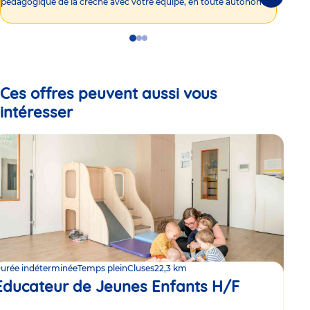
Suivante
pédagogique de la crèche avec votre équipe, en toute autonomie !
Go
Go
Go
to
to
to
slide
slide
slide
1
2
3
Ces offres peuvent aussi vous
intéresser
urée indéterminée
Temps plein
Cluses
22,3 km
Educateur de Jeunes Enfants H/F