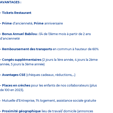
AVANTAGES :
- Tickets Restaurant
- Prime
d’ancienneté,
Prime
anniversaire
- Bonus Annuel Babilou :
1/4 de 13ème mois à partir de 2 ans
d'ancienneté
- Remboursement des transports
en commun à hauteur de 60%
- Congés supplémentaires
(2 jours la 1ère année, 4 jours la 2ème
année, 5 jours la 3ème année)
- Avantages CSE
(chèques cadeaux, réductions,…)
- Places en crèches
pour les enfants de nos collaborateurs (plus
de 100 en 2023).
- Mutuelle d’Entreprise, 1% logement, assistance sociale gratuite
- Proximité géographique
lieu de travail/ domicile (annonces