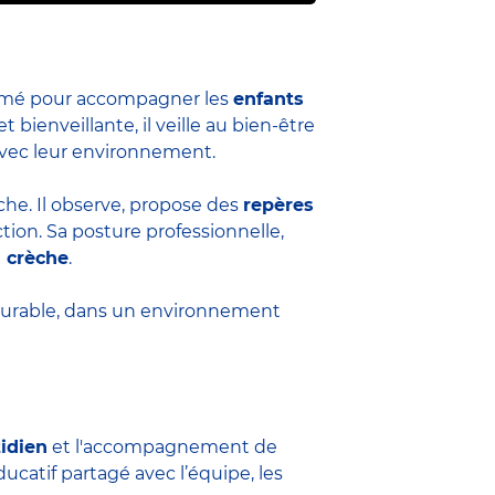
formé pour accompagner les
enfants
et bienveillante, il veille au bien-être
 avec leur environnement.
èche. Il observe, propose des
repères
ion. Sa posture professionnelle,
a crèche
.
durable, dans un environnement
tidien
et l'accompagnement de
ucatif partagé avec l’équipe, les