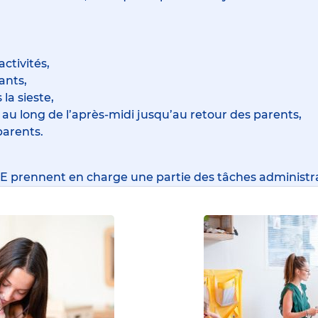
ctivités,
ants,
la sieste,
 au long de l’après-midi jusqu’au retour des parents,
parents.
EJE prennent en charge une partie des tâches administra