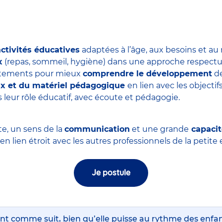
activités éducatives
adaptées à l’âge, aux besoins et au
x
(repas, sommeil, hygiène) dans une approche respectue
ortements pour mieux
comprendre le développement
de
eux et du matériel pédagogique
en lien avec les objectifs
 leur rôle éducatif, avec écoute et pédagogie.
te, un sens de la
communication
et une grande
capacit
, en lien étroit avec les autres professionnels de la petit
Je postule
nt comme suit, bien qu’elle puisse au rythme des enfa