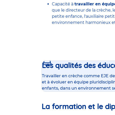
Capacité à
travailler en équip
que le
directeur de la crèche
, 
petite enfance
,
l'auxiliaire pet
environnement harmonieux et 
Les qualités des éduc
Travailler en crèche comme EJE de
et à évoluer en équipe pluridiscipl
enfants, dans un environnement s
La formation et le di