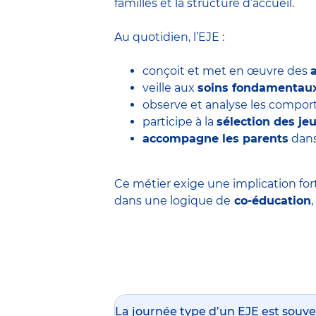
familles et la structure d’accueil.
Au quotidien, l’EJE :
conçoit et met en œuvre des
veille aux
soins fondamentau
observe et analyse les comp
participe à la
sélection des j
accompagne les parents
dans
Ce métier exige une implication for
dans une logique de
co-éducation
La journée type d’un EJE est souve