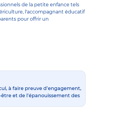
ssionnels de la petite enfance
tels
ériculture
,
l'accompagnant éducatif
parents pour offrir un
ul, à faire preuve d’engagement,
en-être et de l’épanouissement des