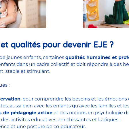
t qualités pour devenir EJE ?
de jeunes enfants, certaines
qualités humaines et prof
nfants dans un cadre collectif, et doit répondre à des be
t, stable et stimulant.
es :
servation
, pour comprendre les besoins et les émotions d
tes, aussi bien avec les enfants qu’avec les familles et le
ls de pédagogie active
et des notions en psychologie 
 des activités éducatives enrichissantes et ludiques ;
tience et une posture de co-éducateur.