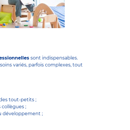
essionnelles
sont indispensables.
soins variés, parfois complexes, tout
es tout-petits ;
s collègues ;
du développement ;