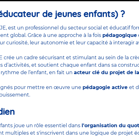
éducateur de jeunes enfants) ?
JE, est un professionnel du secteur social et éducatif 
t global. Grâce à une approche à la fois
pédagogique
ur curiosité, leur autonomie et leur capacité à interagir
EJE crée un cadre sécurisant et stimulant au sein de la cr
d’activités, et soutient chaque enfant dans sa construct
 rythme de l’enfant, en fait un
acteur clé du projet de l
pagnés pour mettre en œuvre une
pédagogie active
et 
anouissement.
dien
fants joue un rôle essentiel dans
l'organisation du quo
t multiples et s'inscrivent dans une logique de projet éd