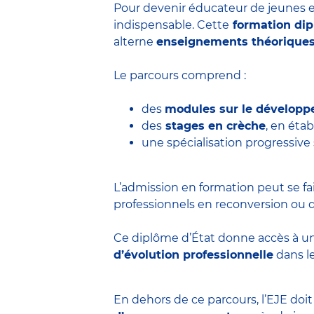
Pour devenir éducateur de jeunes e
indispensable. Cette
formation di
alterne
enseignements théorique
Le parcours comprend :
des
modules sur le développ
des
stages en crèche
, en éta
une spécialisation progressive
L’admission en formation peut se fa
professionnels en reconversion ou d
Ce diplôme d’État donne accès à u
d’évolution professionnelle
dans le
En dehors de ce parcours, l’EJE doi