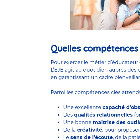
Quelles compétences e
Pour exercer le métier d’éducateur 
L’EJE agit au quotidien auprès des e
en garantissant un cadre bienveillan
Parmi les compétences clés attendu
Une excellente
capacité d’ob
Des
qualités relationnelles
for
Une bonne
maîtrise des outi
De la
créativité
, pour proposer
Le
sens de l’écoute
, de la pa