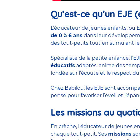
Qu’est-ce qu’un EJE (
L’éducateur de jeunes enfants, ou E
de 0 à 6 ans
dans leur développemen
des tout-petits tout en stimulant le
Spécialiste de la petite enfance, l’
éducatifs
adaptés, anime des temps 
fondée sur l’écoute et le respect du
Chez Babilou, les EJE sont accom
pensé pour favoriser l’éveil et l’ép
Les missions au quoti
En crèche, l’éducateur de jeunes en
chaque tout-petit. Ses
missions
son