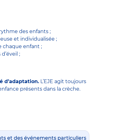
 rythme des enfants ;
use et individualisée ;
 chaque enfant ;
 d’éveil ;
é d’adaptation.
L’EJE agit toujours
e enfance présents dans la crèche.
nts et des événements particuliers