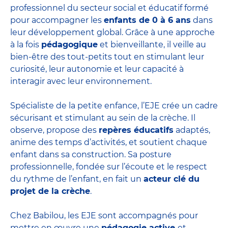
professionnel du secteur social et éducatif formé
pour accompagner les
enfants de 0 à 6 ans
dans
leur développement global. Grâce à une approche
à la fois
pédagogique
et bienveillante, il veille au
bien-être des tout-petits tout en stimulant leur
curiosité, leur autonomie et leur capacité à
interagir avec leur environnement.
Spécialiste de la petite enfance, l’EJE crée un cadre
sécurisant et stimulant au sein de la crèche. Il
observe, propose des
repères éducatifs
adaptés,
anime des temps d’activités, et soutient chaque
enfant dans sa construction. Sa posture
professionnelle, fondée sur l’écoute et le respect
du rythme de l’enfant, en fait un
acteur clé du
projet de la crèche
.
Chez Babilou, les EJE sont accompagnés pour
mettre en œuvre une
pédagogie active
et