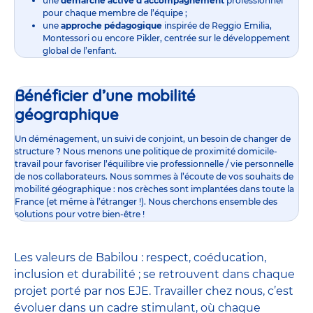
une
démarche active d’accompagnement
professionnel
pour chaque membre de l’équipe ;
une
approche pédagogique
inspirée de Reggio Emilia,
Montessori ou encore Pikler, centrée sur le développement
global de l’enfant.
Bénéficier d’une mobilité
géographique
Un déménagement, un suivi de conjoint, un besoin de changer de
structure ? Nous menons une politique de proximité domicile-
travail pour favoriser l’équilibre vie professionnelle / vie personnelle
de nos collaborateurs. Nous sommes à l’écoute de vos souhaits de
mobilité géographique : nos crèches sont implantées dans toute la
France (et même à l’étranger !). Nous cherchons ensemble des
solutions pour votre bien-être !
Les valeurs de Babilou : respect, coéducation,
inclusion et durabilité ; se retrouvent dans chaque
projet porté par nos EJE. Travailler chez nous, c’est
évoluer dans un cadre stimulant, où chaque