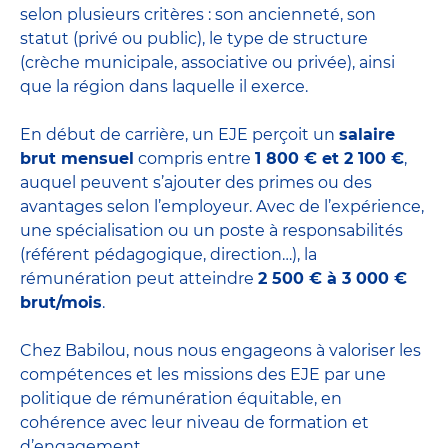
selon plusieurs critères : son ancienneté, son
statut (privé ou public), le type de structure
(crèche municipale, associative ou privée), ainsi
que la région dans laquelle il exerce.
En début de carrière, un EJE perçoit un
salaire
brut mensuel
compris entre
1 800 € et 2 100 €
,
auquel peuvent s’ajouter des primes ou des
avantages selon l’employeur. Avec de l’expérience,
une spécialisation ou un poste à responsabilités
(référent pédagogique, direction…), la
rémunération peut atteindre
2 500 € à 3 000 €
brut/mois
.
Chez Babilou, nous nous engageons à valoriser les
compétences et les missions des EJE par une
politique de rémunération équitable, en
cohérence avec leur niveau de formation et
d’engagement.