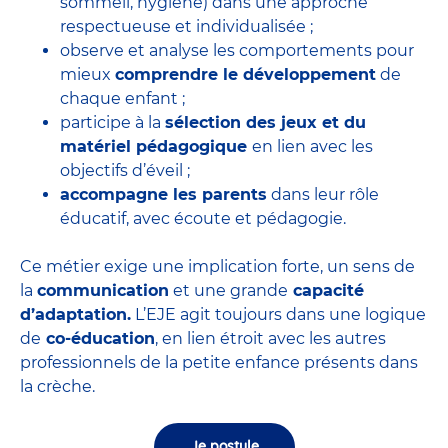
sommeil, hygiène) dans une approche
respectueuse et individualisée ;
observe et analyse les comportements pour
mieux
comprendre le développement
de
chaque enfant ;
participe à la
sélection des jeux et du
matériel pédagogique
en lien avec les
objectifs d’éveil ;
accompagne les parents
dans leur rôle
éducatif, avec écoute et pédagogie.
Ce métier exige une implication forte, un sens de
la
communication
et une grande
capacité
d’adaptation.
L’EJE agit toujours dans une logique
de
co-éducation
, en lien étroit avec les autres
professionnels de la petite enfance présents dans
la crèche.
Je postule