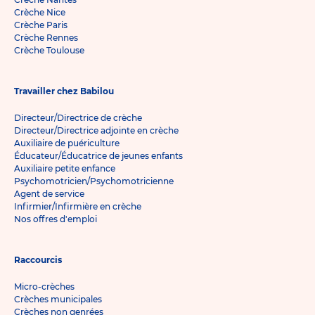
Crèche Nice
Crèche Paris
Crèche Rennes
Crèche Toulouse
Travailler chez Babilou
Directeur/Directrice de crèche
Directeur/Directrice adjointe en crèche
Auxiliaire de puériculture
Éducateur/Éducatrice de jeunes enfants
Auxiliaire petite enfance
Psychomotricien/Psychomotricienne
Agent de service
Infirmier/Infirmière en crèche
Nos offres d'emploi
Raccourcis
Micro-crèches
Crèches municipales
Crèches non genrées