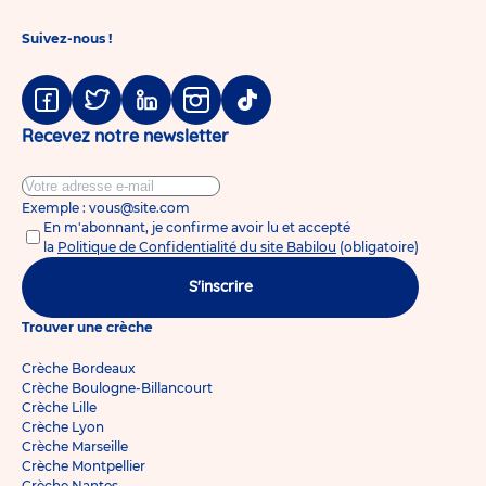
Suivez-nous !
Facebook
Twitter
Linkedin
Instagram
Tiktok
Recevez notre newsletter
Exemple : vous@site.com
En m'abonnant, je confirme avoir lu et accepté
la
Politique de Confidentialité du site Babilou
(obligatoire)
S'inscrire
Trouver une crèche
Crèche Bordeaux
Crèche Boulogne-Billancourt
Crèche Lille
Crèche Lyon
Crèche Marseille
Crèche Montpellier
Crèche Nantes