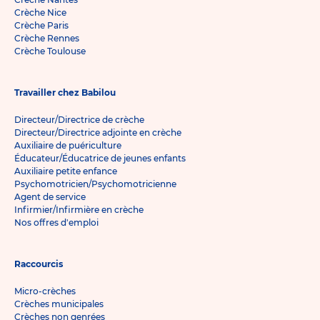
Crèche Nice
Crèche Paris
Crèche Rennes
Crèche Toulouse
Travailler chez Babilou
Directeur/Directrice de crèche
Directeur/Directrice adjointe en crèche
Auxiliaire de puériculture
Éducateur/Éducatrice de jeunes enfants
Auxiliaire petite enfance
Psychomotricien/Psychomotricienne
Agent de service
Infirmier/Infirmière en crèche
Nos offres d'emploi
Raccourcis
Micro-crèches
Crèches municipales
Crèches non genrées