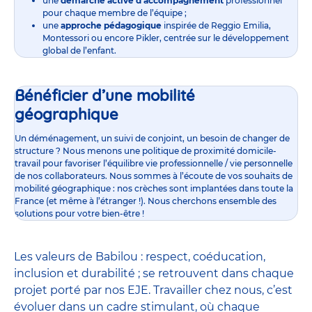
une
démarche active d’accompagnement
professionnel
pour chaque membre de l’équipe ;
une
approche pédagogique
inspirée de Reggio Emilia,
Montessori ou encore Pikler, centrée sur le développement
global de l’enfant.
Bénéficier d’une mobilité
géographique
Un déménagement, un suivi de conjoint, un besoin de changer de
structure ? Nous menons une politique de proximité domicile-
travail pour favoriser l’équilibre vie professionnelle / vie personnelle
de nos collaborateurs. Nous sommes à l’écoute de vos souhaits de
mobilité géographique : nos crèches sont implantées dans toute la
France (et même à l’étranger !). Nous cherchons ensemble des
solutions pour votre bien-être !
Les valeurs de Babilou : respect, coéducation,
inclusion et durabilité ; se retrouvent dans chaque
projet porté par nos EJE. Travailler chez nous, c’est
évoluer dans un cadre stimulant, où chaque