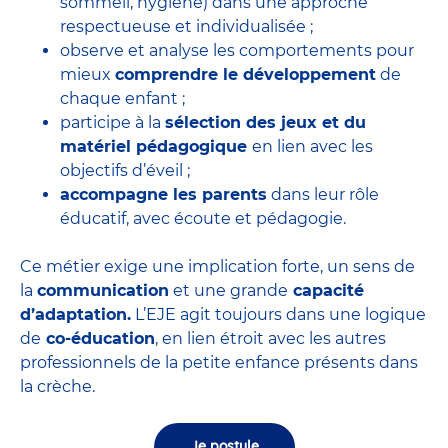
sommeil, hygiène) dans une approche
respectueuse et individualisée ;
observe et analyse les comportements pour
mieux
comprendre le développement
de
chaque enfant ;
participe à la
sélection des jeux et du
matériel pédagogique
en lien avec les
objectifs d’éveil ;
accompagne les parents
dans leur rôle
éducatif, avec écoute et pédagogie.
Ce métier exige une implication forte, un sens de
la
communication
et une grande
capacité
d’adaptation.
L’EJE agit toujours dans une logique
de
co-éducation
, en lien étroit avec les autres
professionnels de la petite enfance présents dans
la crèche.
Je postule