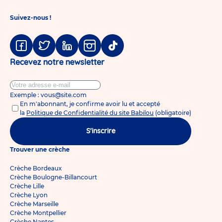
Suivez-nous !
Facebook
Twitter
Linkedin
Instagram
Tiktok
Recevez notre newsletter
Exemple : vous@site.com
En m'abonnant, je confirme avoir lu et accepté
la
Politique de Confidentialité du site Babilou
(obligatoire)
S'inscrire
Trouver une crèche
Crèche Bordeaux
Crèche Boulogne-Billancourt
Crèche Lille
Crèche Lyon
Crèche Marseille
Crèche Montpellier
Crèche Nantes