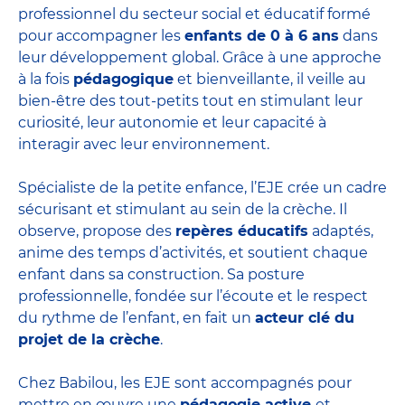
professionnel du secteur social et éducatif formé
pour accompagner les
enfants de 0 à 6 ans
dans
leur développement global. Grâce à une approche
à la fois
pédagogique
et bienveillante, il veille au
bien-être des tout-petits tout en stimulant leur
curiosité, leur autonomie et leur capacité à
interagir avec leur environnement.
Spécialiste de la petite enfance, l’EJE crée un cadre
sécurisant et stimulant au sein de la crèche. Il
observe, propose des
repères éducatifs
adaptés,
anime des temps d’activités, et soutient chaque
enfant dans sa construction. Sa posture
professionnelle, fondée sur l’écoute et le respect
du rythme de l’enfant, en fait un
acteur clé du
projet de la crèche
.
Chez Babilou, les EJE sont accompagnés pour
mettre en œuvre une
pédagogie active
et