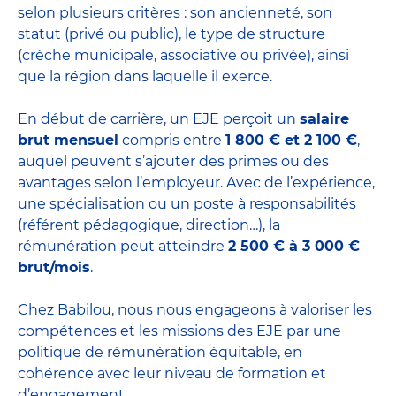
selon plusieurs critères : son ancienneté, son
statut (privé ou public), le type de structure
(crèche municipale, associative ou privée), ainsi
que la région dans laquelle il exerce.
En début de carrière, un EJE perçoit un
salaire
brut mensuel
compris entre
1 800 € et 2 100 €
,
auquel peuvent s’ajouter des primes ou des
avantages selon l’employeur. Avec de l’expérience,
une spécialisation ou un poste à responsabilités
(référent pédagogique, direction…), la
rémunération peut atteindre
2 500 € à 3 000 €
brut/mois
.
Chez Babilou, nous nous engageons à valoriser les
compétences et les missions des EJE par une
politique de rémunération équitable, en
cohérence avec leur niveau de formation et
d’engagement.