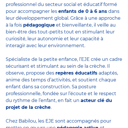
professionnel du secteur social et éducatif formé
pour accompagner les
enfants de 0 à 6 ans
dans
leur développement global. Grâce à une approche
à la fois
pédagogique
et bienveillante, il veille au
bien-être des tout-petits tout en stimulant leur
curiosité, leur autonomie et leur capacité à
interagir avec leur environnement.
Spécialiste de la petite enfance, l’EJE crée un cadre
sécurisant et stimulant au sein de la crèche. Il
observe, propose des
repères éducatifs
adaptés,
anime des temps d’activités, et soutient chaque
enfant dans sa construction. Sa posture
professionnelle, fondée sur l’écoute et le respect
du rythme de l’enfant, en fait un
acteur clé du
projet de la crèche
.
Chez Babilou, les EJE sont accompagnés pour
mettre en œuvre une
pédagogie active
et