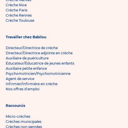
Crèche Nice
Crèche Paris
Crèche Rennes
Crèche Toulouse
Travailler chez Babilou
Directeur/Directrice de crèche
Directeur/Directrice adjointe en crèche
Auxiliaire de puériculture
Éducateur/Éducatrice de jeunes enfants
Auxiliaire petite enfance
Psychomotricien/Psychomotricienne
Agent de service
Infirmier/Infirmière en crèche
Nos offres d'emploi
Raccourcis
Micro-crèches
Crèches municipales
Crèches non genrées