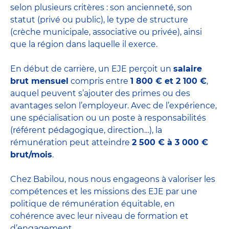
selon plusieurs critères : son ancienneté, son
statut (privé ou public), le type de structure
(crèche municipale, associative ou privée), ainsi
que la région dans laquelle il exerce.
En début de carrière, un EJE perçoit un
salaire
brut mensuel
compris entre
1 800 € et 2 100 €
,
auquel peuvent s’ajouter des primes ou des
avantages selon l’employeur. Avec de l’expérience,
une spécialisation ou un poste à responsabilités
(référent pédagogique, direction…), la
rémunération peut atteindre
2 500 € à 3 000 €
brut/mois
.
Chez Babilou, nous nous engageons à valoriser les
compétences et les missions des EJE par une
politique de rémunération équitable, en
cohérence avec leur niveau de formation et
d’engagement.