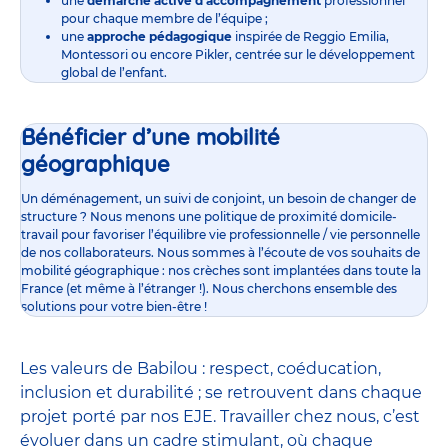
une
démarche active d’accompagnement
professionnel
pour chaque membre de l’équipe ;
une
approche pédagogique
inspirée de Reggio Emilia,
Montessori ou encore Pikler, centrée sur le développement
global de l’enfant.
Bénéficier d’une mobilité
géographique
Un déménagement, un suivi de conjoint, un besoin de changer de
structure ? Nous menons une politique de proximité domicile-
travail pour favoriser l’équilibre vie professionnelle / vie personnelle
de nos collaborateurs. Nous sommes à l’écoute de vos souhaits de
mobilité géographique : nos crèches sont implantées dans toute la
France (et même à l’étranger !). Nous cherchons ensemble des
solutions pour votre bien-être !
Les valeurs de Babilou : respect, coéducation,
inclusion et durabilité ; se retrouvent dans chaque
projet porté par nos EJE. Travailler chez nous, c’est
évoluer dans un cadre stimulant, où chaque