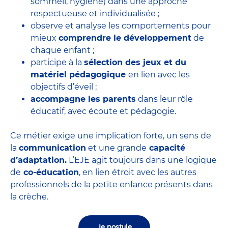
sommeil, hygiène) dans une approche
respectueuse et individualisée ;
observe et analyse les comportements pour
mieux
comprendre le développement
de
chaque enfant ;
participe à la
sélection des jeux et du
matériel pédagogique
en lien avec les
objectifs d’éveil ;
accompagne les parents
dans leur rôle
éducatif, avec écoute et pédagogie.
Ce métier exige une implication forte, un sens de
la
communication
et une grande
capacité
d’adaptation.
L’EJE agit toujours dans une logique
de
co-éducation
, en lien étroit avec les autres
professionnels de la petite enfance présents dans
la crèche.
Je postule