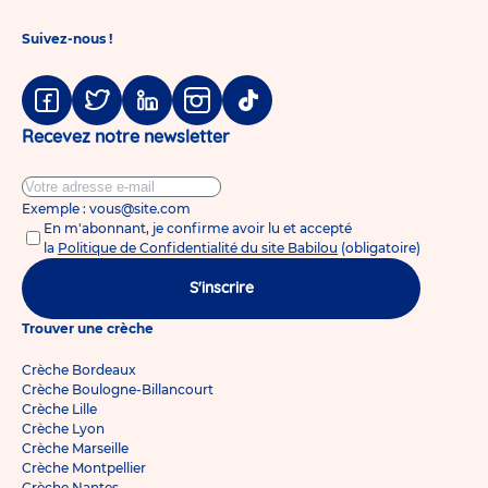
Suivez-nous !
Facebook
Twitter
Linkedin
Instagram
Tiktok
Recevez notre newsletter
Exemple : vous@site.com
En m'abonnant, je confirme avoir lu et accepté
la
Politique de Confidentialité du site Babilou
(obligatoire)
S'inscrire
Trouver une crèche
Crèche Bordeaux
Crèche Boulogne-Billancourt
Crèche Lille
Crèche Lyon
Crèche Marseille
Crèche Montpellier
Crèche Nantes