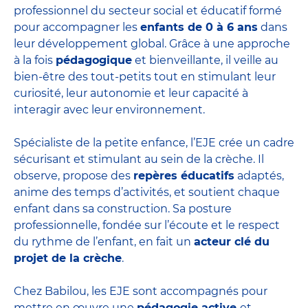
professionnel du secteur social et éducatif formé
pour accompagner les
enfants de 0 à 6 ans
dans
leur développement global. Grâce à une approche
à la fois
pédagogique
et bienveillante, il veille au
bien-être des tout-petits tout en stimulant leur
curiosité, leur autonomie et leur capacité à
interagir avec leur environnement.
Spécialiste de la petite enfance, l’EJE crée un cadre
sécurisant et stimulant au sein de la crèche. Il
observe, propose des
repères éducatifs
adaptés,
anime des temps d’activités, et soutient chaque
enfant dans sa construction. Sa posture
professionnelle, fondée sur l’écoute et le respect
du rythme de l’enfant, en fait un
acteur clé du
projet de la crèche
.
Chez Babilou, les EJE sont accompagnés pour
mettre en œuvre une
pédagogie active
et