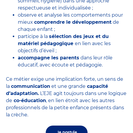
sommeil, hygiène) dans une approche
respectueuse et individualisée ;
observe et analyse les comportements pour
mieux
comprendre le développement
de
chaque enfant ;
participe à la
sélection des jeux et du
matériel pédagogique
en lien avec les
objectifs d’éveil ;
accompagne les parents
dans leur rôle
éducatif, avec écoute et pédagogie.
Ce métier exige une implication forte, un sens de
la
communication
et une grande
capacité
d’adaptation.
L’EJE agit toujours dans une logique
de
co-éducation
, en lien étroit avec les autres
professionnels de la petite enfance présents dans
la crèche.
Je postule