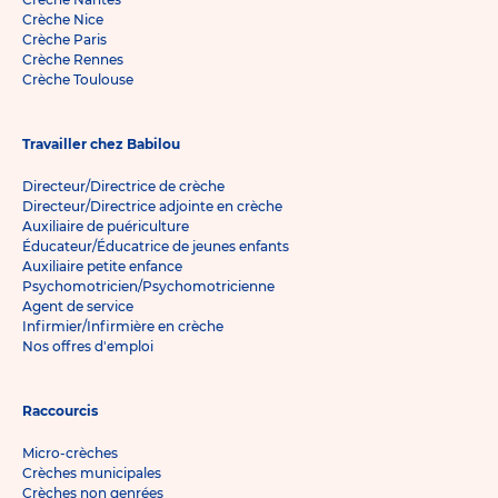
Crèche Nice
Crèche Paris
Crèche Rennes
Crèche Toulouse
Travailler chez Babilou
Directeur/Directrice de crèche
Directeur/Directrice adjointe en crèche
Auxiliaire de puériculture
Éducateur/Éducatrice de jeunes enfants
Auxiliaire petite enfance
Psychomotricien/Psychomotricienne
Agent de service
Infirmier/Infirmière en crèche
Nos offres d'emploi
Raccourcis
Micro-crèches
Crèches municipales
Crèches non genrées