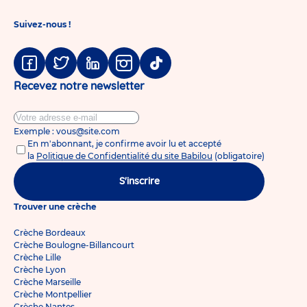
Suivez-nous !
Facebook
Twitter
Linkedin
Instagram
Tiktok
Recevez notre newsletter
Exemple : vous@site.com
En m'abonnant, je confirme avoir lu et accepté
la
Politique de Confidentialité du site Babilou
(obligatoire)
S'inscrire
Trouver une crèche
Crèche Bordeaux
Crèche Boulogne-Billancourt
Crèche Lille
Crèche Lyon
Crèche Marseille
Crèche Montpellier
Crèche Nantes