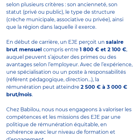
selon plusieurs critères : son ancienneté, son
statut (privé ou public), le type de structure
(crèche municipale, associative ou privée), ainsi
que la région dans laquelle il exerce.
En début de carrière, un EJE perçoit un
salaire
brut mensuel
compris entre
1 800 € et 2 100 €
,
auquel peuvent s’ajouter des primes ou des
avantages selon l’employeur. Avec de l’expérience,
une spécialisation ou un poste à responsabilités
(référent pédagogique, direction…), la
rémunération peut atteindre
2 500 € à 3 000 €
brut/mois
.
Chez Babilou, nous nous engageons à valoriser les
compétences et les missions des EJE par une
politique de rémunération équitable, en
cohérence avec leur niveau de formation et
d’engagement.