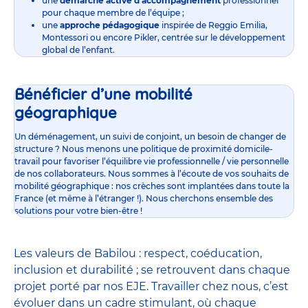
une
démarche active d’accompagnement
professionnel
pour chaque membre de l’équipe ;
une
approche pédagogique
inspirée de Reggio Emilia,
Montessori ou encore Pikler, centrée sur le développement
global de l’enfant.
Bénéficier d’une mobilité
géographique
Un déménagement, un suivi de conjoint, un besoin de changer de
structure ? Nous menons une politique de proximité domicile-
travail pour favoriser l’équilibre vie professionnelle / vie personnelle
de nos collaborateurs. Nous sommes à l’écoute de vos souhaits de
mobilité géographique : nos crèches sont implantées dans toute la
France (et même à l’étranger !). Nous cherchons ensemble des
solutions pour votre bien-être !
Les valeurs de Babilou : respect, coéducation,
inclusion et durabilité ; se retrouvent dans chaque
projet porté par nos EJE. Travailler chez nous, c’est
évoluer dans un cadre stimulant, où chaque