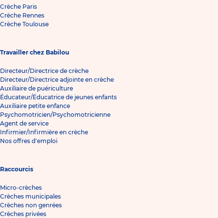
Crèche Paris
Crèche Rennes
Crèche Toulouse
Travailler chez Babilou
Directeur/Directrice de crèche
Directeur/Directrice adjointe en crèche
Auxiliaire de puériculture
Éducateur/Éducatrice de jeunes enfants
Auxiliaire petite enfance
Psychomotricien/Psychomotricienne
Agent de service
Infirmier/Infirmière en crèche
Nos offres d'emploi
Raccourcis
Micro-crèches
Crèches municipales
Crèches non genrées
Crèches privées