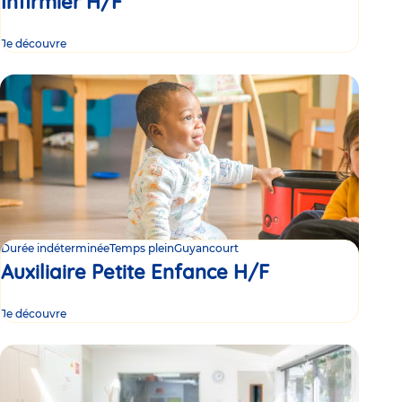
Infirmier H/F
Je découvre
Durée indéterminée
Temps plein
Guyancourt
Auxiliaire Petite Enfance H/F
Je découvre