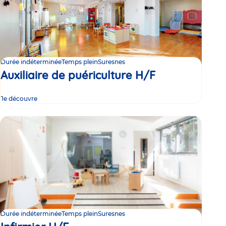
Durée indéterminée
Temps plein
Suresnes
Auxiliaire de puériculture H/F
Je découvre
Durée indéterminée
Temps plein
Suresnes