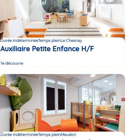
Durée indéterminée
Temps plein
Le Chesnay
Auxiliaire Petite Enfance H/F
Je découvre
Durée indéterminée
Temps plein
Meudon