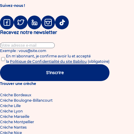
Suivez-nous !
Facebook
Twitter
Linkedin
Instagram
Tiktok
Recevez notre newsletter
Exemple : vous@site.com
En m'abonnant, je confirme avoir lu et accepté
la
Politique de Confidentialité du site Babilou
(obligatoire)
S'inscrire
Trouver une crèche
Crèche Bordeaux
Crèche Boulogne-Billancourt
Crèche Lille
Crèche Lyon
Crèche Marseille
Crèche Montpellier
Crèche Nantes
Crèche Nice