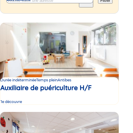
Filtrer
Durée indéterminée
Temps plein
Antibes
Auxiliaire de puériculture H/F
Je découvre