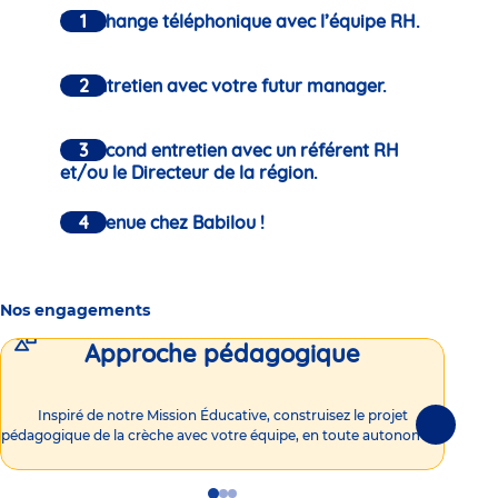
Un échange téléphonique avec l’équipe RH.
Un entretien avec votre futur manager.
Un second entretien avec un référent RH
et/ou le Directeur de la région.
Bienvenue chez Babilou !
Nos engagements
Approche pédagogique
Int
Inspiré de notre Mission Éducative, construisez le projet
Suivante
pédagogique de la crèche avec votre équipe, en toute autonomie !