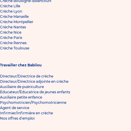
Crèche Boulogne-Billancourt
Crèche Lille
Crèche Lyon
Crèche Marseille
Crèche Montpellier
Crèche Nantes
Crèche Nice
Crèche Paris
Crèche Rennes
Crèche Toulouse
Travailler chez Babilou
Directeur/Directrice de crèche
Directeur/Directrice adjointe en crèche
Auxiliaire de puériculture
Éducateur/Éducatrice de jeunes enfants
Auxiliaire petite enfance
Psychomotricien/Psychomotricienne
Agent de service
Infirmier/Infirmière en crèche
Nos offres d'emploi