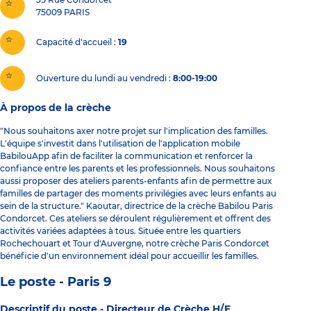
75009
PARIS
Capacité d'accueil
19
Ouverture du lundi au vendredi :
8:00-19:00
À propos de la crèche
"Nous souhaitons axer notre projet sur l'implication des familles.
L'équipe s'investit dans l'utilisation de l'application mobile
BabilouApp afin de faciliter la communication et renforcer la
confiance entre les parents et les professionnels. Nous souhaitons
aussi proposer des ateliers parents-enfants afin de permettre aux
familles de partager des moments privilégies avec leurs enfants au
sein de la structure." Kaoutar, directrice de la crèche Babilou Paris
Condorcet. Ces ateliers se déroulent régulièrement et offrent des
activités variées adaptées à tous. Située entre les quartiers
Rochechouart et Tour d'Auvergne, notre crèche Paris Condorcet
bénéficie d'un environnement idéal pour accueillir les familles.
Le poste - Paris 9
Descriptif du poste -
Directeur de Crèche H/F