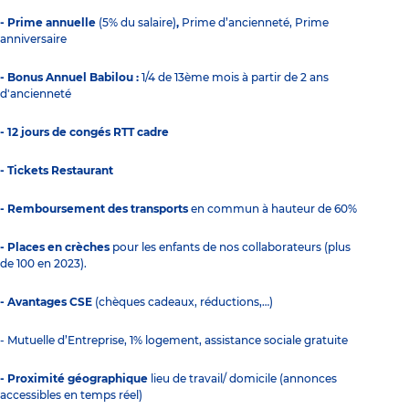
- Prime annuelle
(5% du salaire)
,
Prime d’ancienneté, Prime
anniversaire
- Bonus Annuel Babilou :
1/4 de 13ème mois à partir de 2 ans
d'ancienneté
- 12 jours de congés RTT cadre
- Tickets Restaurant
- Remboursement des transports
en commun à hauteur de 60%
- Places en crèches
pour les enfants de nos collaborateurs (plus
de 100 en 2023).
- Avantages CSE
(chèques cadeaux, réductions,…)
- Mutuelle d’Entreprise, 1% logement, assistance sociale gratuite
- Proximité géographique
lieu de travail/ domicile (annonces
accessibles en temps réel)