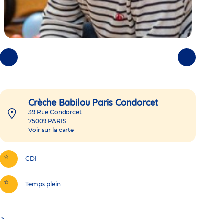
Photos
Photos
précédentes
suivantes
Crèche Babilou Paris Condorcet
39 Rue Condorcet
75009
PARIS
Voir sur la carte
CDI
Temps plein