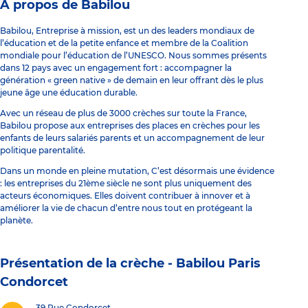
À propos de Babilou
Babilou, Entreprise à mission, est un des leaders mondiaux de
l’éducation et de la petite enfance et membre de la Coalition
mondiale pour l’éducation de l’UNESCO. Nous sommes présents
dans 12 pays avec un engagement fort : accompagner la
génération « green native » de demain en leur offrant dès le plus
jeune âge une éducation durable.
Avec un réseau de plus de 3000 crèches sur toute la France,
Babilou propose aux entreprises des places en crèches pour les
enfants de leurs salariés parents et un accompagnement de leur
politique parentalité.
Dans un monde en pleine mutation, C’est désormais une évidence
: les entreprises du 21ème siècle ne sont plus uniquement des
acteurs économiques. Elles doivent contribuer à innover et à
améliorer la vie de chacun d’entre nous tout en protégeant la
planète.
Présentation de la crèche -
Babilou Paris
Condorcet
39 Rue Condorcet