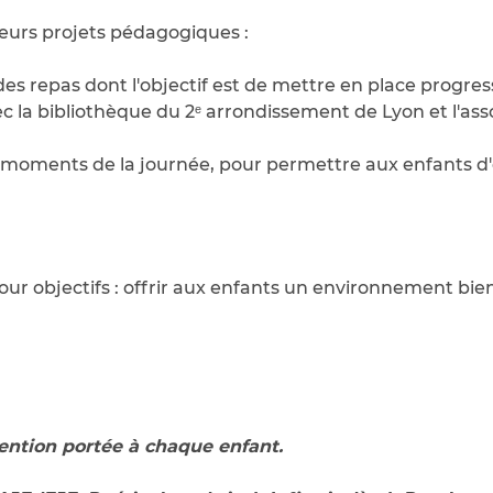
eurs projets pédagogiques :
des repas dont l'objectif est de mettre en place progre
 la bibliothèque du 2ᵉ arrondissement de Lyon et l'associa
s moments de la journée, pour permettre aux enfants d'e
pour objectifs : offrir aux enfants un environnement bie
tention portée à chaque enfant.