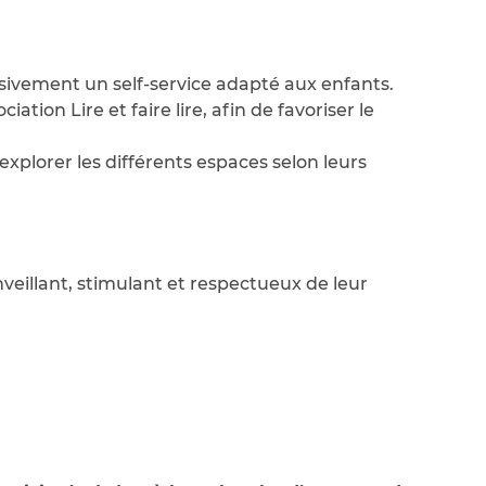
ssivement un self-service adapté aux enfants.
tion Lire et faire lire, afin de favoriser le
xplorer les différents espaces selon leurs
nveillant, stimulant et respectueux de leur