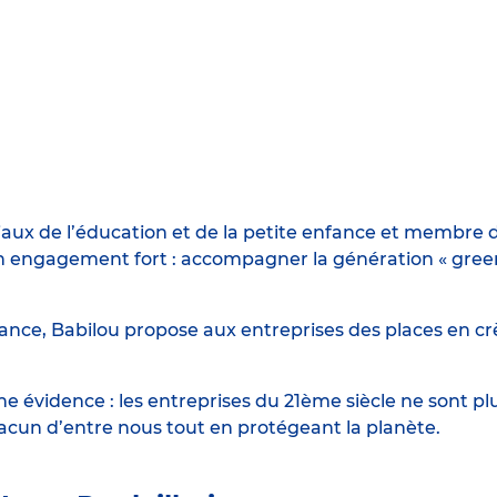
iaux de l’éducation et de la petite enfance et membre d
engagement fort : accompagner la génération « green n
ance, Babilou propose aux entreprises des places en crè
 évidence : les entreprises du 21ème siècle ne sont p
hacun d’entre nous tout en protégeant la planète.