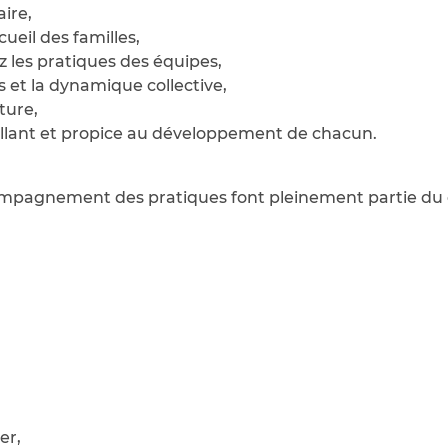
ire,
cueil des familles,
 les pratiques des équipes,
 et la dynamique collective,
ture,
illant et propice au développement de chacun.
ccompagnement des pratiques font pleinement partie du q
er,