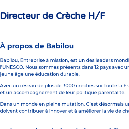
Directeur de Crèche H/F
Crèche
À propos de Babilou
Babilou
Lyon
Babilou, Entreprise à mission, est un des leaders mond
l’UNESCO. Nous sommes présents dans 12 pays avec un 
Poulaillerie
jeune âge une éducation durable.
Avec un réseau de plus de 3000 crèches sur toute la Fr
et un accompagnement de leur politique parentalité.
Dans un monde en pleine mutation, C’est désormais une
doivent contribuer à innover et à améliorer la vie de c