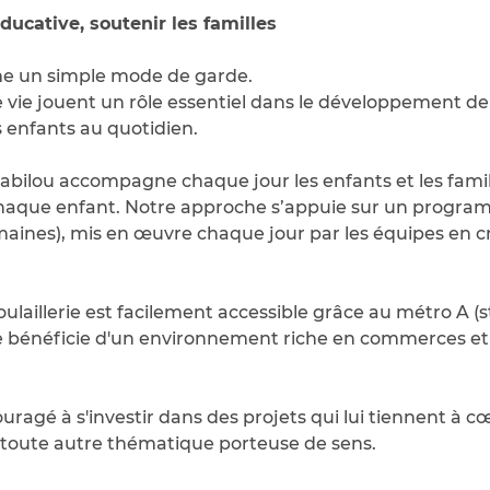
ucative, soutenir les familles
me un simple mode de garde.
e jouent un rôle essentiel dans le développement de l’
 enfants au quotidien.
abilou accompagne chaque jour les enfants et les famille
haque enfant. Notre approche s’appuie sur un program
maines), mis en œuvre chaque jour par les équipes en c
ulaillerie est facilement accessible grâce au métro A (
le bénéficie d'un environnement riche en commerces et 
ragé à s'investir dans des projets qui lui tiennent à cœ
de toute autre thématique porteuse de sens.