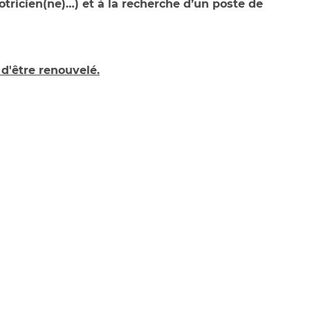
otricien(ne)…) et à la recherche d’un poste de
 d'être renouvelé.