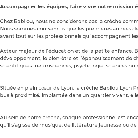
Accompagner les équipes, faire vivre notre mission éd
Chez Babilou, nous ne considérons pas la crèche com
Nous sommes convaincus que les premières années de vi
avant tout sur les professionnels qui accompagnent les
Acteur majeur de l’éducation et de la petite enfance, B
développement, le bien-être et l’épanouissement de c
scientifiques (neurosciences, psychologie, sciences hu
Située en plein cœur de Lyon, la crèche Babilou Lyon Po
bus à proximité. Implantée dans un quartier vivant, el
Au sein de notre crèche, chaque professionnel est encou
qu'il s'agisse de musique, de littérature jeunesse ou 