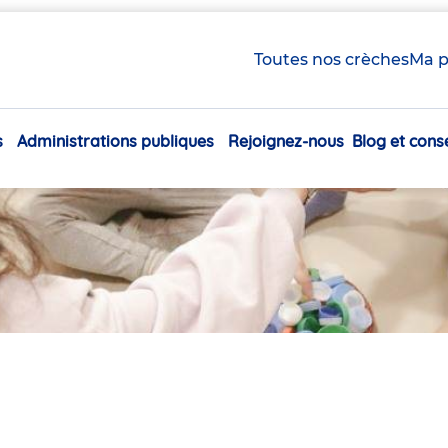
Toutes nos crèches
Ma p
s
Administrations publiques
Rejoignez-nous
Blog et conse
Navigation
principale