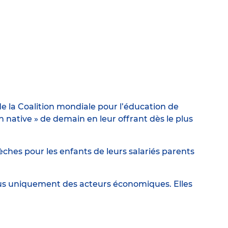
e la Coalition mondiale pour l’éducation de
ative » de demain en leur offrant dès le plus
ches pour les enfants de leurs salariés parents
lus uniquement des acteurs économiques. Elles