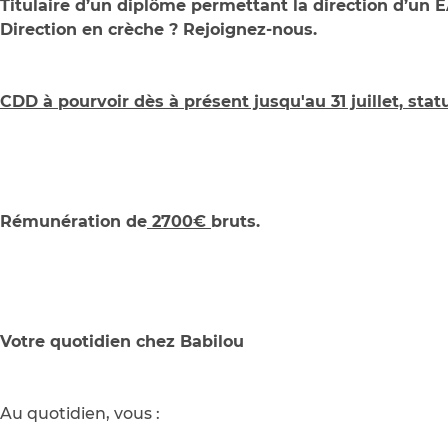
Titulaire d’un diplôme permettant la direction d’un E
Direction en crèche ? Rejoignez-nous.
CDD à pourvoir dès à présent jusqu'au 31 juillet, statu
Rémunération de
2700€
bruts.
Votre quotidien chez Babilou
Au quotidien, vous :