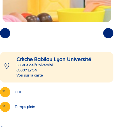
Photos
Photos
précédentes
suivantes
Crèche Babilou Lyon Université
50 Rue de l’Université
69007
LYON
Voir sur la carte
CDI
Temps plein