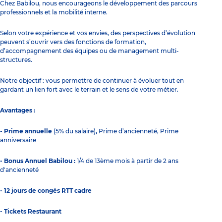
Chez Babilou, nous encourageons le développement des parcours
professionnels et la mobilité interne.
Selon votre expérience et vos envies, des perspectives d’évolution
peuvent s’ouvrir vers des fonctions de formation,
d’accompagnement des équipes ou de management multi-
structures.
Notre objectif : vous permettre de continuer à évoluer tout en
gardant un lien fort avec le terrain et le sens de votre métier.
Avantages :
- Prime annuelle
(5% du salaire)
,
Prime d’ancienneté, Prime
anniversaire
- Bonus Annuel Babilou :
1/4 de 13ème mois à partir de 2 ans
d'ancienneté
- 12 jours de congés RTT cadre
- Tickets Restaurant