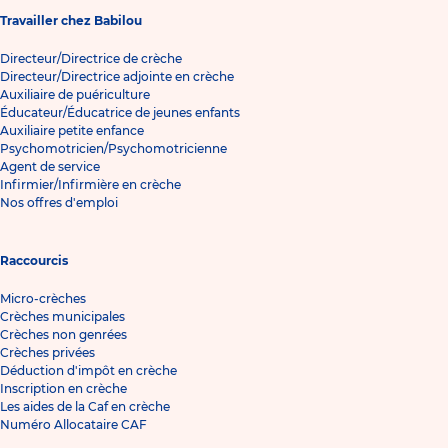
Travailler chez Babilou
Directeur/Directrice de crèche
Directeur/Directrice adjointe en crèche
Auxiliaire de puériculture
Éducateur/Éducatrice de jeunes enfants
Auxiliaire petite enfance
Psychomotricien/Psychomotricienne
Agent de service
Infirmier/Infirmière en crèche
Nos offres d'emploi
Raccourcis
Micro-crèches
Crèches municipales
Crèches non genrées
Crèches privées
Déduction d'impôt en crèche
Inscription en crèche
Les aides de la Caf en crèche
Numéro Allocataire CAF