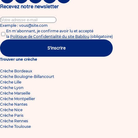
Facebook
Twitter
Linkedin
Instagram
Tiktok
Recevez notre newsletter
Exemple : vous@site.com
En m'abonnant, je confirme avoir lu et accepté
la
Politique de Confidentialité du site Babilou
(obligatoire)
S'inscrire
Trouver une crèche
Crèche Bordeaux
Crèche Boulogne-Billancourt
Crèche Lille
Crèche Lyon
Crèche Marseille
Crèche Montpellier
Crèche Nantes
Crèche Nice
Crèche Paris
Crèche Rennes
Crèche Toulouse