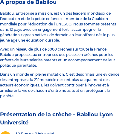
À propos de Babilou
Babilou, Entreprise à mission, est un des leaders mondiaux de
l’éducation et de la petite enfance et membre de la Coalition
mondiale pour l’éducation de l’UNESCO. Nous sommes présents
dans 12 pays avec un engagement fort : accompagner la
génération « green native » de demain en leur offrant dès le plus
jeune âge une éducation durable.
Avec un réseau de plus de 3000 crèches sur toute la France,
Babilou propose aux entreprises des places en crèches pour les
enfants de leurs salariés parents et un accompagnement de leur
politique parentalité.
Dans un monde en pleine mutation, C’est désormais une évidence
: les entreprises du 21ème siècle ne sont plus uniquement des
acteurs économiques. Elles doivent contribuer à innover et à
améliorer la vie de chacun d’entre nous tout en protégeant la
planète.
Présentation de la crèche -
Babilou Lyon
Université
50 Rue de l’Université