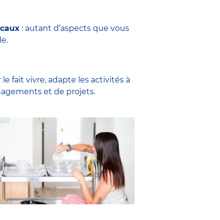
ocaux
: autant d’aspects que vous
e.
e fait vivre, adapte les activités à
énagements et de projets.