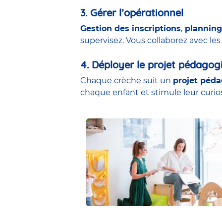
3. Gérer l’opérationnel
Gestion des inscriptions
,
planning
supervisez. Vous collaborez avec le
4. Déployer le projet pédagog
Chaque crèche suit un
projet péd
chaque enfant et stimule leur curi