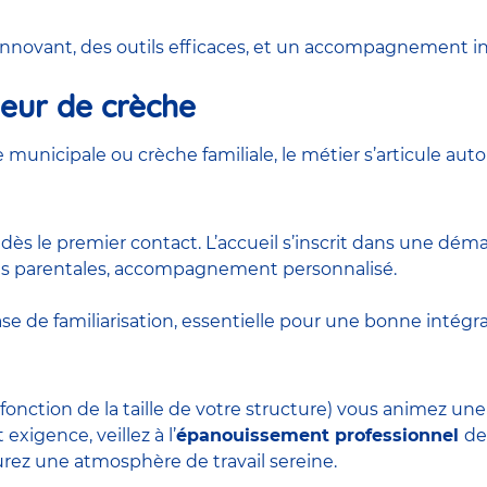
 innovant, des outils efficaces, et un accompagnement in
teur de crèche
e municipale
ou
crèche familiale
, le métier s’articule au
e
dès le premier contact. L’accueil s’inscrit dans une dé
ces parentales, accompagnement personnalisé.
ase de familiarisation, essentielle pour une bonne intégra
fonction de la taille de votre structure) vous animez u
exigence, veillez à l’
épanouissement professionnel
de
surez une atmosphère de travail sereine.