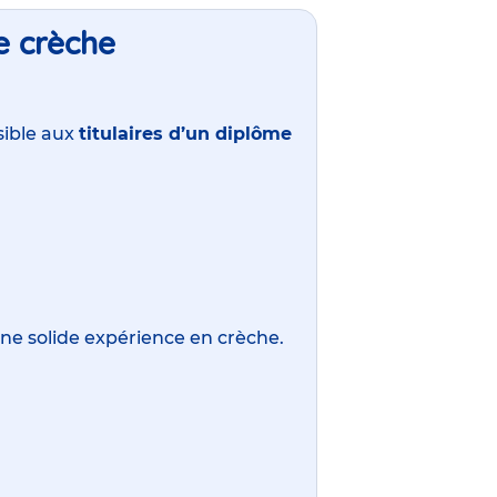
de crèche
ssible aux
titulaires d’un diplôme
d’une solide expérience en crèche.