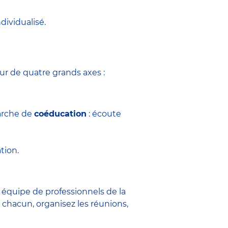
dividualisé.
tour de quatre grands axes :
marche de
coéducation
: écoute
tion.
ne équipe de
professionnels de la
 chacun, organisez les réunions,