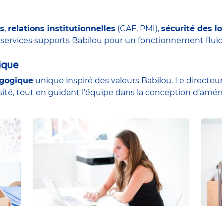
s
,
relations institutionnelles
(CAF, PMI),
sécurité des l
s services supports Babilou pour un fonctionnement fluid
ique
agogique
unique inspiré des valeurs Babilou. Le directeur l
osité, tout en guidant l’équipe dans la conception d’am