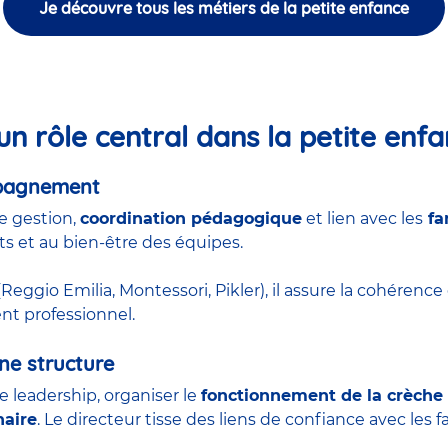
Je découvre tous les métiers de la petite enfance
un rôle central dans la petite enf
mpagnement
e gestion,
coordination pédagogique
et lien avec les
fa
ts et au bien-être des équipes.
Reggio Emilia, Montessori, Pikler), il assure la cohérence
nt professionnel.
ne structure
de leadership, organiser le
fonctionnement de la crèche
naire
. Le directeur tisse des liens de confiance avec les