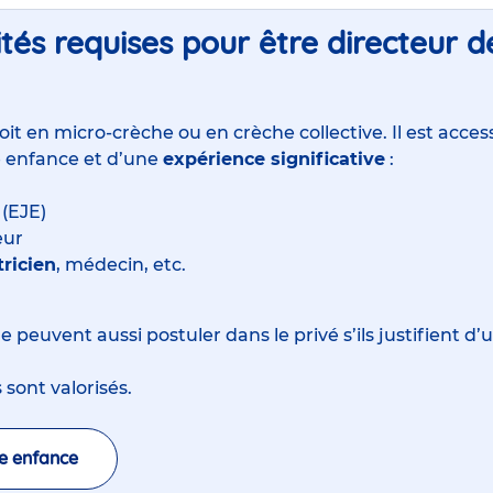
tés requises pour être directeur 
oit en
micro-crèche
ou en
crèche collective
. Il est acce
e enfance et d’une
expérience significative
:
(EJE)
eur
ricien
, médecin, etc.
ale peuvent aussi postuler dans le privé s’ils justifient 
 sont valorisés.
te enfance