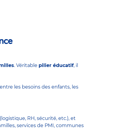
ance
milles
. Véritable
pilier éducatif
, il
 entre les besoins des enfants, les
(logistique, RH, sécurité, etc.), et
 familles, services de PMI, communes