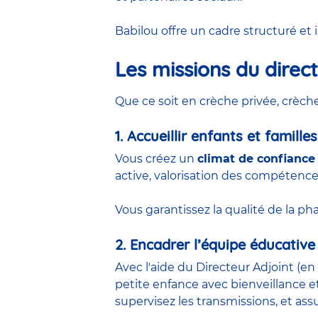
Babilou offre un cadre structuré et
Les missions du direc
Que ce soit en
crèche privée
,
crèch
1. Accueillir enfants et familles
Vous créez un
climat de confianc
active, valorisation des compéten
Vous garantissez la qualité de la ph
2. Encadrer l’équipe éducative
Avec l'aide du
Directeur Adjoint
(
en 
petite enfance
avec bienveillance et 
supervisez les transmissions, et as