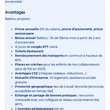
ancienneté.
Avantages
Babilou propose :
Prime annuelle
(5% du salaire)
, prime d’ancienneté
,
prime
anniversaire
Bonus annuel
Babilou : 1/4 de 13ème mois à partir de 2 ans
d'ancienneté
12 jours de
congés RTT
cadre
Tickets Restaurant
Remboursement des transports
en commun à hauteur de
60%
Places en crèches
pour les enfants de nos collaborateurs
(plus de 100 en 2023).
Avantages CSE
(chèques cadeaux, réductions,…)
Mutuelle d’Entreprise
, 1% logement, assistance sociale
gratuite
Proximité géographique
lieu de travail/ domicile (annonces
accessibles en temps réel)
Échange et partage de bonnes pratiques
: rencontre
mensuelle avec vos collègues et réseau social interne (My
BFF).
2
journées pédagogiques
par an