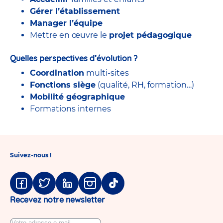
Gérer l’établissement
Manager l’équipe
Mettre en œuvre le
projet pédagogique
Quelles perspectives d’évolution ?
Coordination
multi-sites
Fonctions siège
(qualité, RH, formation…)
Mobilité géographique
Formations internes
Suivez-nous !
Facebook
Twitter
Linkedin
Instagram
Tiktok
Recevez notre newsletter