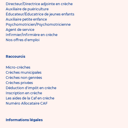
Directeur/Directrice adjointe en crèche
Auxiliaire de puériculture
Éducateur/Éducatrice de jeunes enfants
Auxiliaire petite enfance
Psychomotricien/Psychomotricienne
Agent de service
Infirmier/Infirmière en crèche
Nos offres d'emploi
Raccourcis
Micro-crèches
Crèches municipales
Crèches non genrées
Crèches privées
Déduction d'impôt en crèche
Inscription en crèche
Les aides de la Caf en crèche
Numéro Allocataire CAF
Informations légales