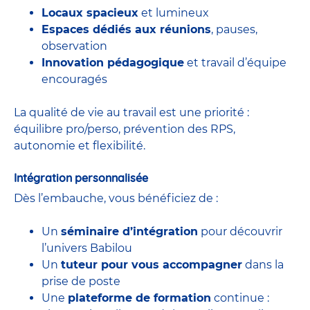
Locaux spacieux
et lumineux
Espaces dédiés aux réunions
, pauses,
observation
Innovation pédagogique
et travail d’équipe
encouragés
La qualité de vie au travail est une priorité :
équilibre pro/perso, prévention des RPS,
autonomie et flexibilité.
Intégration personnalisée
Dès l’embauche, vous bénéficiez de :
Un
séminaire d’intégration
pour découvrir
l’univers Babilou
Un
tuteur pour vous accompagner
dans la
prise de poste
Une
plateforme de formation
continue :