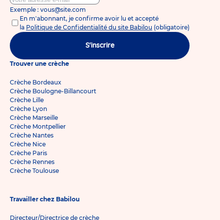
Exemple : vous@site.com
En m'abonnant, je confirme avoir lu et accepté
la
Politique de Confidentialité du site Babilou
(obligatoire)
S'inscrire
Trouver une crèche
Crèche Bordeaux
Crèche Boulogne-Billancourt
Crèche Lille
Crèche Lyon
Crèche Marseille
Crèche Montpellier
Crèche Nantes
Crèche Nice
Crèche Paris
Crèche Rennes
Crèche Toulouse
Travailler chez Babilou
Directeur/Directrice de crèche