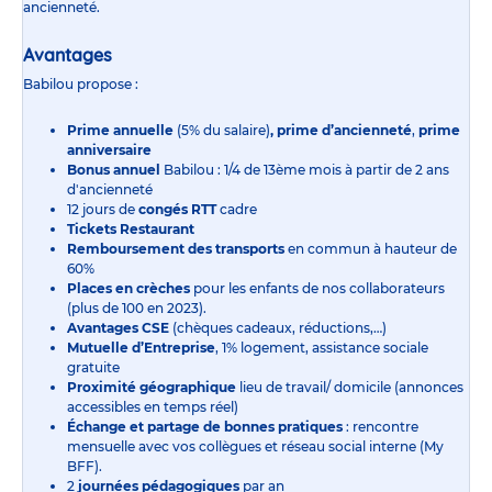
ancienneté.
Avantages
Babilou propose :
Prime annuelle
(5% du salaire)
, prime d’ancienneté
,
prime
anniversaire
Bonus annuel
Babilou : 1/4 de 13ème mois à partir de 2 ans
d'ancienneté
12 jours de
congés RTT
cadre
Tickets Restaurant
Remboursement des transports
en commun à hauteur de
60%
Places en crèches
pour les enfants de nos collaborateurs
(plus de 100 en 2023).
Avantages CSE
(chèques cadeaux, réductions,…)
Mutuelle d’Entreprise
, 1% logement, assistance sociale
gratuite
Proximité géographique
lieu de travail/ domicile (annonces
accessibles en temps réel)
Échange et partage de bonnes pratiques
: rencontre
mensuelle avec vos collègues et réseau social interne (My
BFF).
2
journées pédagogiques
par an