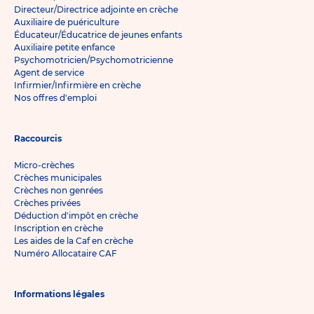
Directeur/Directrice adjointe en crèche
Auxiliaire de puériculture
Éducateur/Éducatrice de jeunes enfants
Auxiliaire petite enfance
Psychomotricien/Psychomotricienne
Agent de service
Infirmier/Infirmière en crèche
Nos offres d'emploi
Raccourcis
Micro-crèches
Crèches municipales
Crèches non genrées
Crèches privées
Déduction d'impôt en crèche
Inscription en crèche
Les aides de la Caf en crèche
Numéro Allocataire CAF
Informations légales