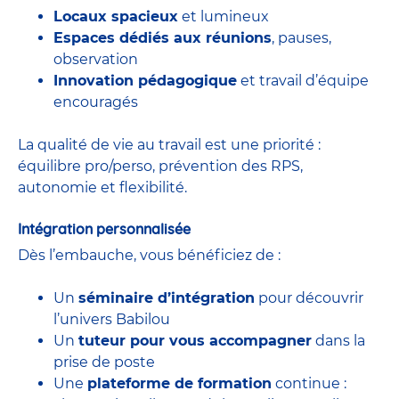
Locaux spacieux
et lumineux
Espaces dédiés aux réunions
, pauses,
observation
Innovation pédagogique
et travail d’équipe
encouragés
La qualité de vie au travail est une priorité :
équilibre pro/perso, prévention des RPS,
autonomie et flexibilité.
Intégration personnalisée
Dès l’embauche, vous bénéficiez de :
Un
séminaire d’intégration
pour découvrir
l’univers Babilou
Un
tuteur pour vous accompagner
dans la
prise de poste
Une
plateforme de formation
continue :