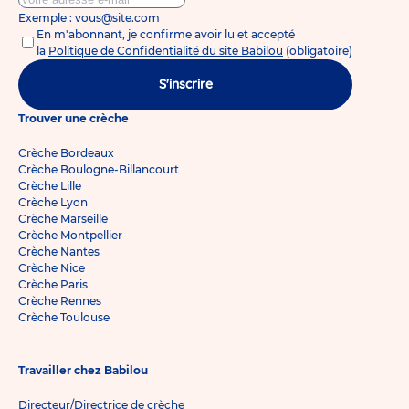
Exemple : vous@site.com
En m'abonnant, je confirme avoir lu et accepté
la
Politique de Confidentialité du site Babilou
(obligatoire)
S'inscrire
Trouver une crèche
Crèche Bordeaux
Crèche Boulogne-Billancourt
Crèche Lille
Crèche Lyon
Crèche Marseille
Crèche Montpellier
Crèche Nantes
Crèche Nice
Crèche Paris
Crèche Rennes
Crèche Toulouse
Travailler chez Babilou
Directeur/Directrice de crèche