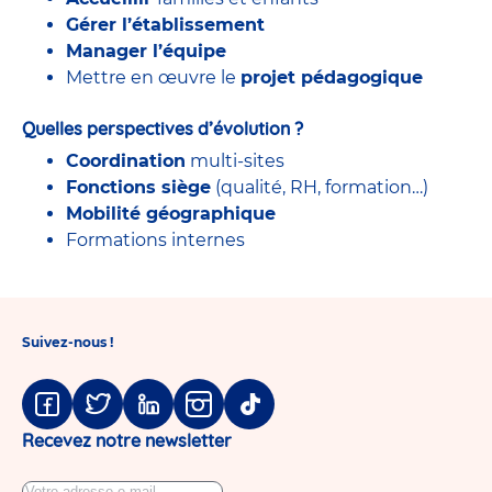
Gérer l’établissement
Manager l’équipe
Mettre en œuvre le
projet pédagogique
Quelles perspectives d’évolution ?
Coordination
multi-sites
Fonctions siège
(qualité, RH, formation…)
Mobilité géographique
Formations internes
Suivez-nous !
Facebook
Twitter
Linkedin
Instagram
Tiktok
Recevez notre newsletter