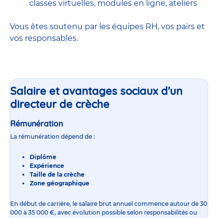
classes virtuelles, modules en ligne, ateliers
Vous êtes soutenu par les équipes RH, vos pairs et
vos responsables.
Salaire et avantages sociaux d'un
directeur de crèche
Rémunération
La rémunération dépend de :
Diplôme
Expérience
Taille de la crèche
Zone géographique
En début de carrière, le
salaire
brut annuel commence autour de 30
000 à 35 000 €, avec évolution possible selon responsabilités ou