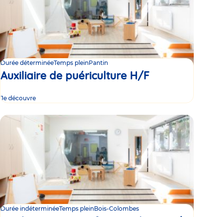
Durée déterminée
Temps plein
Pantin
Auxiliaire de puériculture H/F
Je découvre
Durée indéterminée
Temps plein
Bois-Colombes