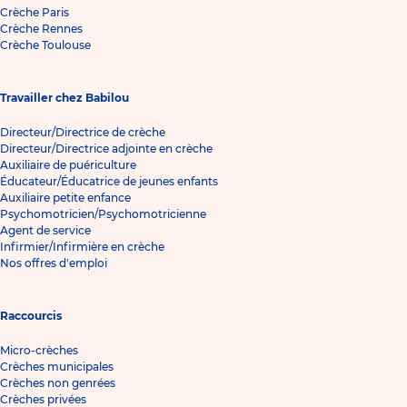
Crèche Paris
Crèche Rennes
Crèche Toulouse
Travailler chez Babilou
Directeur/Directrice de crèche
Directeur/Directrice adjointe en crèche
Auxiliaire de puériculture
Éducateur/Éducatrice de jeunes enfants
Auxiliaire petite enfance
Psychomotricien/Psychomotricienne
Agent de service
Infirmier/Infirmière en crèche
Nos offres d'emploi
Raccourcis
Micro-crèches
Crèches municipales
Crèches non genrées
Crèches privées