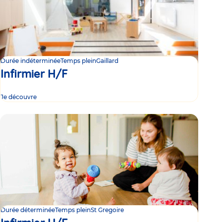
Durée indéterminée
Temps plein
Gaillard
Infirmier H/F
Je découvre
Durée déterminée
Temps plein
St Gregoire