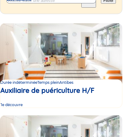
Filtrer
Durée indéterminée
Temps plein
Antibes
Auxiliaire de puériculture H/F
Je découvre