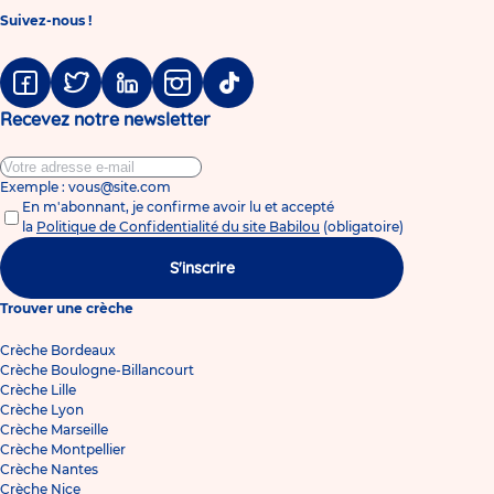
Suivez-nous !
Facebook
Twitter
Linkedin
Instagram
Tiktok
Recevez notre newsletter
Exemple : vous@site.com
En m'abonnant, je confirme avoir lu et accepté
la
Politique de Confidentialité du site Babilou
(obligatoire)
S'inscrire
Trouver une crèche
Crèche Bordeaux
Crèche Boulogne-Billancourt
Crèche Lille
Crèche Lyon
Crèche Marseille
Crèche Montpellier
Crèche Nantes
Crèche Nice