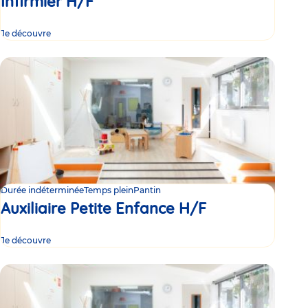
Infirmier H/F
Je découvre
Durée indéterminée
Temps plein
Pantin
Auxiliaire Petite Enfance H/F
Je découvre