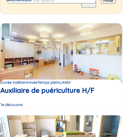
Filtrer
Durée indéterminée
Temps plein
LIMAY
Auxiliaire de puériculture H/F
Je découvre