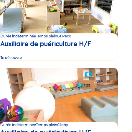
Durée indéterminée
Temps plein
Le Pecq
Auxiliaire de puériculture H/F
Je découvre
Durée indéterminée
Temps plein
Clichy