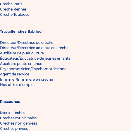
Crèche Paris
Crèche Rennes
Crèche Toulouse
Travailler chez Babilou
Directeur/Directrice de crèche
Directeur/Directrice adjointe en crèche
Auxiliaire de puériculture
Éducateur/Éducatrice de jeunes enfants
Auxiliaire petite enfance
Psychomotricien/Psychomotricienne
Agent de service
Infirmier/Infirmière en crèche
Nos offres d'emploi
Raccourcis
Micro-crèches
Crèches municipales
Crèches non genrées
Crèches privées