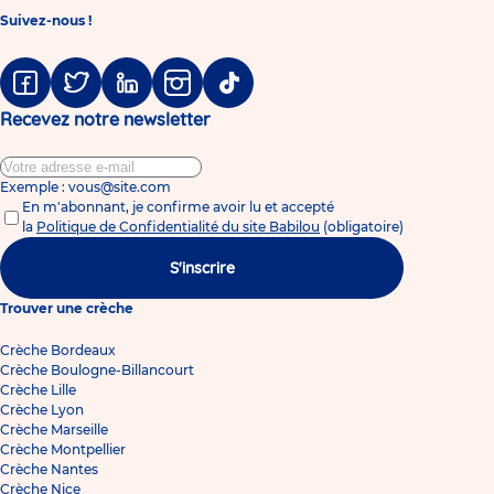
Suivez-nous !
Facebook
Twitter
Linkedin
Instagram
Tiktok
Recevez notre newsletter
Exemple : vous@site.com
En m'abonnant, je confirme avoir lu et accepté
la
Politique de Confidentialité du site Babilou
(obligatoire)
S'inscrire
Trouver une crèche
Crèche Bordeaux
Crèche Boulogne-Billancourt
Crèche Lille
Crèche Lyon
Crèche Marseille
Crèche Montpellier
Crèche Nantes
Crèche Nice