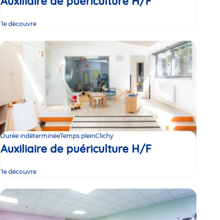
Auxiliaire de puériculture H/F
Je découvre
Durée indéterminée
Temps plein
Clichy
Auxiliaire de puériculture H/F
Je découvre