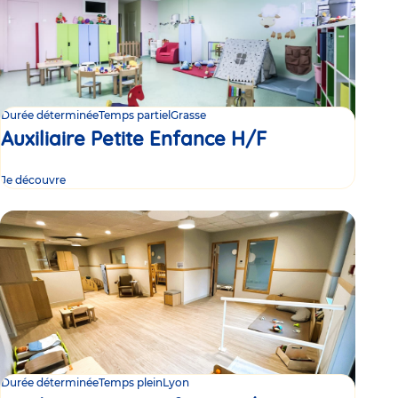
Durée déterminée
Temps partiel
Grasse
Auxiliaire Petite Enfance H/F
Je découvre
Durée déterminée
Temps plein
Lyon