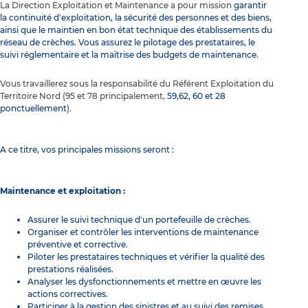
La Direction Exploitation et Maintenance a pour mission
garantir
la continuité d'exploitation, la sécurité des personnes et des biens,
ainsi que le maintien en bon état technique des établissements du
réseau de crèches. Vous assurez le pilotage des prestataires, le
suivi réglementaire et la maîtrise des budgets de maintenance.
Vous travaillerez sous la responsabilité du Référent Exploitation du
Territoire Nord (95 et 78 principalement,
59,62, 60 et 28
ponctuellement
).
A ce titre, vos principales missions seront :
Maintenance et exploitation :
Assurer le suivi technique d'un portefeuille de crèches.
Organiser et contrôler les interventions de maintenance
préventive et corrective.
Piloter les prestataires techniques et vérifier la qualité des
prestations réalisées.
Analyser les dysfonctionnements et mettre en œuvre les
actions correctives.
Participer à la gestion des sinistres et au suivi des remises