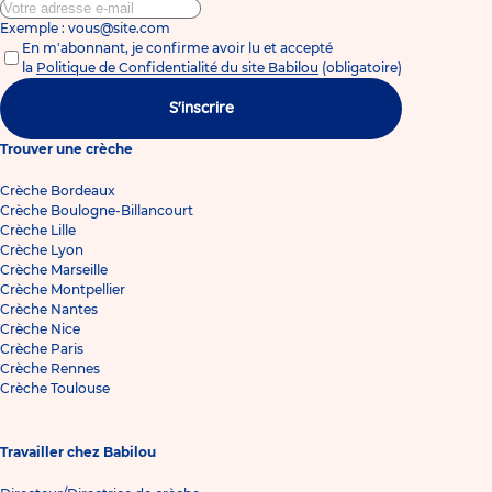
Exemple : vous@site.com
En m'abonnant, je confirme avoir lu et accepté
la
Politique de Confidentialité du site Babilou
(obligatoire)
S'inscrire
Trouver une crèche
Crèche Bordeaux
Crèche Boulogne-Billancourt
Crèche Lille
Crèche Lyon
Crèche Marseille
Crèche Montpellier
Crèche Nantes
Crèche Nice
Crèche Paris
Crèche Rennes
Crèche Toulouse
Travailler chez Babilou