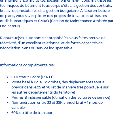
en maintenance multisites, idéalement en ERP. Vous maîtrisez les
techniques du bâtiment tous corps d’état, la gestion des contrats,
le suivi de prestataires et la gestion budgétaire. À l’aise en lecture
de plans, vous savez piloter des projets de travaux et utilisez les
outils bureautiques et GMAO (Gestion de Maintenance Assistée par
Ordinateur).
Rigoureux(se), autonome et organisé(e), vous faites preuve de
réactivité, d’un excellent relationnel et de fortes capacités de
négociation. Sens du service indispensable.
Informations complémentaires :
CDI statut Cadre (12 RTT)
Poste basé à Bois-Colombes, des déplacements sont à
prévoir dans le 95 et 78 (et de manière très ponctuelle sur
les autres départements du territoire)
Permis B indispensable (utilisation des voitures de service)
Rémunération entre 33 et 35K annuel brut + 1 mois de
variable
60% du titre de transport