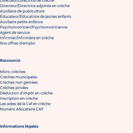
Directeur/Directrice de crèche
Directeur/Directrice adjointe en crèche
Auxiliaire de puériculture
Éducateur/Éducatrice de jeunes enfants
Auxiliaire petite enfance
Psychomotricien/Psychomotricienne
Agent de service
Infirmier/Infirmière en crèche
Nos offres d'emploi
Raccourcis
Micro-crèches
Crèches municipales
Crèches non genrées
Crèches privées
Déduction d'impôt en crèche
Inscription en crèche
Les aides de la Caf en crèche
Numéro Allocataire CAF
Informations légales