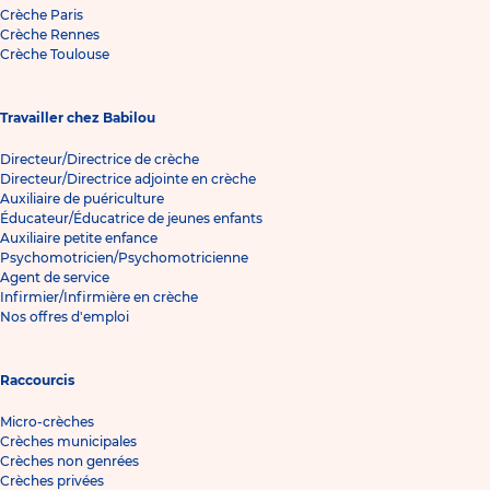
Crèche Paris
Crèche Rennes
Crèche Toulouse
Travailler chez Babilou
Directeur/Directrice de crèche
Directeur/Directrice adjointe en crèche
Auxiliaire de puériculture
Éducateur/Éducatrice de jeunes enfants
Auxiliaire petite enfance
Psychomotricien/Psychomotricienne
Agent de service
Infirmier/Infirmière en crèche
Nos offres d'emploi
Raccourcis
Micro-crèches
Crèches municipales
Crèches non genrées
Crèches privées