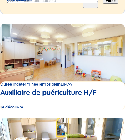
Filtrer
Durée indéterminée
Temps plein
LIMAY
Auxiliaire de puériculture H/F
Je découvre