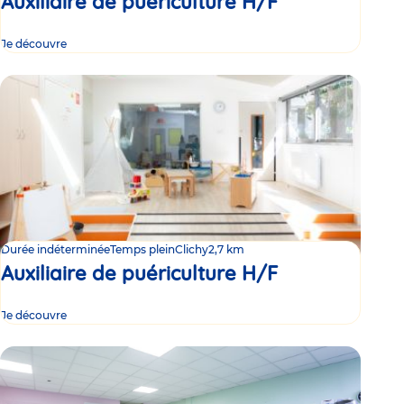
Auxiliaire de puériculture H/F
Je découvre
Durée indéterminée
Temps plein
Clichy
2,7 km
Auxiliaire de puériculture H/F
Je découvre