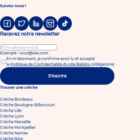
Suivez-nous !
Facebook
Twitter
Linkedin
Instagram
Tiktok
Recevez notre newsletter
Exemple : vous@site.com
En m'abonnant, je confirme avoir lu et accepté
la
Politique de Confidentialité du site Babilou
(obligatoire)
S'inscrire
Trouver une crèche
Crèche Bordeaux
Crèche Boulogne-Billancourt
Crèche Lille
Crèche Lyon
Crèche Marseille
Crèche Montpellier
Crèche Nantes
Crèche Nice