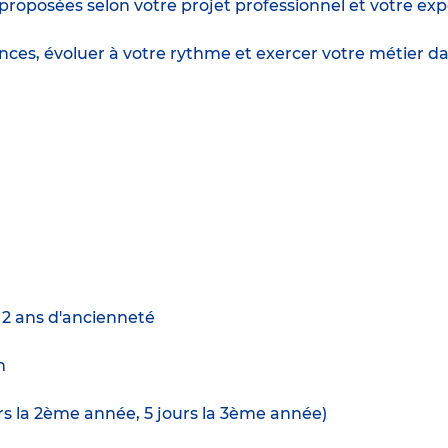
posées selon votre projet professionnel et votre exp
ences, évoluer à votre rythme et exercer votre métie
e 2 ans d'ancienneté
n
urs la 2ème année, 5 jours la 3ème année)