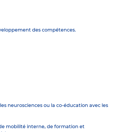
 développement des compétences.
es neurosciences ou la co-éducation avec les
e mobilité interne, de formation et