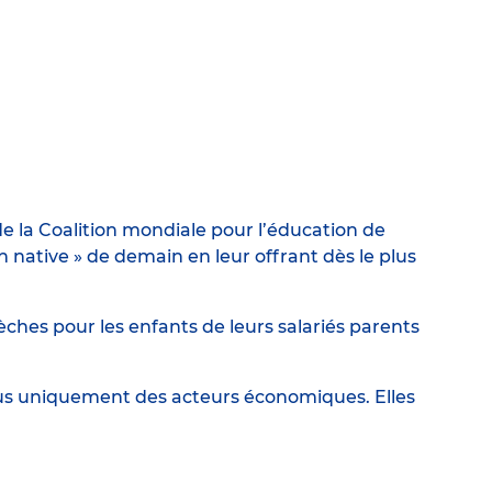
e la Coalition mondiale pour l’éducation de
ative » de demain en leur offrant dès le plus
ches pour les enfants de leurs salariés parents
lus uniquement des acteurs économiques. Elles