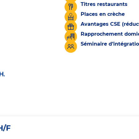
Titres restaurants
Places en crèche
Avantages CSE (réduct
Rapprochement domicil
Séminaire d’intégrati
H.
H/F