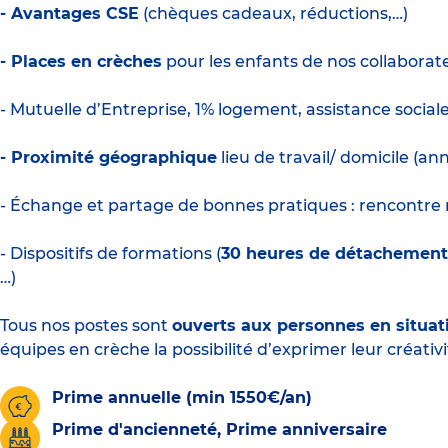
- Avantages CSE
(chèques cadeaux, réductions,…)
- Places en crèches
pour les enfants de nos collaborate
- Mutuelle d’Entreprise, 1% logement, assistance social
- Proximité géographique
lieu de travail/ domicile (a
- Échange et partage de bonnes pratiques : rencontre m
- Dispositifs de formations (
30 heures de détachemen
…)
Tous nos postes sont
ouverts aux personnes en situat
équipes en crèche la possibilité d’exprimer leur créativi
Prime annuelle (min 1550€/an)
Prime d'ancienneté, Prime anniversaire