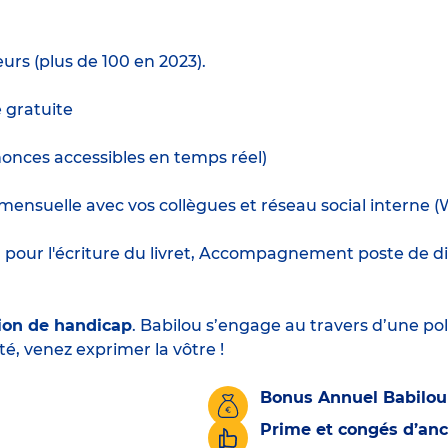
urs (plus de 100 en 2023).
e gratuite
nnonces accessibles en temps réel)
ensuelle avec vos collègues et réseau social interne (
t
pour l'écriture du livret, Accompagnement poste de dir
ion de handicap
. Babilou s’engage au travers d’une pol
té, venez exprimer la vôtre !
Bonus Annuel Babilou
Prime et congés d’an