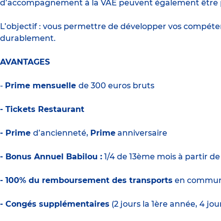
d’accompagnement à la VAE peuvent également être pro
L’objectif : vous permettre de développer vos compét
durablement.
AVANTAGES
-
Prime mensuelle
de 300 euros bruts
- Tickets Restaurant
- Prime
d’ancienneté,
Prime
anniversaire
- Bonus Annuel Babilou :
1/4 de 13ème mois à partir d
- 100% du remboursement des transports
en commu
- Congés supplémentaires
(2 jours la 1ère année, 4 jo