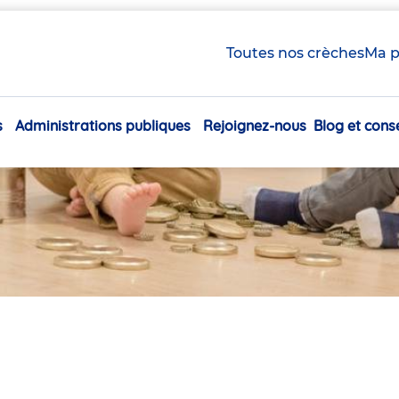
Toutes nos crèches
Ma p
s
Administrations publiques
Rejoignez-nous
Blog et conse
Navigation
principale