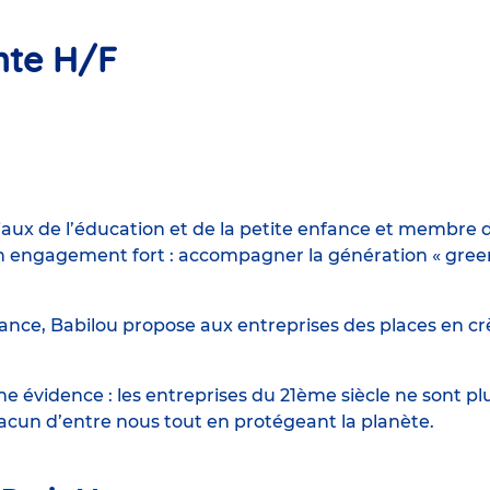
ante H/F
iaux de l’éducation et de la petite enfance et membre d
engagement fort : accompagner la génération « green n
ance, Babilou propose aux entreprises des places en crè
 évidence : les entreprises du 21ème siècle ne sont p
hacun d’entre nous tout en protégeant la planète.