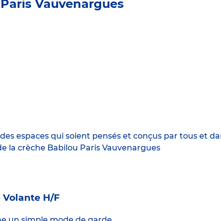
 Paris Vauvenargues
es espaces qui soient pensés et conçus par tous et dan
 de la crèche Babilou Paris Vauvenargues
e Volante H/F
me un simple mode de garde.