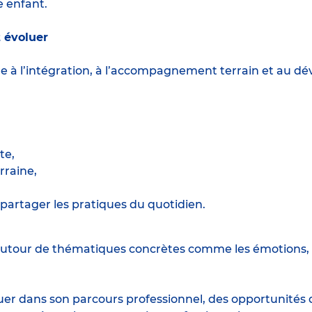
e enfant.
 évoluer
ère à l’intégration, à l’accompagnement terrain et au
te,
raine,
partager les pratiques du quotidien.
utour de thématiques concrètes comme les émotions, l
r dans son parcours professionnel, des opportunités d