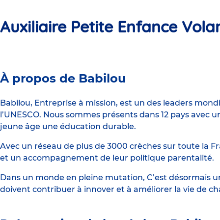
Auxiliaire Petite Enfance Vol
Crèche
À propos de Babilou
Babilou
Paris
Babilou, Entreprise à mission, est un des leaders mond
l’UNESCO. Nous sommes présents dans 12 pays avec un 
Vauvenargues
jeune âge une éducation durable.
Avec un réseau de plus de 3000 crèches sur toute la Fr
et un accompagnement de leur politique parentalité.
Dans un monde en pleine mutation, C’est désormais une
doivent contribuer à innover et à améliorer la vie de c