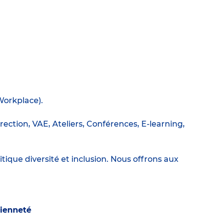
Workplace).
ection, VAE, Ateliers, Conférences, E-learning,
itique diversité et inclusion. Nous offrons aux
cienneté