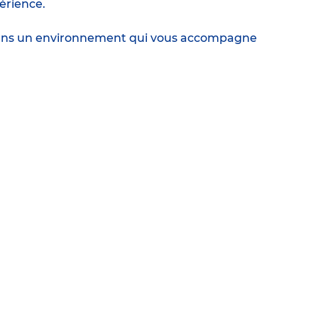
érience.
r dans un environnement qui vous accompagne