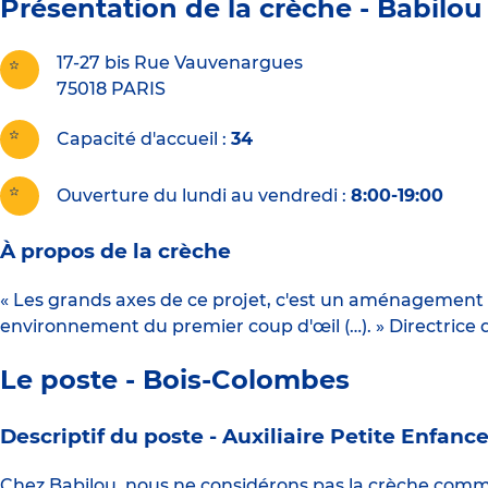
Présentation de la crèche -
Babilou
17-27 bis Rue Vauvenargues
75018
PARIS
Capacité d'accueil
34
Ouverture du lundi au vendredi :
8:00-19:00
À propos de la crèche
« Les grands axes de ce projet, c'est un aménagement d
environnement du premier coup d'œil (…). » Directrice
Le poste - Bois-Colombes
Descriptif du poste -
Auxiliaire Petite Enfanc
Chez Babilou, nous ne considérons pas la crèche com