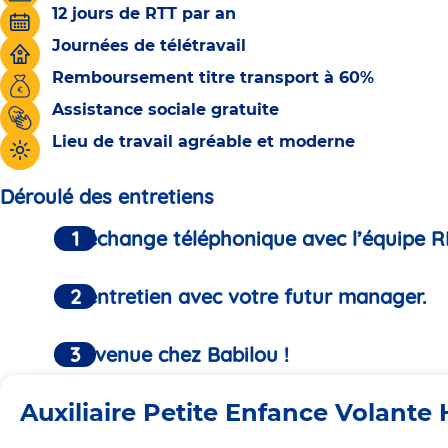
12 jours de RTT par an
Journées de télétravail
Remboursement titre transport à 60%
Assistance sociale gratuite
Lieu de travail agréable et moderne
Déroulé des entretiens
Un échange téléphonique avec l’équipe R
Un entretien avec votre futur manager.
Bienvenue chez Babilou !
Auxiliaire Petite Enfance Volante 