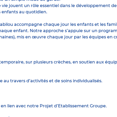
e jouent un rôle essentiel dans le développement de l’
 enfants au quotidien.
abilou accompagne chaque jour les enfants et les famille
haque enfant. Notre approche s’appuie sur un program
maines), mis en œuvre chaque jour par les équipes en c
temporaire, sur plusieurs crèches, en soutien aux équi
e au travers d’activités et de soins individualisés.
 en lien avec notre Projet d’Etablissement Groupe.