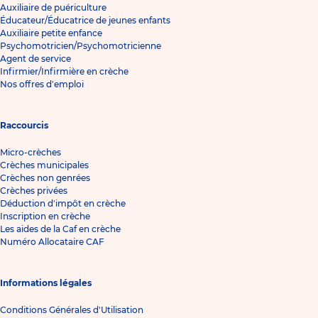
Auxiliaire de puériculture
Éducateur/Éducatrice de jeunes enfants
Auxiliaire petite enfance
Psychomotricien/Psychomotricienne
Agent de service
Infirmier/Infirmière en crèche
Nos offres d'emploi
Raccourcis
Micro-crèches
Crèches municipales
Crèches non genrées
Crèches privées
Déduction d'impôt en crèche
Inscription en crèche
Les aides de la Caf en crèche
Numéro Allocataire CAF
Informations légales
Conditions Générales d'Utilisation