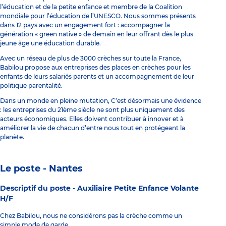
l’éducation et de la petite enfance et membre de la Coalition
mondiale pour l’éducation de l’UNESCO. Nous sommes présents
dans 12 pays avec un engagement fort : accompagner la
génération « green native » de demain en leur offrant dès le plus
jeune âge une éducation durable.
Avec un réseau de plus de 3000 crèches sur toute la France,
Babilou propose aux entreprises des places en crèches pour les
enfants de leurs salariés parents et un accompagnement de leur
politique parentalité.
Dans un monde en pleine mutation, C’est désormais une évidence
: les entreprises du 21ème siècle ne sont plus uniquement des
acteurs économiques. Elles doivent contribuer à innover et à
améliorer la vie de chacun d’entre nous tout en protégeant la
planète.
Le poste - Nantes
Descriptif du poste -
Auxiliaire Petite Enfance Volante
H/F
Chez Babilou, nous ne considérons pas la crèche comme un
simple mode de garde.