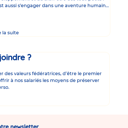
st aussi s'engager dans une aventure humaine
que, où
e la suite
joindre ?
 des valeurs fédératrices, d’être le premier
ffrir à nos salariés les moyens de préserver
erso.
tre newsletter