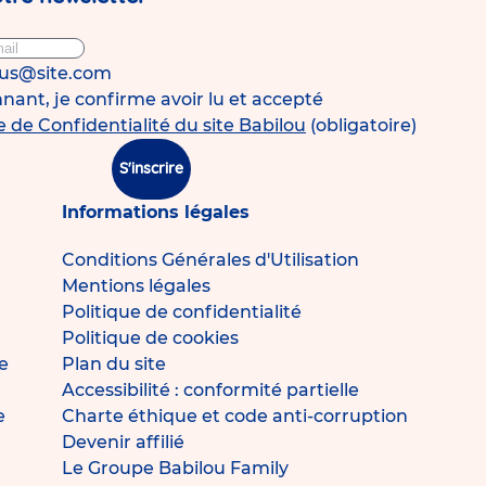
ous@site.com
ant, je confirme avoir lu et accepté
e de Confidentialité du site Babilou
(obligatoire)
S'inscrire
Informations légales
Conditions Générales d'Utilisation
Mentions légales
Politique de confidentialité
Politique de cookies
e
Plan du site
Accessibilité : conformité partielle
e
Charte éthique et code anti-corruption
Devenir affilié
Le Groupe Babilou Family