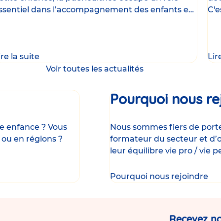
ssentiel dans l’accompagnement des enfants et
C'e
e
uni
ire la suite
Lir
Voir toutes les actualités
Pourquoi nous re
ite enfance ? Vous
Nous sommes fiers de porter
 ou en régions ?
formateur du secteur et d’o
leur équilibre vie pro / vie p
Pourquoi nous rejoindre
Recevez no