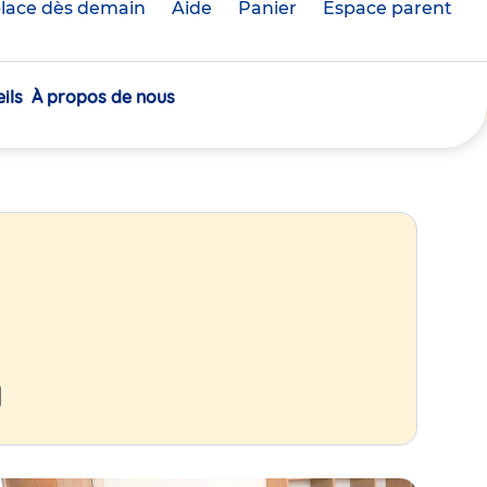
lace dès demain
Aide
Panier
crèche(s)
Espace parent
sélectionnée(s)
ils
À propos de nous