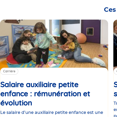
Ces
Carrière
Salaire auxiliaire petite
S
enfance : rémunération et
évolution
Article
T
e
Le salaire d’une auxiliaire petite enfance est une
p