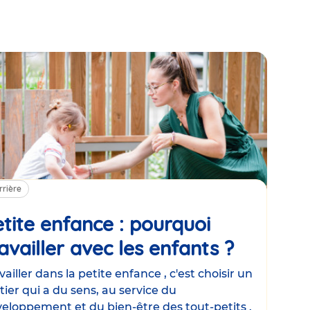
rrière
tite enfance : pourquoi
availler avec les enfants ?
Article
vailler dans la petite enfance , c'est choisir un
ier qui a du sens, au service du
eloppement et du bien-être des tout-petits .