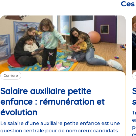
Ces
Carrière
Salaire auxiliaire petite
S
enfance : rémunération et
évolution
Article
T
e
Le salaire d’une auxiliaire petite enfance est une
p
question centrale pour de nombreux candidats
e