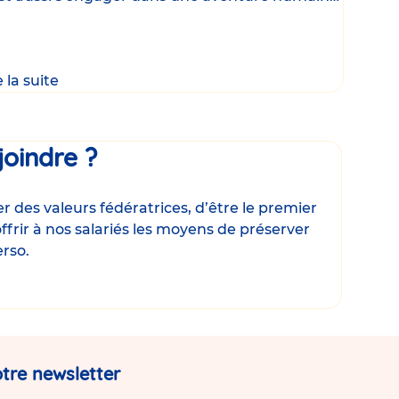
que, où
e la suite
joindre ?
 des valeurs fédératrices, d’être le premier
ffrir à nos salariés les moyens de préserver
erso.
tre newsletter