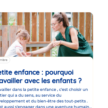
rrière
tite enfance : pourquoi
availler avec les enfants ?
Article
vailler dans la petite enfance , c'est choisir un
ier qui a du sens, au service du
eloppement et du bien-être des tout-petits .
st aussi s'engager dans une aventure humaine