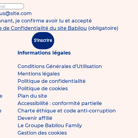
ous@site.com
ant, je confirme avoir lu et accepté
e de Confidentialité du site Babilou
(obligatoire)
S'inscrire
Informations légales
Conditions Générales d'Utilisation
Mentions légales
Politique de confidentialité
Politique de cookies
e
Plan du site
Accessibilité : conformité partielle
e
Charte éthique et code anti-corruption
Devenir affilié
Le Groupe Babilou Family
Gestion des cookies