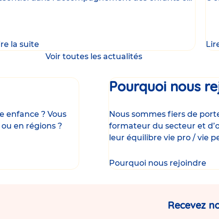
e
uni
ire la suite
Lir
Voir toutes les actualités
Pourquoi nous re
ite enfance ? Vous
Nous sommes fiers de porter
 ou en régions ?
formateur du secteur et d’o
leur équilibre vie pro / vie p
Pourquoi nous rejoindre
Recevez no