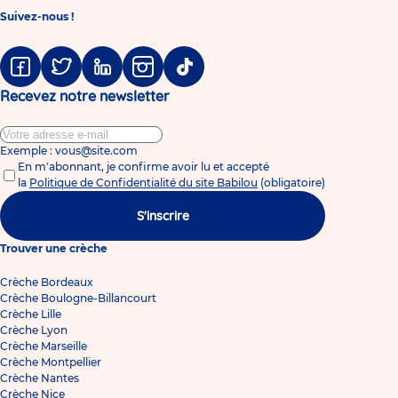
Suivez-nous !
Facebook
Twitter
Linkedin
Instagram
Tiktok
Recevez notre newsletter
Exemple : vous@site.com
En m'abonnant, je confirme avoir lu et accepté
la
Politique de Confidentialité du site Babilou
(obligatoire)
S'inscrire
Trouver une crèche
Crèche Bordeaux
Crèche Boulogne-Billancourt
Crèche Lille
Crèche Lyon
Crèche Marseille
Crèche Montpellier
Crèche Nantes
Crèche Nice