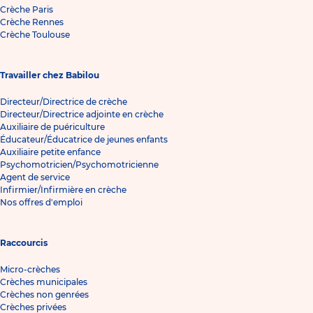
Crèche Paris
Crèche Rennes
Crèche Toulouse
Travailler chez Babilou
Directeur/Directrice de crèche
Directeur/Directrice adjointe en crèche
Auxiliaire de puériculture
Éducateur/Éducatrice de jeunes enfants
Auxiliaire petite enfance
Psychomotricien/Psychomotricienne
Agent de service
Infirmier/Infirmière en crèche
Nos offres d'emploi
Raccourcis
Micro-crèches
Crèches municipales
Crèches non genrées
Crèches privées