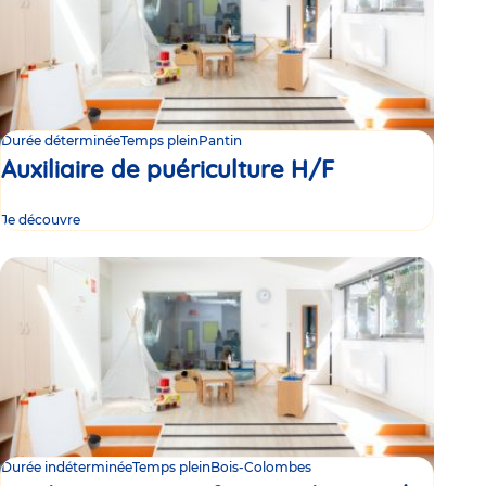
Durée déterminée
Temps plein
Pantin
Auxiliaire de puériculture H/F
Je découvre
Durée indéterminée
Temps plein
Bois-Colombes