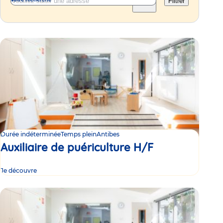
Filtrer
Durée indéterminée
Temps plein
Antibes
Auxiliaire de puériculture H/F
Je découvre