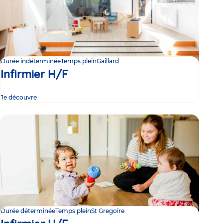
Durée indéterminée
Temps plein
Gaillard
Infirmier H/F
Je découvre
Durée déterminée
Temps plein
St Gregoire