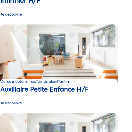
Infirmier H/F
Je découvre
Durée indéterminée
Temps plein
Pantin
Auxiliaire Petite Enfance H/F
Je découvre