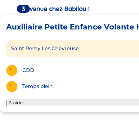
Bienvenue chez Babilou !
Auxiliaire Petite Enfance Volante 
Saint Remy Les Chevreuse
CDD
Temps plein
Postuler