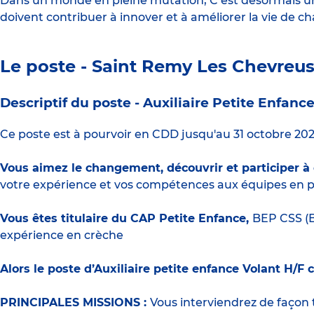
Dans un monde en pleine mutation, C’est désormais une
doivent contribuer à innover et à améliorer la vie de c
Le poste - Saint Remy Les Chevreu
Descriptif du poste -
Auxiliaire Petite Enfanc
Ce poste est à pourvoir en CDD jusqu'au 31 octobre 202
Vous aimez le changement, découvrir et participer à
votre expérience et vos compétences aux équipes en p
Vous êtes titulaire du CAP Petite Enfance,
BEP CSS (B
expérience en crèche
Alors le poste d’Auxiliaire petite enfance Volant H/F 
PRINCIPALES MISSIONS :
Vous interviendrez de façon 