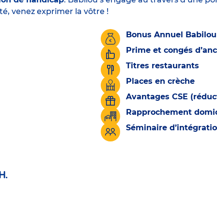
té, venez exprimer la vôtre !
Bonus Annuel Babilou
Prime et congés d’an
Titres restaurants
Places en crèche
Avantages CSE (réduct
Rapprochement domicil
Séminaire d’intégrati
H.