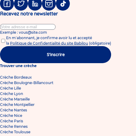
Facebook
Twitter
Linkedin
Instagram
Tiktok
Recevez notre newsletter
Exemple : vous@site.com
En m'abonnant, je confirme avoir lu et accepté
la
Politique de Confidentialité du site Babilou
(obligatoire)
S'inscrire
Trouver une crèche
Crèche Bordeaux
Crèche Boulogne-Billancourt
Crèche Lille
Crèche Lyon
Crèche Marseille
Crèche Montpellier
Crèche Nantes
Crèche Nice
Crèche Paris
Crèche Rennes
Crèche Toulouse