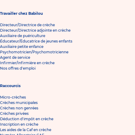
Travailler chez Babilou
Directeur/Directrice de crèche
Directeur/Directrice adjointe en crèche
Auxiliaire de puériculture
Éducateur/Éducatrice de jeunes enfants
Auxiliaire petite enfance
Psychomotricien/Psychomotricienne
Agent de service
Infirmier/Infirmière en crèche
Nos offres d'emploi
Raccourcis
Micro-crèches
Crèches municipales
Crèches non genrées
Crèches privées
Déduction d'impôt en crèche
Inscription en crèche
Les aides de la Caf en crèche