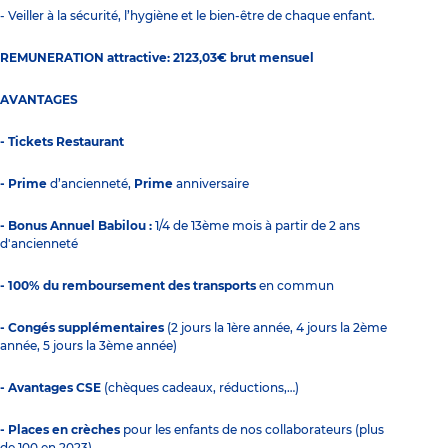
- Veiller à la sécurité, l’hygiène et le bien-être de chaque enfant.
REMUNERATION attractive: 2123,03€ brut mensuel
AVANTAGES
- Tickets Restaurant
- Prime
d’ancienneté,
Prime
anniversaire
- Bonus Annuel Babilou :
1/4 de 13ème mois à partir de 2 ans
d'ancienneté
- 100% du remboursement des transports
en commun
- Congés supplémentaires
(2 jours la 1ère année, 4 jours la 2ème
année, 5 jours la 3ème année)
- Avantages CSE
(chèques cadeaux, réductions,…)
- Places en crèches
pour les enfants de nos collaborateurs (plus
de 100 en 2023).