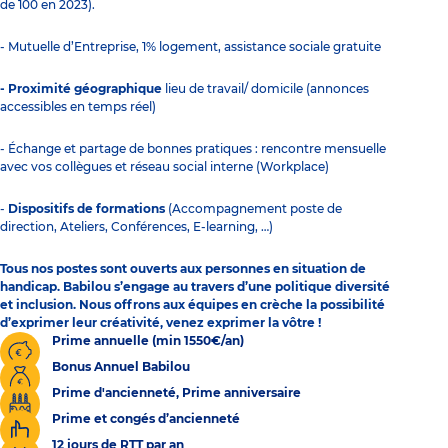
de 100 en 2023).
- Mutuelle d’Entreprise, 1% logement, assistance sociale gratuite
- Proximité géographique
lieu de travail/ domicile (annonces
accessibles en temps réel)
- Échange et partage de bonnes pratiques : rencontre mensuelle
avec vos collègues et réseau social interne (Workplace)
-
Dispositifs de formations
(Accompagnement poste de
direction, Ateliers, Conférences, E-learning, …)
Tous nos postes sont
ouverts aux personnes en situation de
handicap
. Babilou s’engage au travers d’une politique diversité
et inclusion. Nous offrons aux équipes en crèche la possibilité
d’exprimer leur créativité, venez exprimer la vôtre !
Prime annuelle (min 1550€/an)
Bonus Annuel Babilou
Prime d'ancienneté, Prime anniversaire
Prime et congés d’ancienneté
12 jours de RTT par an