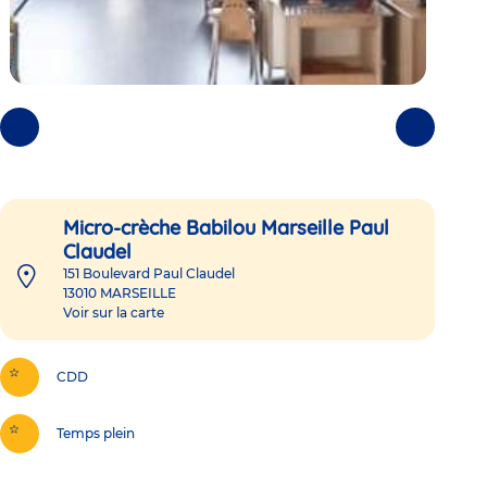
Photos
Photos
précédentes
suivantes
Micro-crèche Babilou Marseille Paul
Claudel
151 Boulevard Paul Claudel
13010
MARSEILLE
Voir sur la carte
CDD
Temps plein