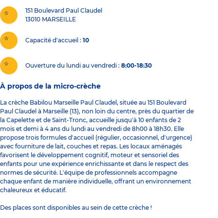
151 Boulevard Paul Claudel
13010
MARSEILLE
Capacité d'accueil
10
Ouverture du lundi au vendredi :
8:00-18:30
À propos de la micro-crèche
La crèche Babilou Marseille Paul Claudel, située au 151 Boulevard
Paul Claudel à Marseille (13), non loin du centre, près du quartier de
la Capelette et de Saint-Tronc, accueille jusqu'à 10 enfants de 2
mois et demi à 4 ans du lundi au vendredi de 8h00 à 18h30. Elle
propose trois formules d'accueil (régulier, occasionnel, d'urgence)
avec fourniture de lait, couches et repas. Les locaux aménagés
favorisent le développement cognitif, moteur et sensoriel des
enfants pour une expérience enrichissante et dans le respect des
normes de sécurité. L'équipe de professionnels accompagne
chaque enfant de manière individuelle, offrant un environnement
chaleureux et éducatif.
Des places sont disponibles au sein de cette crèche !