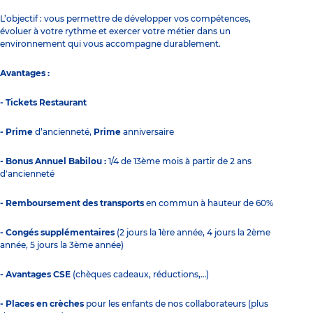
L’objectif : vous permettre de développer vos compétences,
évoluer à votre rythme et exercer votre métier dans un
environnement qui vous accompagne durablement.
Avantages :
- Tickets Restaurant
- Prime
d’ancienneté,
Prime
anniversaire
- Bonus Annuel Babilou :
1/4 de 13ème mois à partir de 2 ans
d'ancienneté
- Remboursement des transports
en commun à hauteur de 60%
- Congés supplémentaires
(2 jours la 1ère année, 4 jours la 2ème
année, 5 jours la 3ème année)
- Avantages CSE
(chèques cadeaux, réductions,…)
- Places en crèches
pour les enfants de nos collaborateurs (plus