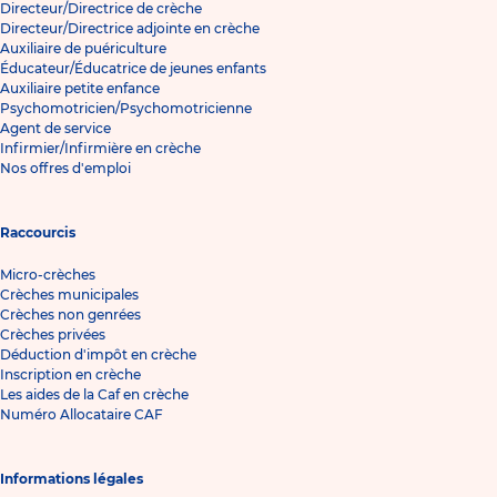
Directeur/Directrice de crèche
Directeur/Directrice adjointe en crèche
Auxiliaire de puériculture
Éducateur/Éducatrice de jeunes enfants
Auxiliaire petite enfance
Psychomotricien/Psychomotricienne
Agent de service
Infirmier/Infirmière en crèche
Nos offres d'emploi
Raccourcis
Micro-crèches
Crèches municipales
Crèches non genrées
Crèches privées
Déduction d'impôt en crèche
Inscription en crèche
Les aides de la Caf en crèche
Numéro Allocataire CAF
Informations légales