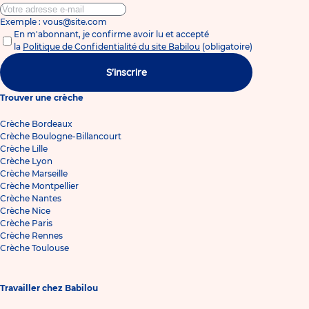
Exemple : vous@site.com
En m'abonnant, je confirme avoir lu et accepté
la
Politique de Confidentialité du site Babilou
(obligatoire)
S'inscrire
Trouver une crèche
Crèche Bordeaux
Crèche Boulogne-Billancourt
Crèche Lille
Crèche Lyon
Crèche Marseille
Crèche Montpellier
Crèche Nantes
Crèche Nice
Crèche Paris
Crèche Rennes
Crèche Toulouse
Travailler chez Babilou