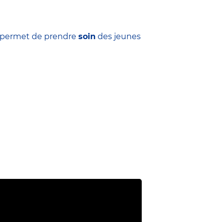
ui permet de prendre
soin
des jeunes