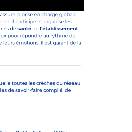
 assure la prise en charge globale
née. Il participe et organise les
nnels de
santé
de
l’établissement
 mieux pour répondre au rythme de
leurs émotions. Il est garant de la
uelle toutes les crèches du réseau
es de savoir-faire compilé, de