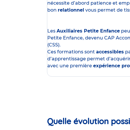
nécessite d’abord patience et empa
bon
relationnel
vous permet de tisse
Les
Auxiliaires Petite Enfance
peuv
Petite Enfance, devenu CAP Acco
(CSS).
Ces formations sont
accessibles
p
d’apprentissage permet d’acquérir
avec une première
expérience pro
Quelle évolution possi