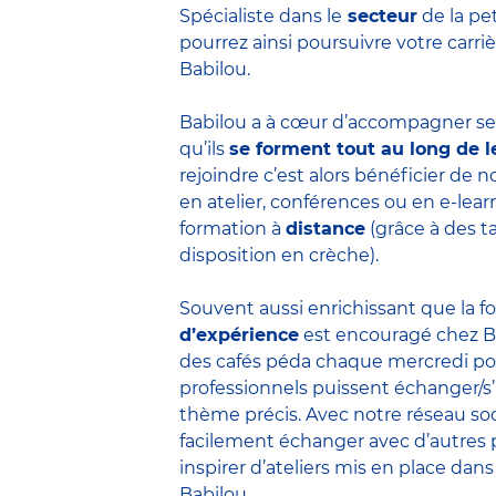
Spécialiste dans le
secteur
de la pe
pourrez ainsi poursuivre votre carr
Babilou.
Babilou a à cœur d’accompagner ses
qu’ils
se forment tout au long de l
rejoindre c’est alors bénéficier de
en atelier, conférences ou en e-lea
formation à
distance
(grâce à des t
disposition en crèche).
Souvent aussi enrichissant que la f
d’expérience
est encouragé chez B
des cafés péda chaque mercredi po
professionnels puissent échanger/s
thème précis. Avec notre réseau soc
facilement échanger avec d’autres 
inspirer d’ateliers mis en place dans
Babilou.