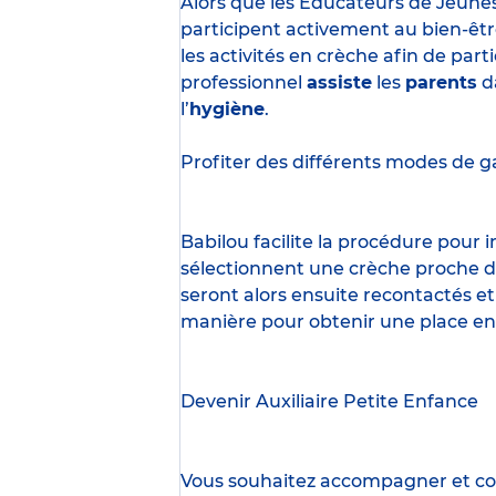
Alors que les Éducateurs de Jeune
participent activement au bien-êtr
les activités en crèche afin de part
professionnel
assiste
les
parents
d
l’
hygiène
.
Profiter des
différents modes de g
Babilou facilite la procédure pour
sélectionnent une crèche proche d’
seront alors ensuite recontactés et
manière pour obtenir une place en
Devenir Auxiliaire Petite Enfance
Vous souhaitez accompagner et cont