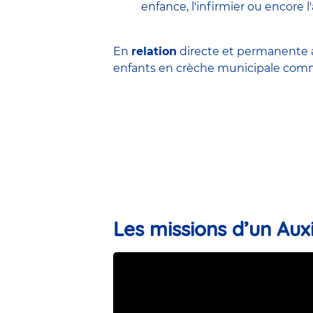
enfance
,
l'infirmier
ou encore
l
En
relation
directe et permanente a
enfants en
crèche municipale
comme
Les missions d’un Auxi