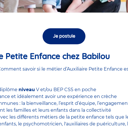
Je postule
ire Petite Enfance chez Babilou
omment savoir si le métier d’Auxiliaire Petite Enfance es
 diplôme
niveau
V et/ou BEP CSS en poche
nfance et idéalement avoir une expérience en
crèche
unes : la bienveillance, l’esprit d’équipe, l’engagement, 
nt les familles et leurs enfants dans la collectivité
 avec
les différents métiers de la petite enfance
tels que 
enfants
, le
psychomotricien
,
l'auxiliaires de puériculture
,