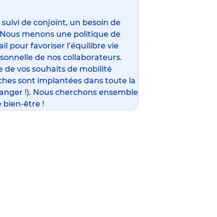
ivi de conjoint, un besoin de
 Nous menons une politique de
l pour favoriser l’équilibre vie
rsonnelle de nos collaborateurs.
 de vos souhaits de mobilité
ches sont implantées dans toute la
ranger !). Nous cherchons ensemble
 bien-être !