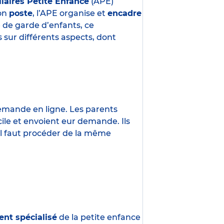
liaires Petite Enfance
(APE)
son
poste
, l’APE organise et
encadre
e de garde d’enfants, ce
 sur différents aspects, dont
demande en ligne. Les parents
ile et envoient eur demande. Ils
 Il faut procéder de la même
ent spécialisé
de la petite enfance