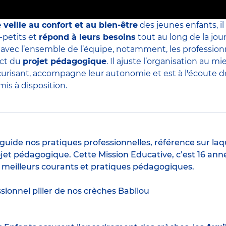
e
veille au confort et au bien-être
des jeunes enfants, il
-petits et
répond à leurs besoins
tout au long de la jour
s avec l’ensemble de l’équipe, notamment, les professio
ect du
projet pédagogique
. Il ajuste l’organisation au
curisant, accompagne leur autonomie et est à l'écoute de 
is à disposition.
guide nos pratiques professionnelles, référence sur laq
jet pédagogique. Cette Mission Educative, c’est 16 anné
s meilleurs courants et pratiques pédagogiques.
ssionnel pilier de nos crèches Babilou