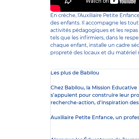
En crèche, l’Auxiliaire Petite Enfanc
des enfants. Il accompagne les tout
activités pédagogiques et les repa
tels que les infirmiers, dans le resp
chaque enfant, installe un cadre sé
propreté des locaux et du matériel m
Les plus de Babilou
Chez Babilou, la
Mission Educative
s’appuient pour construire leur pro
recherche-action, d’inspiration de
Auxiliaire Petite Enfance, un profe