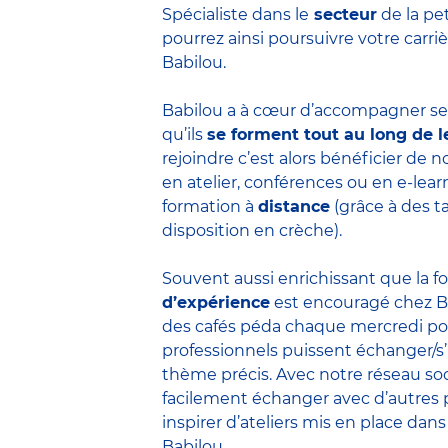
Spécialiste dans le
secteur
de la pe
pourrez ainsi poursuivre votre carr
Babilou.
Babilou a à cœur d’accompagner ses
qu’ils
se forment tout au long de l
rejoindre c’est alors bénéficier de
en atelier, conférences ou en e-lea
formation à
distance
(grâce à des t
disposition en crèche).
Souvent aussi enrichissant que la f
d’expérience
est encouragé chez B
des cafés péda chaque mercredi po
professionnels puissent échanger/s
thème précis. Avec notre réseau soc
facilement échanger avec d’autres 
inspirer d’ateliers mis en place dans
Babilou.