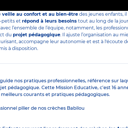
e
veille au confort et au bien-être
des jeunes enfants, il
-petits et
répond à leurs besoins
tout au long de la jour
s avec l’ensemble de l’équipe, notamment, les professio
ect du
projet pédagogique
. Il ajuste l’organisation au
curisant, accompagne leur autonomie et est à l'écoute de 
is à disposition.
guide nos pratiques professionnelles, référence sur laq
jet pédagogique. Cette Mission Educative, c’est 16 anné
s meilleurs courants et pratiques pédagogiques.
ssionnel pilier de nos crèches Babilou