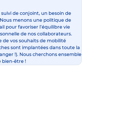
ivi de conjoint, un besoin de
 Nous menons une politique de
l pour favoriser l’équilibre vie
rsonnelle de nos collaborateurs.
 de vos souhaits de mobilité
ches sont implantées dans toute la
ranger !). Nous cherchons ensemble
 bien-être !