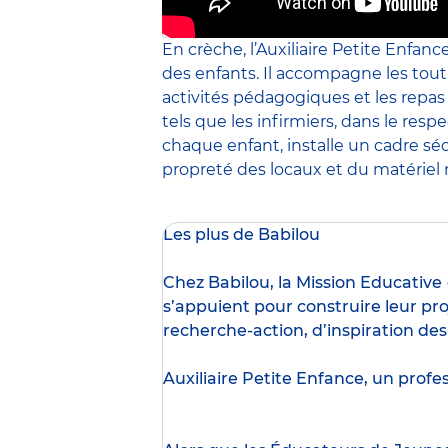
En crèche, l’Auxiliaire Petite Enfanc
des enfants. Il accompagne les tout
activités pédagogiques et les repa
tels que les infirmiers, dans le resp
chaque enfant, installe un cadre sé
propreté des locaux et du matériel m
Les plus de Babilou
Chez Babilou, la
Mission Educative
s’appuient pour construire leur pro
recherche-action, d’inspiration de
Auxiliaire Petite Enfance, un profe