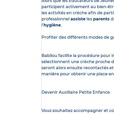
Alors que les Éducateurs de Jeune
participent activement au bien-êtr
les activités en crèche afin de part
professionnel
assiste
les
parents
d
l’
hygiène
.
Profiter des
différents modes de g
Babilou facilite la procédure pour
sélectionnent une crèche proche d’
seront alors ensuite recontactés et
manière pour obtenir une place en
Devenir Auxiliaire Petite Enfance
Vous souhaitez accompagner et cont