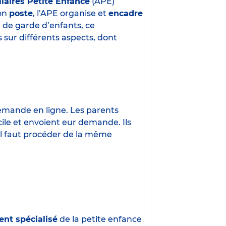
liaires Petite Enfance
(APE)
son
poste
, l’APE organise et
encadre
e de garde d’enfants, ce
 sur différents aspects, dont
demande en ligne. Les parents
ile et envoient eur demande. Ils
 Il faut procéder de la même
ent spécialisé
de la petite enfance