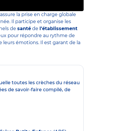
 assure la prise en charge globale
née. Il participe et organise les
nnels de
santé
de
l’établissement
 mieux pour répondre au rythme de
leurs émotions. Il est garant de la
uelle toutes les crèches du réseau
es de savoir-faire compilé, de