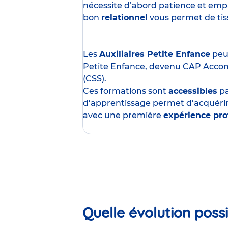
nécessite d’abord patience et empa
bon
relationnel
vous permet de tisse
Les
Auxiliaires Petite Enfance
peuv
Petite Enfance, devenu CAP Acco
(CSS).
Ces formations sont
accessibles
p
d’apprentissage permet d’acquérir
avec une première
expérience pro
Quelle évolution possi