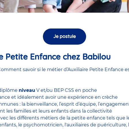
Je postule
ire Petite Enfance chez Babilou
omment savoir si le métier d’Auxiliaire Petite Enfance es
 diplôme
niveau
V et/ou BEP CSS en poche
nfance et idéalement avoir une expérience en
crèche
unes : la bienveillance, l’esprit d’équipe, l’engagement, 
nt les familles et leurs enfants dans la collectivité
 avec
les différents métiers de la petite enfance
tels que 
enfants
, le
psychomotricien
,
l'auxiliaires de puériculture
,