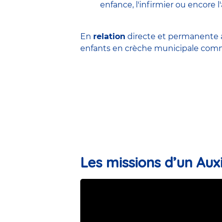
enfance
,
l'infirmier
ou encore
l
En
relation
directe et permanente a
enfants en
crèche municipale
comme
Les missions d’un Auxi