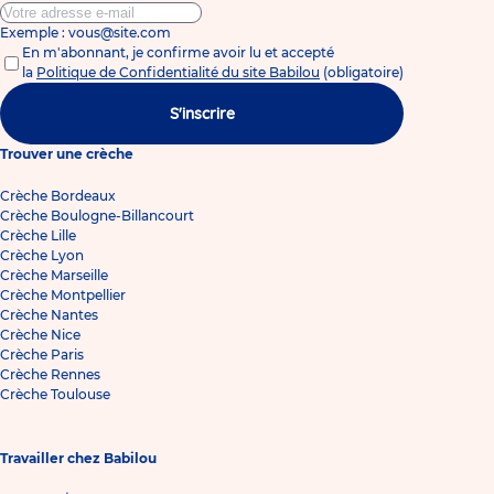
Exemple : vous@site.com
En m'abonnant, je confirme avoir lu et accepté
la
Politique de Confidentialité du site Babilou
(obligatoire)
S'inscrire
Trouver une crèche
Crèche Bordeaux
Crèche Boulogne-Billancourt
Crèche Lille
Crèche Lyon
Crèche Marseille
Crèche Montpellier
Crèche Nantes
Crèche Nice
Crèche Paris
Crèche Rennes
Crèche Toulouse
Travailler chez Babilou