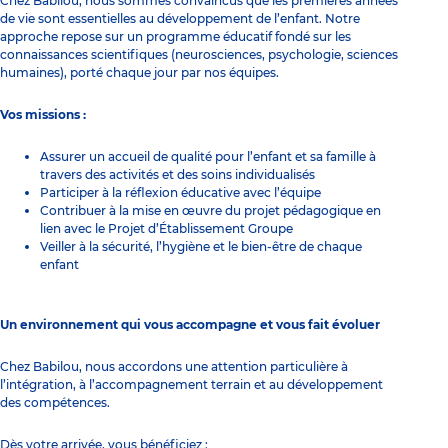
Chez Babilou, nous sommes convaincus que les premières années
de vie sont essentielles au développement de l’enfant. Notre
approche repose sur un programme éducatif fondé sur les
connaissances scientifiques (neurosciences, psychologie, sciences
humaines), porté chaque jour par nos équipes.
Vos missions :
Assurer un accueil de qualité pour l’enfant et sa famille à
travers des activités et des soins individualisés
Participer à la réflexion éducative avec l’équipe
Contribuer à la mise en œuvre du projet pédagogique en
lien avec le Projet d’Établissement Groupe
Veiller à la sécurité, l’hygiène et le bien-être de chaque
enfant
Un environnement qui vous accompagne et vous fait évoluer
Chez Babilou, nous accordons une attention particulière à
l’intégration, à l’accompagnement terrain et au développement
des compétences.
Dès votre arrivée, vous bénéficiez :