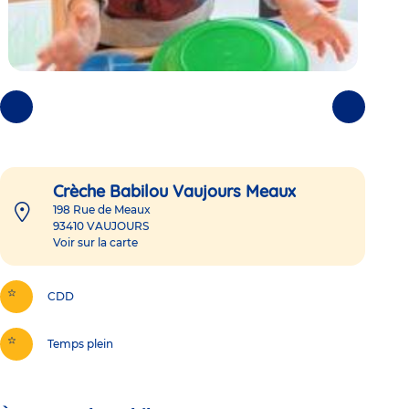
Photos
Photos
précédentes
suivantes
Crèche Babilou Vaujours Meaux
198 Rue de Meaux
93410
VAUJOURS
Voir sur la carte
CDD
Temps plein