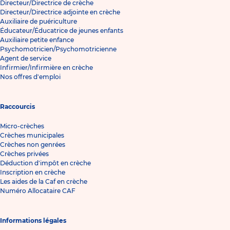
Directeur/Directrice de crèche
Directeur/Directrice adjointe en crèche
Auxiliaire de puériculture
Éducateur/Éducatrice de jeunes enfants
Auxiliaire petite enfance
Psychomotricien/Psychomotricienne
Agent de service
Infirmier/Infirmière en crèche
Nos offres d'emploi
Raccourcis
Micro-crèches
Crèches municipales
Crèches non genrées
Crèches privées
Déduction d'impôt en crèche
Inscription en crèche
Les aides de la Caf en crèche
Numéro Allocataire CAF
Informations légales