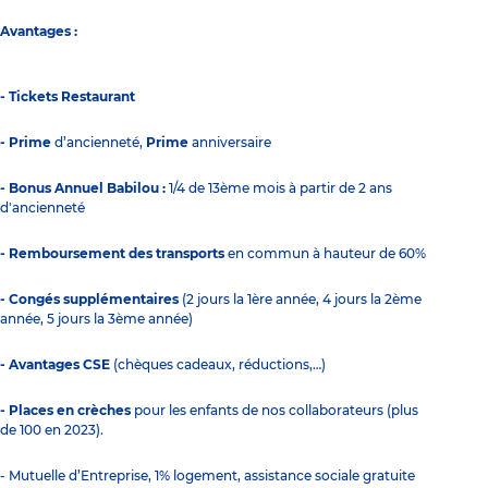
Avantages :
- Tickets Restaurant
- Prime
d’ancienneté,
Prime
anniversaire
- Bonus Annuel Babilou :
1/4 de 13ème mois à partir de 2 ans
d'ancienneté
- Remboursement des transports
en commun à hauteur de 60%
- Congés supplémentaires
(2 jours la 1ère année, 4 jours la 2ème
année, 5 jours la 3ème année)
- Avantages CSE
(chèques cadeaux, réductions,…)
- Places en crèches
pour les enfants de nos collaborateurs (plus
de 100 en 2023).
- Mutuelle d’Entreprise, 1% logement, assistance sociale gratuite