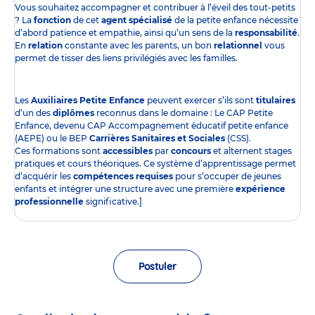
Vous souhaitez accompagner et contribuer à l’éveil des tout-petits
? La
fonction
de cet
agent spécialisé
de la petite enfance nécessite
d’abord patience et empathie, ainsi qu’un sens de la
responsabilité
.
En
relation
constante avec les parents, un bon
relationnel
vous
permet de tisser des liens privilégiés avec les familles.
Les
Auxiliaires Petite Enfance
peuvent exercer s’ils sont
titulaires
d’un des
diplômes
reconnus dans le domaine : Le CAP Petite
Enfance, devenu CAP Accompagnement éducatif petite enfance
(AEPE) ou le BEP
Carrières Sanitaires et Sociales
(CSS).
Ces formations sont
accessibles
par
concours
et alternent stages
pratiques et cours théoriques. Ce système d’apprentissage permet
d’acquérir les
compétences requises
pour s’occuper de jeunes
enfants et intégrer une structure avec une première
expérience
professionnelle
significative.]
Postuler