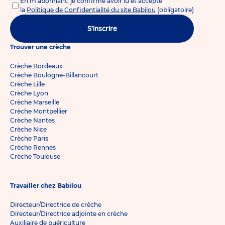
En m'abonnant, je confirme avoir lu et accepté
la
Politique de Confidentialité du site Babilou
(obligatoire)
S'inscrire
Trouver une crèche
Crèche Bordeaux
Crèche Boulogne-Billancourt
Crèche Lille
Crèche Lyon
Crèche Marseille
Crèche Montpellier
Crèche Nantes
Crèche Nice
Crèche Paris
Crèche Rennes
Crèche Toulouse
Travailler chez Babilou
Directeur/Directrice de crèche
Directeur/Directrice adjointe en crèche
Auxiliaire de puériculture