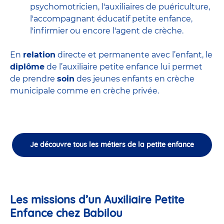
psychomotricien
,
l'auxiliaires de puériculture
,
l'accompagnant éducatif petite enfance
,
l'infirmier
ou encore
l'agent de crèche
.
En
relation
directe et permanente avec l’enfant, le
diplôme
de l’auxiliaire petite enfance lui permet
de prendre
soin
des jeunes enfants en
crèche
municipale
comme en crèche privée.
Je découvre tous les métiers de la petite enfance
Les missions d’un Auxiliaire Petite
Enfance chez Babilou