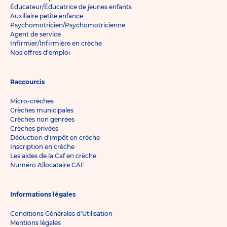
Éducateur/Éducatrice de jeunes enfants
Auxiliaire petite enfance
Psychomotricien/Psychomotricienne
Agent de service
Infirmier/Infirmière en crèche
Nos offres d'emploi
Raccourcis
Micro-crèches
Crèches municipales
Crèches non genrées
Crèches privées
Déduction d'impôt en crèche
Inscription en crèche
Les aides de la Caf en crèche
Numéro Allocataire CAF
Informations légales
Conditions Générales d'Utilisation
Mentions légales