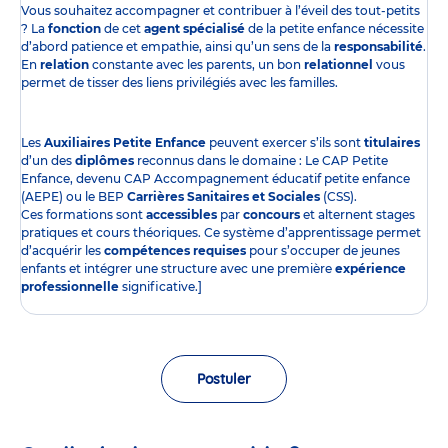
Vous souhaitez accompagner et contribuer à l’éveil des tout-petits
? La
fonction
de cet
agent spécialisé
de la petite enfance nécessite
d’abord patience et empathie, ainsi qu’un sens de la
responsabilité
.
En
relation
constante avec les parents, un bon
relationnel
vous
permet de tisser des liens privilégiés avec les familles.
Les
Auxiliaires Petite Enfance
peuvent exercer s’ils sont
titulaires
d’un des
diplômes
reconnus dans le domaine : Le CAP Petite
Enfance, devenu CAP Accompagnement éducatif petite enfance
(AEPE) ou le BEP
Carrières Sanitaires et Sociales
(CSS).
Ces formations sont
accessibles
par
concours
et alternent stages
pratiques et cours théoriques. Ce système d’apprentissage permet
d’acquérir les
compétences requises
pour s’occuper de jeunes
enfants et intégrer une structure avec une première
expérience
professionnelle
significative.]
Postuler