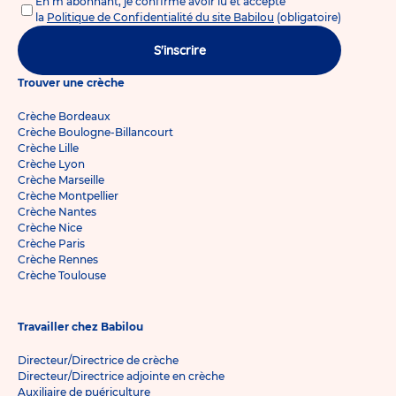
En m'abonnant, je confirme avoir lu et accepté
la
Politique de Confidentialité du site Babilou
(obligatoire)
S'inscrire
Trouver une crèche
Crèche Bordeaux
Crèche Boulogne-Billancourt
Crèche Lille
Crèche Lyon
Crèche Marseille
Crèche Montpellier
Crèche Nantes
Crèche Nice
Crèche Paris
Crèche Rennes
Crèche Toulouse
Travailler chez Babilou
Directeur/Directrice de crèche
Directeur/Directrice adjointe en crèche
Auxiliaire de puériculture