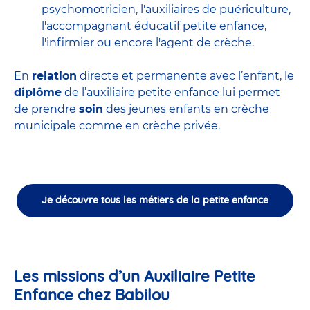
psychomotricien
,
l'auxiliaires de puériculture
,
l'accompagnant éducatif petite enfance
,
l'infirmier
ou encore
l'agent de crèche
.
En
relation
directe et permanente avec l’enfant, le
diplôme
de l’auxiliaire petite enfance lui permet
de prendre
soin
des jeunes enfants en
crèche
municipale
comme en crèche privée.
Je découvre tous les métiers de la petite enfance
Les missions d’un Auxiliaire Petite
Enfance chez Babilou