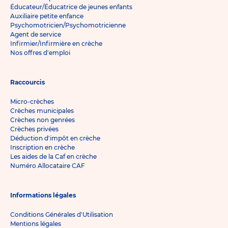
Éducateur/Éducatrice de jeunes enfants
Auxiliaire petite enfance
Psychomotricien/Psychomotricienne
Agent de service
Infirmier/Infirmière en crèche
Nos offres d'emploi
Raccourcis
Micro-crèches
Crèches municipales
Crèches non genrées
Crèches privées
Déduction d'impôt en crèche
Inscription en crèche
Les aides de la Caf en crèche
Numéro Allocataire CAF
Informations légales
Conditions Générales d'Utilisation
Mentions légales