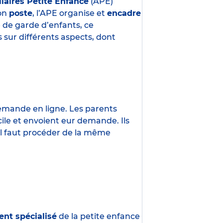
liaires Petite Enfance
(APE)
son
poste
, l’APE organise et
encadre
e de garde d’enfants, ce
 sur différents aspects, dont
demande en ligne. Les parents
ile et envoient eur demande. Ils
 Il faut procéder de la même
ent spécialisé
de la petite enfance