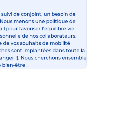
ivi de conjoint, un besoin de
 Nous menons une politique de
l pour favoriser l’équilibre vie
rsonnelle de nos collaborateurs.
 de vos souhaits de mobilité
ches sont implantées dans toute la
ranger !). Nous cherchons ensemble
 bien-être !