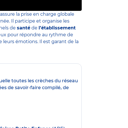
 assure la prise en charge globale
née. Il participe et organise les
nnels de
santé
de
l’établissement
 mieux pour répondre au rythme de
leurs émotions. Il est garant de la
uelle toutes les crèches du réseau
es de savoir-faire compilé, de