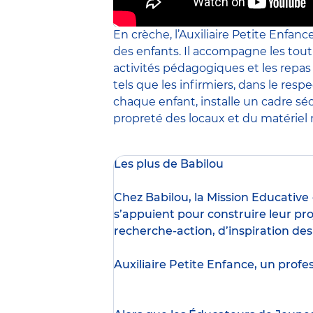
En crèche, l’Auxiliaire Petite Enfanc
des enfants. Il accompagne les tout
activités pédagogiques et les repa
tels que les infirmiers, dans le resp
chaque enfant, installe un cadre sé
propreté des locaux et du matériel m
Les plus de Babilou
Chez Babilou, la
Mission Educative
s’appuient pour construire leur pro
recherche-action, d’inspiration de
Auxiliaire Petite Enfance, un profe