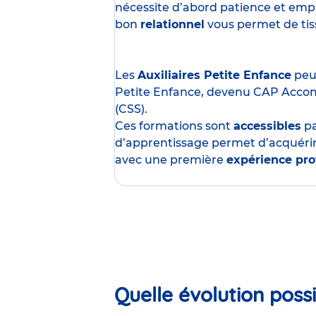
nécessite d’abord patience et empa
bon
relationnel
vous permet de tisse
Les
Auxiliaires Petite Enfance
peuv
Petite Enfance, devenu CAP Acco
(CSS).
Ces formations sont
accessibles
p
d’apprentissage permet d’acquérir
avec une première
expérience pro
Quelle évolution possi