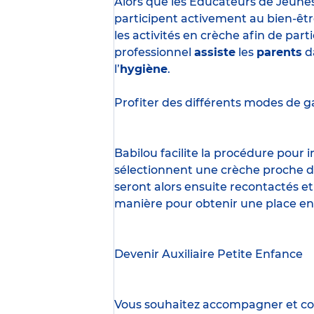
Alors que les Éducateurs de Jeune
participent activement au bien-êtr
les activités en crèche afin de part
professionnel
assiste
les
parents
d
l’
hygiène
.
Profiter des
différents modes de g
Babilou facilite la procédure pour
sélectionnent une crèche proche d’
seront alors ensuite recontactés et
manière pour obtenir une place en
Devenir Auxiliaire Petite Enfance
Vous souhaitez accompagner et cont