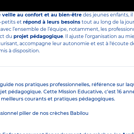
e
veille au confort et au bien-être
des jeunes enfants, il
-petits et
répond à leurs besoins
tout au long de la jour
s avec l’ensemble de l’équipe, notamment, les professio
ect du
projet pédagogique
. Il ajuste l’organisation au
curisant, accompagne leur autonomie et est à l'écoute de 
is à disposition.
guide nos pratiques professionnelles, référence sur laq
jet pédagogique. Cette Mission Educative, c’est 16 anné
s meilleurs courants et pratiques pédagogiques.
ssionnel pilier de nos crèches Babilou