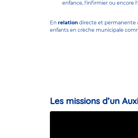
enfance
,
l'infirmier
ou encore
l
En
relation
directe et permanente a
enfants en
crèche municipale
comme
Les missions d’un Auxi