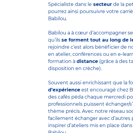
Spécialiste dans le
secteur
de la pe
pourrez ainsi poursuivre votre carr
Babilou.
Babilou a à cœur d’accompagner ses
qu’ils
se forment tout au long de l
rejoindre c’est alors bénéficier de
en atelier, conférences ou en e-lea
formation à
distance
(grâce à des t
disposition en crèche).
Souvent aussi enrichissant que la f
d’expérience
est encouragé chez B
des cafés péda chaque mercredi po
professionnels puissent échanger/s
thème précis. Avec notre réseau soc
facilement échanger avec d’autres 
inspirer d’ateliers mis en place dans
Babilou.