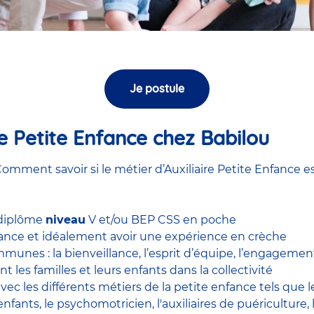
Je postule
ire Petite Enfance chez Babilou
omment savoir si le métier d’Auxiliaire Petite Enfance es
 diplôme
niveau
V et/ou BEP CSS en poche
nfance et idéalement avoir une expérience en
crèche
unes : la bienveillance, l’esprit d’équipe, l’engagement, 
nt les familles et leurs enfants dans la collectivité
 avec
les différents métiers de la petite enfance
tels que 
enfants
, le
psychomotricien
,
l'auxiliaires de puériculture
,