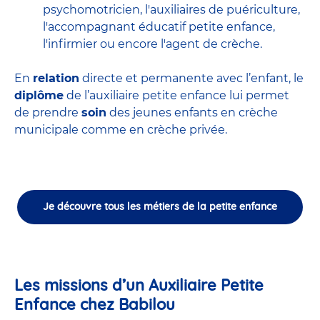
psychomotricien
,
l'auxiliaires de puériculture
,
l'accompagnant éducatif petite enfance
,
l'infirmier
ou encore
l'agent de crèche
.
En
relation
directe et permanente avec l’enfant, le
diplôme
de l’auxiliaire petite enfance lui permet
de prendre
soin
des jeunes enfants en
crèche
municipale
comme en crèche privée.
Je découvre tous les métiers de la petite enfance
Les missions d’un Auxiliaire Petite
Enfance chez Babilou