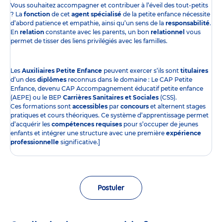
Vous souhaitez accompagner et contribuer à l’éveil des tout-petits
? La
fonction
de cet
agent spécialisé
de la petite enfance nécessite
d’abord patience et empathie, ainsi qu’un sens de la
responsabilité
.
En
relation
constante avec les parents, un bon
relationnel
vous
permet de tisser des liens privilégiés avec les familles.
Les
Auxiliaires Petite Enfance
peuvent exercer s’ils sont
titulaires
d’un des
diplômes
reconnus dans le domaine : Le CAP Petite
Enfance, devenu CAP Accompagnement éducatif petite enfance
(AEPE) ou le BEP
Carrières Sanitaires et Sociales
(CSS).
Ces formations sont
accessibles
par
concours
et alternent stages
pratiques et cours théoriques. Ce système d’apprentissage permet
d’acquérir les
compétences requises
pour s’occuper de jeunes
enfants et intégrer une structure avec une première
expérience
professionnelle
significative.]
Postuler