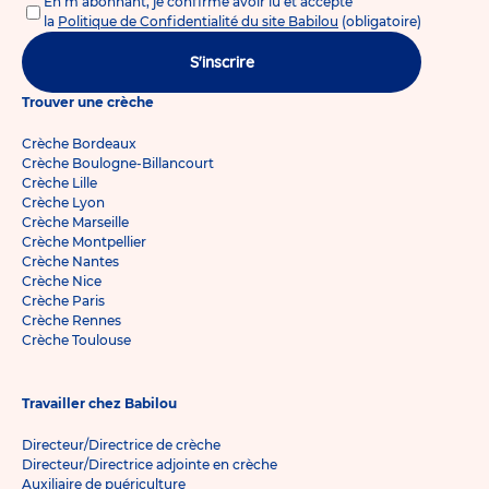
En m'abonnant, je confirme avoir lu et accepté
la
Politique de Confidentialité du site Babilou
(obligatoire)
S'inscrire
Trouver une crèche
Crèche Bordeaux
Crèche Boulogne-Billancourt
Crèche Lille
Crèche Lyon
Crèche Marseille
Crèche Montpellier
Crèche Nantes
Crèche Nice
Crèche Paris
Crèche Rennes
Crèche Toulouse
Travailler chez Babilou
Directeur/Directrice de crèche
Directeur/Directrice adjointe en crèche
Auxiliaire de puériculture