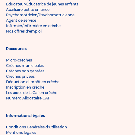
Éducateur/Éducatrice de jeunes enfants
Auxiliaire petite enfance
Psychomotricien/Psychomotricienne
Agent de service
Infirmier/Infirmière en crèche
Nos offres d'emploi
Raccourcis
Micro-crèches
Crèches municipales
Crèches non genrées
Crèches privées
Déduction d'impôt en crèche
Inscription en crèche
Les aides de la Caf en crèche
Numéro Allocataire CAF
Informations légales
Conditions Générales d'Utilisation
Mentions légales