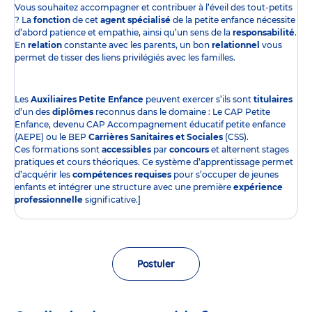
Vous souhaitez accompagner et contribuer à l’éveil des tout-petits
? La
fonction
de cet
agent spécialisé
de la petite enfance nécessite
d’abord patience et empathie, ainsi qu’un sens de la
responsabilité
.
En
relation
constante avec les parents, un bon
relationnel
vous
permet de tisser des liens privilégiés avec les familles.
Les
Auxiliaires Petite Enfance
peuvent exercer s’ils sont
titulaires
d’un des
diplômes
reconnus dans le domaine : Le CAP Petite
Enfance, devenu CAP Accompagnement éducatif petite enfance
(AEPE) ou le BEP
Carrières Sanitaires et Sociales
(CSS).
Ces formations sont
accessibles
par
concours
et alternent stages
pratiques et cours théoriques. Ce système d’apprentissage permet
d’acquérir les
compétences requises
pour s’occuper de jeunes
enfants et intégrer une structure avec une première
expérience
professionnelle
significative.]
Postuler