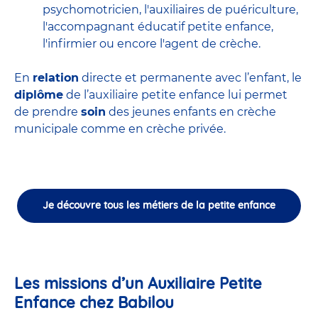
psychomotricien
,
l'auxiliaires de puériculture
,
l'accompagnant éducatif petite enfance
,
l'infirmier
ou encore
l'agent de crèche
.
En
relation
directe et permanente avec l’enfant, le
diplôme
de l’auxiliaire petite enfance lui permet
de prendre
soin
des jeunes enfants en
crèche
municipale
comme en crèche privée.
Je découvre tous les métiers de la petite enfance
Les missions d’un Auxiliaire Petite
Enfance chez Babilou