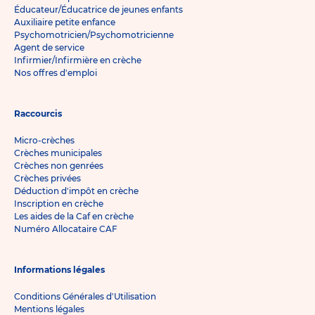
Éducateur/Éducatrice de jeunes enfants
Auxiliaire petite enfance
Psychomotricien/Psychomotricienne
Agent de service
Infirmier/Infirmière en crèche
Nos offres d'emploi
Raccourcis
Micro-crèches
Crèches municipales
Crèches non genrées
Crèches privées
Déduction d'impôt en crèche
Inscription en crèche
Les aides de la Caf en crèche
Numéro Allocataire CAF
Informations légales
Conditions Générales d'Utilisation
Mentions légales