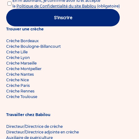
En m'abonnant, je confirme avoir lu et accepté
la
Politique de Confidentialité du site Babilou
(obligatoire)
S'inscrire
Trouver une crèche
Crèche Bordeaux
Crèche Boulogne-Billancourt
Crèche Lille
Crèche Lyon
Crèche Marseille
Crèche Montpellier
Crèche Nantes
Crèche Nice
Crèche Paris
Crèche Rennes
Crèche Toulouse
Travailler chez Babilou
Directeur/Directrice de crèche
Directeur/Directrice adjointe en crèche
Auxiliaire de puériculture