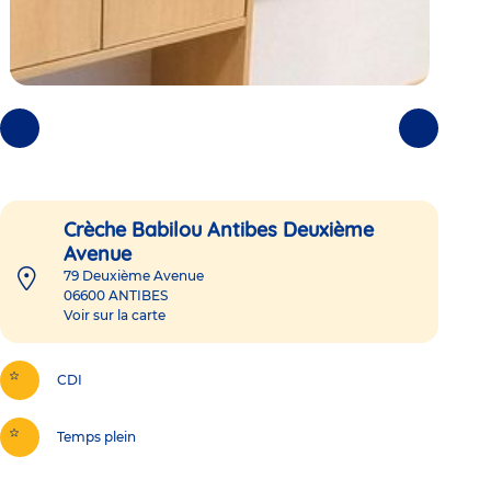
Photos
Photos
précédentes
suivantes
Crèche Babilou Antibes Deuxième
Avenue
79 Deuxième Avenue
06600
ANTIBES
Voir sur la carte
CDI
Temps plein