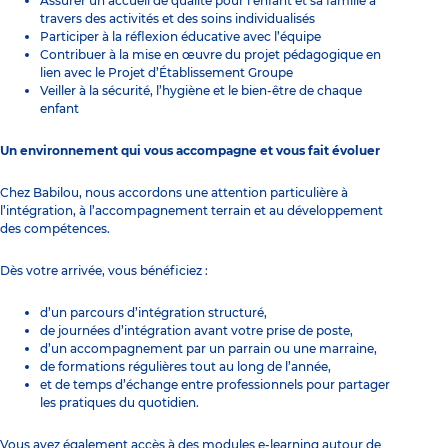
Assurer un accueil de qualité pour l’enfant et sa famille à
travers des activités et des soins individualisés
Participer à la réflexion éducative avec l’équipe
Contribuer à la mise en œuvre du projet pédagogique en
lien avec le Projet d’Établissement Groupe
Veiller à la sécurité, l’hygiène et le bien-être de chaque
enfant
Un environnement qui vous accompagne et vous fait évoluer
Chez Babilou, nous accordons une attention particulière à
l’intégration, à l’accompagnement terrain et au développement
des compétences.
Dès votre arrivée, vous bénéficiez :
d’un parcours d’intégration structuré,
de journées d’intégration avant votre prise de poste,
d’un accompagnement par un parrain ou une marraine,
de formations régulières tout au long de l’année,
et de temps d’échange entre professionnels pour partager
les pratiques du quotidien.
Vous avez également accès à des modules e-learning autour de