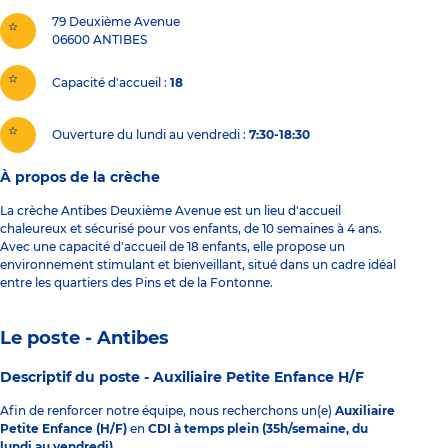
79 Deuxième Avenue
06600
ANTIBES
Capacité d'accueil
18
Ouverture du lundi au vendredi :
7:30-18:30
À propos de la crèche
La crèche Antibes Deuxième Avenue est un lieu d'accueil
chaleureux et sécurisé pour vos enfants, de 10 semaines à 4 ans.
Avec une capacité d'accueil de 18 enfants, elle propose un
environnement stimulant et bienveillant, situé dans un cadre idéal
entre les quartiers des Pins et de la Fontonne.
Le poste - Antibes
Descriptif du poste -
Auxiliaire Petite Enfance H/F
Afin de renforcer notre équipe, nous recherchons un(e)
Auxiliaire
Petite Enfance (H/F)
en
CDI à temps plein (35h/semaine, du
lundi au vendredi)
.