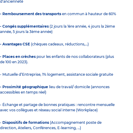
d'ancienneté
- Remboursement des transports
en commun à hauteur de 60%
- Congés supplémentaires
(2 jours la 1ère année, 4 jours la 2ème
année, 5 jours la 3ème année)
- Avantages CSE
(chèques cadeaux, réductions,…)
- Places en crèches
pour les enfants de nos collaborateurs (plus
de 100 en 2023).
- Mutuelle d’Entreprise, 1% logement, assistance sociale gratuite
- Proximité géographique
lieu de travail/ domicile (annonces
accessibles en temps réel)
- Échange et partage de bonnes pratiques : rencontre mensuelle
avec vos collègues et réseau social interne (Workplace)
-
Dispositifs de formations
(Accompagnement poste de
direction, Ateliers, Conférences, E-learning, …)