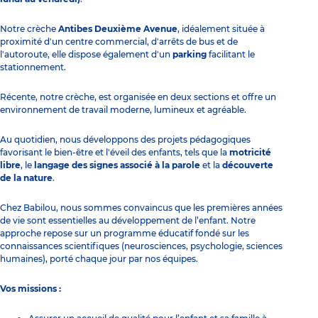
Notre crèche
Antibes Deuxième Avenue
, idéalement située à
proximité d'un centre commercial, d'arrêts de bus et de
l'autoroute, elle
dispose également d'un
parking
facilitant le
stationnement.
Récente, notre crèche, est organisée en deux sections et offre un
environnement de travail moderne, lumineux et agréable.
Au quotidien, nous développons des projets pédagogiques
favorisant le bien-être et l'éveil des enfants, tels que la
motricité
libre
, le
langage des signes associé à la parole
et la
découverte
de la nature
.
Chez Babilou, nous sommes convaincus que les premières années
de vie sont essentielles au développement de l’enfant. Notre
approche repose sur un programme éducatif fondé sur les
connaissances scientifiques (neurosciences, psychologie, sciences
humaines), porté chaque jour par nos équipes.
Vos missions :