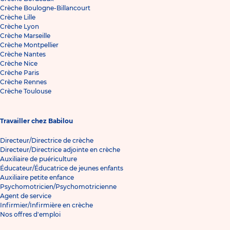
Crèche Boulogne-Billancourt
Crèche Lille
Crèche Lyon
Crèche Marseille
Crèche Montpellier
Crèche Nantes
Crèche Nice
Crèche Paris
Crèche Rennes
Crèche Toulouse
Travailler chez Babilou
Directeur/Directrice de crèche
Directeur/Directrice adjointe en crèche
Auxiliaire de puériculture
Éducateur/Éducatrice de jeunes enfants
Auxiliaire petite enfance
Psychomotricien/Psychomotricienne
Agent de service
Infirmier/Infirmière en crèche
Nos offres d'emploi